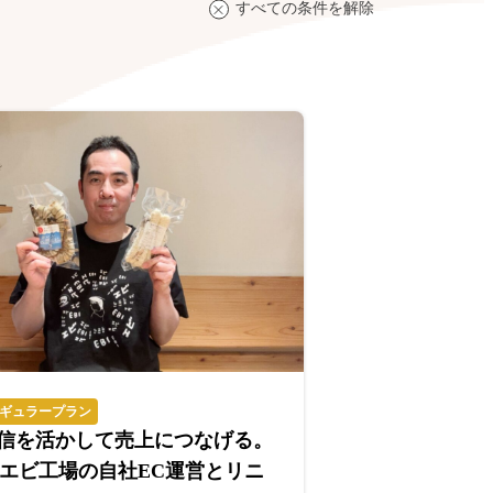
すべての条件を解除
ギュラープラン
e発信を活かして売上につなげる。
エビ工場の自社EC運営とリニ