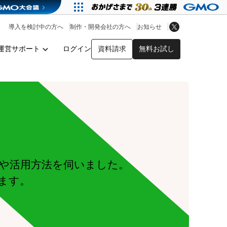
アプリストア
ヘルプを見る
導入を検討中の方へ
制作・開発会社の方へ
お知らせ
ヘルプセンター
運営サポート
ログイン
資料請求
無料お試し
y
や活用方法を伺いました。
ます。