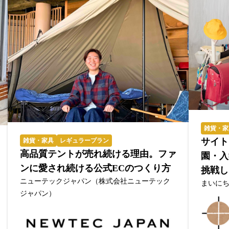
雑貨・家
サイト
雑貨・家具
レギュラープラン
高品質テントが売れ続ける理由。ファ
園・入
ンに愛され続ける公式ECのつくり方
挑戦し
ニューテックジャパン（株式会社ニューテック
まいに
ジャパン）