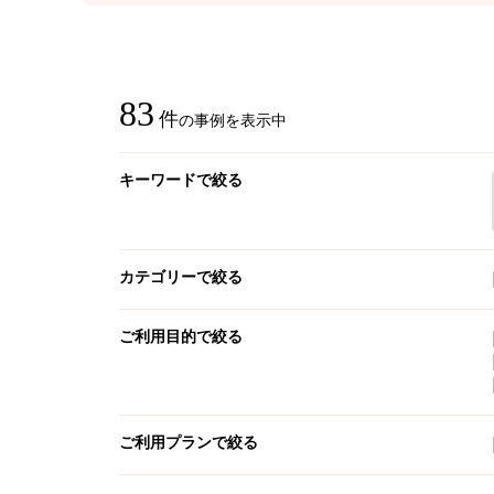
83
件
の事例を表示中
キーワードで絞る
カテゴリーで絞る
ご利用目的で絞る
ご利用プランで絞る