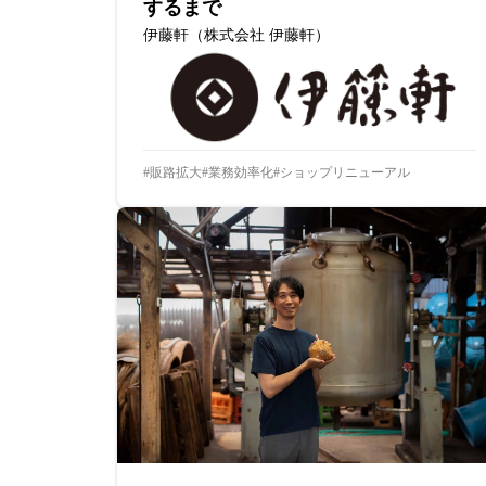
するまで
伊藤軒（株式会社 伊藤軒）
販路拡大
業務効率化
ショップリニューアル