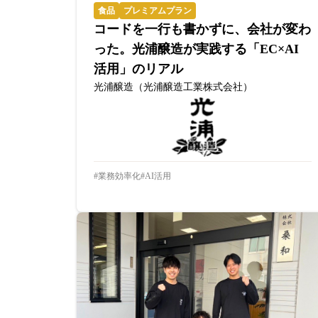
食品
プレミアムプラン
コードを一行も書かずに、会社が変わ
った。光浦醸造が実践する「EC×AI
活用」のリアル
光浦醸造（光浦醸造工業株式会社）
業務効率化
AI活用