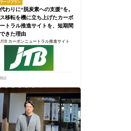
ラージプラン
代わりに“脱炭素への支援”を。
ス移転を機に立ち上げたカーボ
ートラル推進サイトを、短期間
できた理由
JTB カーボンニュートラル推進サイト
開設