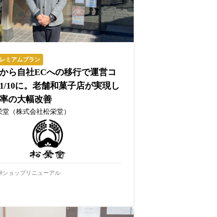
レミアムプラン
から自社ECへの移行で運営コ
1/10に。老舗和菓子店が実現し
率の大幅改善
栄堂（株式会社松栄堂）
ショップリニューアル