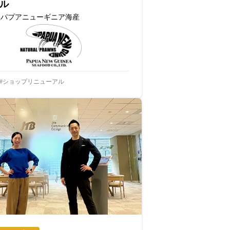
ル
社パプアニューギニア海産
ショップリニューアル