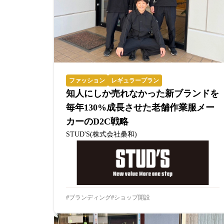
ファッション
レギュラープラン
知人にしか売れなかった新ブランドを
毎年130%成長させた老舗作業服メー
カーのD2C戦略
STUD'S(株式会社桑和)
ブランディング
ショップ開設