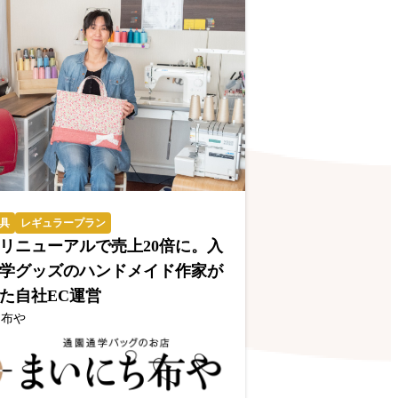
具
レギュラープラン
リニューアルで売上20倍に。入
学グッズのハンドメイド作家が
た自社EC運営
ち布や