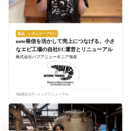
食品
レギュラープラン
note発信を活かして売上につなげる。小さ
なエビ工場の自社EC運営とリニューアル
株式会社パプアニューギニア海産
販路拡大
ショップリニューアル