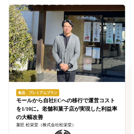
食品
プレミアムプラン
モールから自社ECへの移行で運営コスト
を1/10に。老舗和菓子店が実現した利益率
の大幅改善
菓匠 松栄堂（株式会社松栄堂）