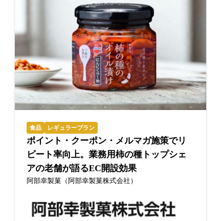
食品
レギュラープラン
ポイント・クーポン・メルマガ施策でリ
ピート率向上。業務用柿の種トップシェ
アの老舗が語るEC開設効果
阿部幸製菓（阿部幸製菓株式会社）