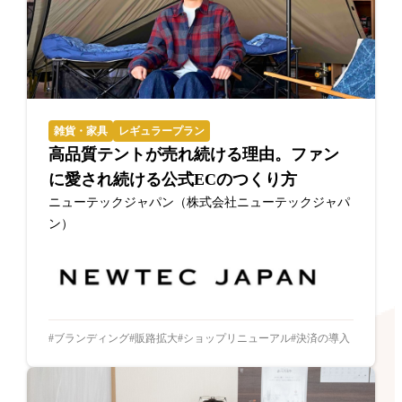
雑貨・家具
レギュラープラン
高品質テントが売れ続ける理由。ファン
に愛され続ける公式ECのつくり方
ニューテックジャパン（株式会社ニューテックジャパ
ン）
ブランディング
販路拡大
ショップリニューアル
決済の導入