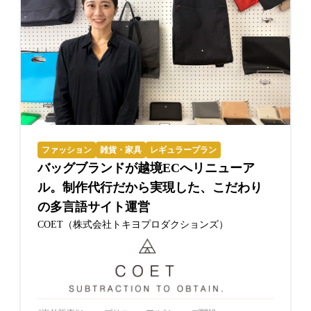
ファッション
雑貨・家具
レギュラープラン
バッグブランドが越境ECへリニューア
ル。制作代行だから実現した、こだわり
の多言語サイト運営
COET（株式会社トキヨプロダクションズ）