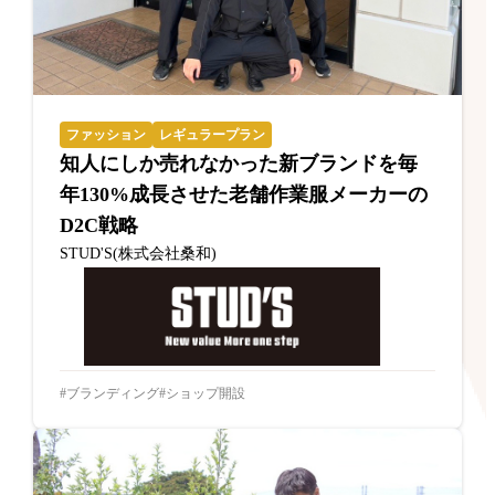
ファッション
レギュラープラン
知人にしか売れなかった新ブランドを毎
年130%成長させた老舗作業服メーカーの
D2C戦略
STUD'S(株式会社桑和)
ブランディング
ショップ開設