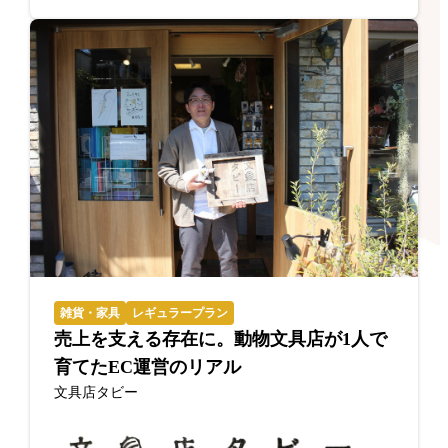
雑貨・家具
レギュラープラン
売上を支える存在に。動物文具店が1人で
育てたEC運営のリアル
文具店タビー