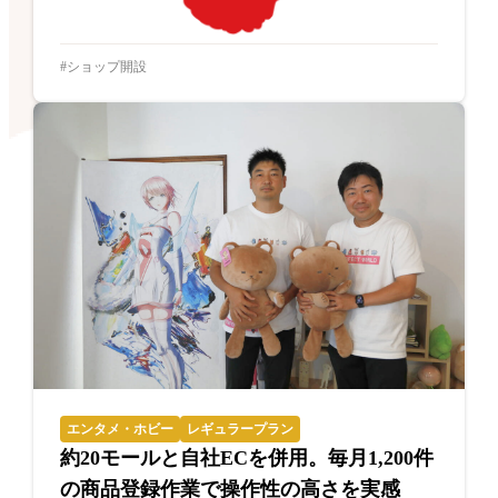
ショップ開設
エンタメ・ホビー
レギュラープラン
約20モールと自社ECを併用。毎月1,200件
の商品登録作業で操作性の高さを実感