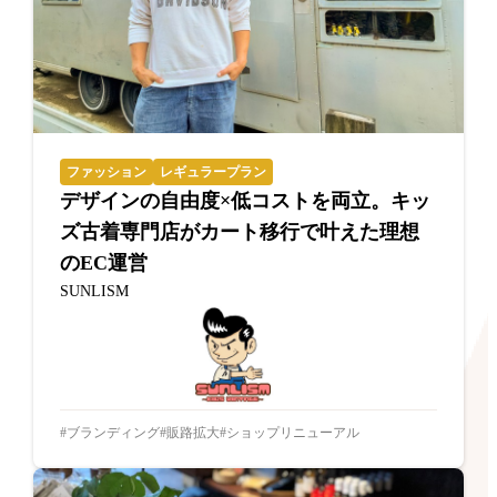
ファッション
レギュラープラン
デザインの自由度×低コストを両立。キッ
ズ古着専門店がカート移行で叶えた理想
のEC運営
SUNLISM
ブランディング
販路拡大
ショップリニューアル