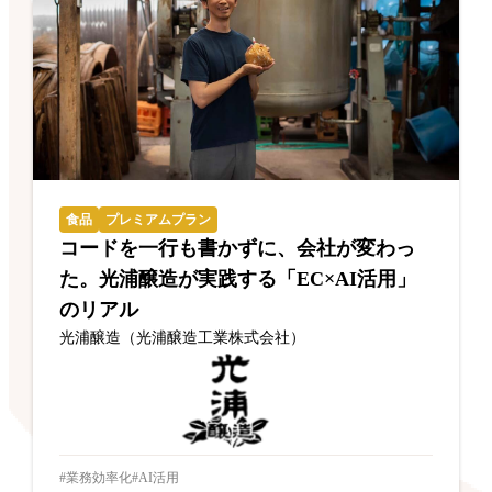
食品
プレミアムプラン
コードを一行も書かずに、会社が変わっ
た。光浦醸造が実践する「EC×AI活用」
のリアル
光浦醸造（光浦醸造工業株式会社）
業務効率化
AI活用