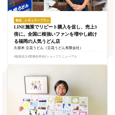
食品
レギュラープラン
LINE施策でリピート購入を促し、売上3
倍に。全国に根強いファンを増やし続け
る福岡の人気うどん店
久留米 立花うどん（立花うどん有限会社）
販路拡大
業務効率化
ショップリニューアル