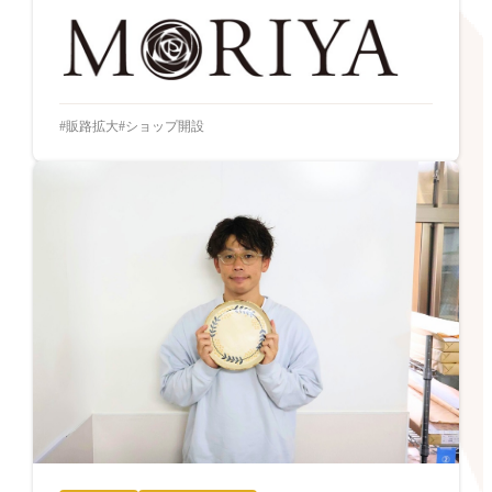
販路拡大
ショップ開設