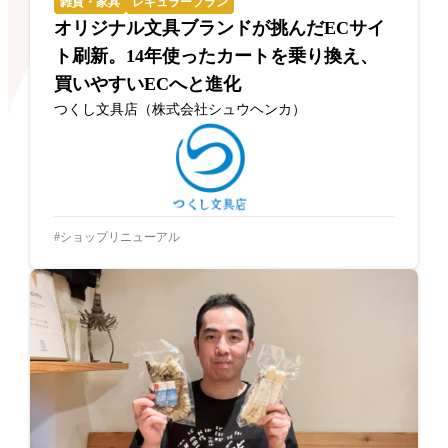
雑貨・家具
レギュラープラン
オリジナル文具ブランドが挑んだECサイ
ト刷新。14年使ったカートを乗り換え、
買いやすいECへと進化
つくし文具店（株式会社シュウヘンカ）
ショップリニューアル