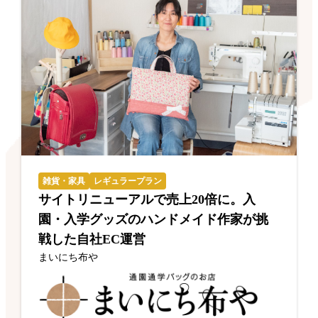
雑貨・家具
レギュラープラン
サイトリニューアルで売上20倍に。入
園・入学グッズのハンドメイド作家が挑
戦した自社EC運営
まいにち布や