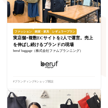
ファッション
雑貨・家具
レギュラープラン
実店舗×複数ECサイトを2人で運営。売上
を伸ばし続けるブランドの現場
beruf baggage（株式会社ファムプランニング）
ブランディング
ショップ開設