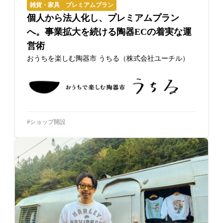
雑貨・家具
プレミアムプラン
個人から法人化し、プレミアムプラン
へ。事業拡大を続ける陶器ECの着実な運
営術
おうちを楽しむ陶器市 うちる（株式会社ユーチル）
ショップ開設