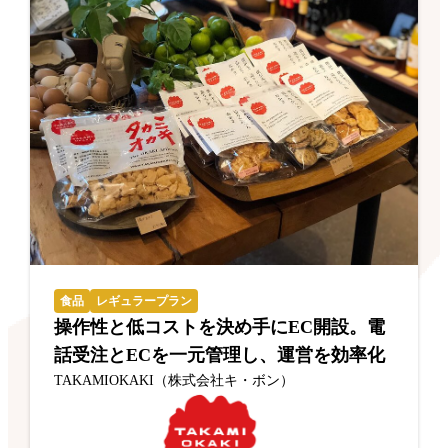
食品
レギュラープラン
操作性と低コストを決め手にEC開設。電
話受注とECを一元管理し、運営を効率化
TAKAMIOKAKI（株式会社キ・ボン）