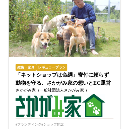
雑貨・家具
レギュラープラン
「ネットショップは命綱」寄付に頼らず
動物を守る、さかがみ家の想いとEC運営
さかがみ家（一般社団法人さかがみ家 ）
ブランディング
ショップ開設