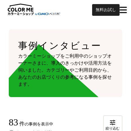
無料お試し
事例インタビュー
カラーミーショップをご利用中のショップオ
ーナーさまに、導入のきっかけや活用方法を
伺いました。
カテゴリーやご利用目的から、
あなたのお店づくりの参考になる事例を探せ
ます。
83
件
の事例を表示中
絞り込む