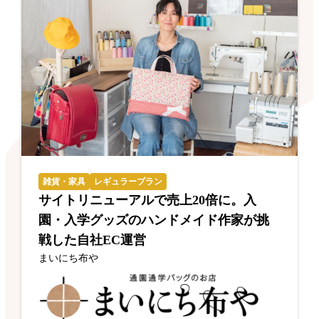
雑貨・家具
レギュラープラン
サイトリニューアルで売上20倍に。入
園・入学グッズのハンドメイド作家が挑
戦した自社EC運営
まいにち布や