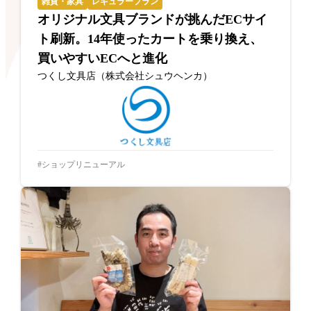
雑貨・家具
レギュラープラン
オリジナル文具ブランドが挑んだECサイ
ト刷新。14年使ったカートを乗り換え、
買いやすいECへと進化
つくし文具店（株式会社シュウヘンカ）
ショップリニューアル