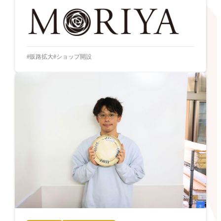
販路拡大
ショップ開設