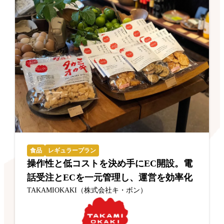
食品
レギュラープラン
操作性と低コストを決め手にEC開設。電
話受注とECを一元管理し、運営を効率化
TAKAMIOKAKI（株式会社キ・ボン）