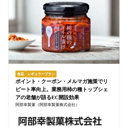
食品
レギュラープラン
ポイント・クーポン・メルマガ施策でリ
ピート率向上。業務用柿の種トップシェ
アの老舗が語るEC開設効果
阿部幸製菓（阿部幸製菓株式会社）