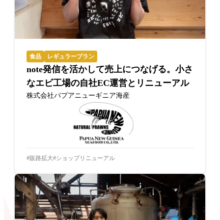
食品
レギュラープラン
note発信を活かして売上につなげる。小さ
なエビ工場の自社EC運営とリニューアル
株式会社パプアニューギニア海産
販路拡大
ショップリニューアル