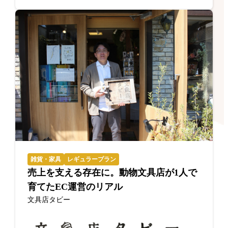
雑貨・家具
レギュラープラン
売上を支える存在に。動物文具店が1人で
育てたEC運営のリアル
文具店タビー