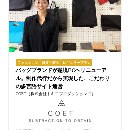
ファッション
雑貨・家具
レギュラープラン
バッグブランドが越境ECへリニューア
ル。制作代行だから実現した、こだわり
の多言語サイト運営
COET（株式会社トキヨプロダクションズ）