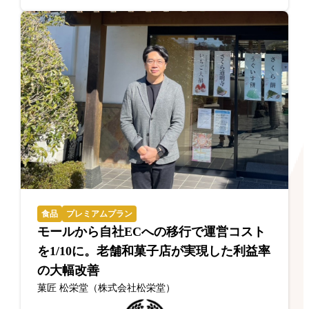
食品
プレミアムプラン
モールから自社ECへの移行で運営コスト
を1/10に。老舗和菓子店が実現した利益率
の大幅改善
菓匠 松栄堂（株式会社松栄堂）