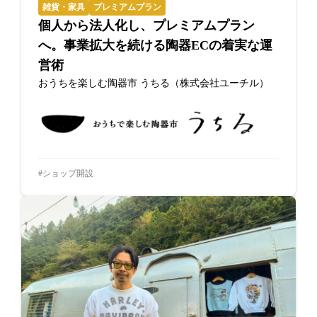
雑貨・家具
プレミアムプラン
個人から法人化し、プレミアムプラン
へ。事業拡大を続ける陶器ECの着実な運
営術
おうちを楽しむ陶器市 うちる（株式会社ユーチル）
ショップ開設