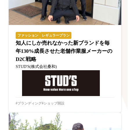
ファッション
レギュラープラン
知人にしか売れなかった新ブランドを毎
年130%成長させた老舗作業服メーカーの
D2C戦略
STUD'S(株式会社桑和)
ブランディング
ショップ開設