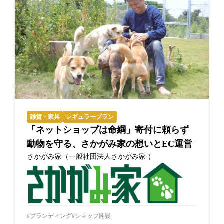
雑貨・家具
レギュラープラン
「ネットショップは命綱」寄付に頼らず
動物を守る、さかがみ家の想いとEC運営
さかがみ家（一般社団法人さかがみ家 ）
ブランディング
ショップ開設