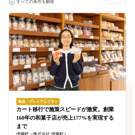
すべての条件を解除
食品
プレミアムプラン
カート移行で施策スピードが激変。創業
160年の和菓子店が売上177%を実現する
まで
伊藤軒（株式会社 伊藤軒）