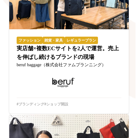
ファッション
雑貨・家具
レギュラープラン
実店舗×複数ECサイトを2人で運営。売上
を伸ばし続けるブランドの現場
beruf baggage（株式会社ファムプランニング）
ブランディング
ショップ開設