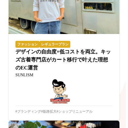
ファッション
レギュラープラン
デザインの自由度×低コストを両立。キッ
ズ古着専門店がカート移行で叶えた理想
のEC運営
SUNLISM
ブランディング
販路拡大
ショップリニューアル