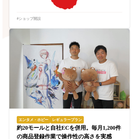
ショップ開設
エンタメ・ホビー
レギュラープラン
約20モールと自社ECを併用。毎月1,200件
の商品登録作業で操作性の高さを実感