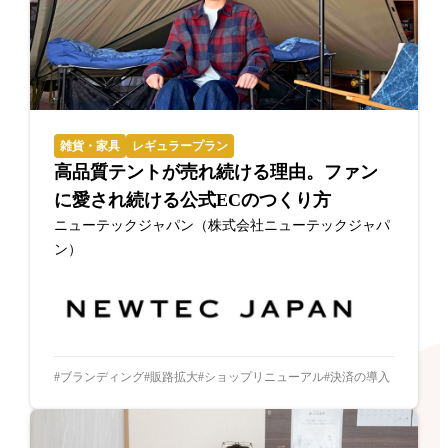
雑貨・家具
レギュラープラン
高品質テントが売れ続ける理由。ファン
に愛され続ける公式ECのつくり方
ニューテックジャパン（株式会社ニューテックジャパ
ン）
ブランディング
販路拡大
ショップリニューアル
決済の導入