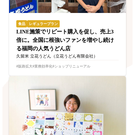
食品
レギュラープラン
LINE施策でリピート購入を促し、売上3
倍に。全国に根強いファンを増やし続け
る福岡の人気うどん店
久留米 立花うどん（立花うどん有限会社）
販路拡大
業務効率化
ショップリニューアル