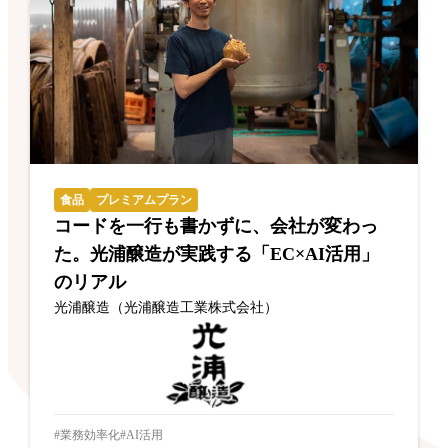
食品
プレミアムプラン
コードを一行も書かずに、会社が変わっ
た。光浦醸造が実践する「EC×AI活用」
のリアル
光浦醸造（光浦醸造工業株式会社）
業務効率化
AI活用