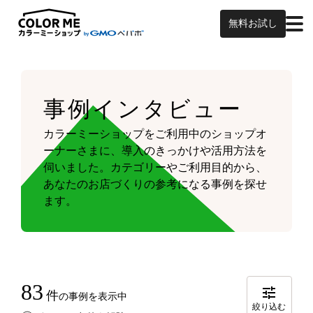
無料お試し
事例インタビュー
カラーミーショップをご利用中のショップオ
ーナーさまに、導入のきっかけや活用方法を
伺いました。
カテゴリーやご利用目的から、
あなたのお店づくりの参考になる事例を探せ
ます。
83
件
の事例を表示中
絞り込む