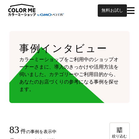
無料お試し
事例インタビュー
カラーミーショップをご利用中のショップオ
ーナーさまに、導入のきっかけや活用方法を
伺いました。
カテゴリーやご利用目的から、
あなたのお店づくりの参考になる事例を探せ
ます。
83
件
の事例を表示中
絞り込む