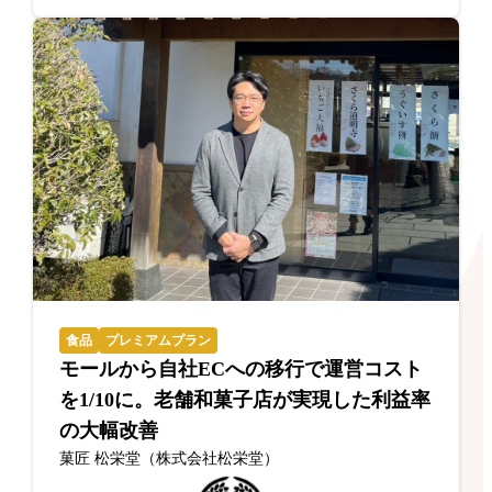
食品
プレミアムプラン
モールから自社ECへの移行で運営コスト
を1/10に。老舗和菓子店が実現した利益率
の大幅改善
菓匠 松栄堂（株式会社松栄堂）