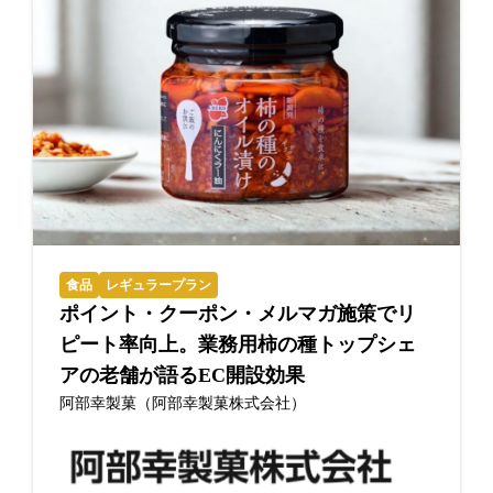
食品
レギュラープラン
ポイント・クーポン・メルマガ施策でリ
ピート率向上。業務用柿の種トップシェ
アの老舗が語るEC開設効果
阿部幸製菓（阿部幸製菓株式会社）