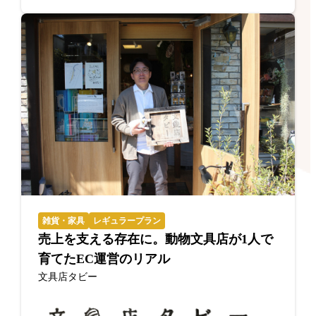
雑貨・家具
レギュラープラン
売上を支える存在に。動物文具店が1人で
育てたEC運営のリアル
文具店タビー