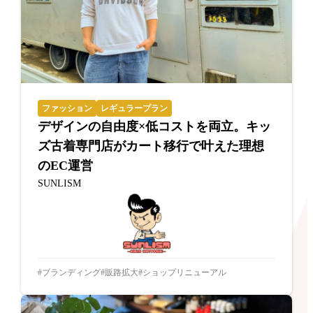
ファッション
レギュラープラン
デザインの自由度×低コストを両立。キッ
ズ古着専門店がカート移行で叶えた理想
のEC運営
SUNLISM
ブランディング
販路拡大
ショップリニューアル