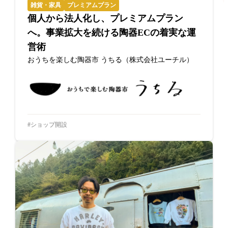
雑貨・家具
プレミアムプラン
個人から法人化し、プレミアムプラン
へ。事業拡大を続ける陶器ECの着実な運
営術
おうちを楽しむ陶器市 うちる（株式会社ユーチル）
ショップ開設