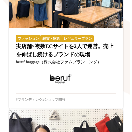
ファッション
雑貨・家具
レギュラープラン
実店舗×複数ECサイトを2人で運営。売上
を伸ばし続けるブランドの現場
beruf baggage（株式会社ファムプランニング）
ブランディング
ショップ開設