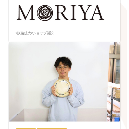
販路拡大
ショップ開設