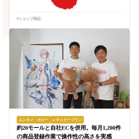
ショップ開設
エンタメ・ホビー
レギュラープラン
約20モールと自社ECを併用。毎月1,200件
の商品登録作業で操作性の高さを実感