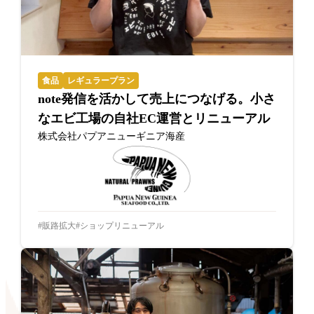
食品
レギュラープラン
note発信を活かして売上につなげる。小さ
なエビ工場の自社EC運営とリニューアル
株式会社パプアニューギニア海産
販路拡大
ショップリニューアル