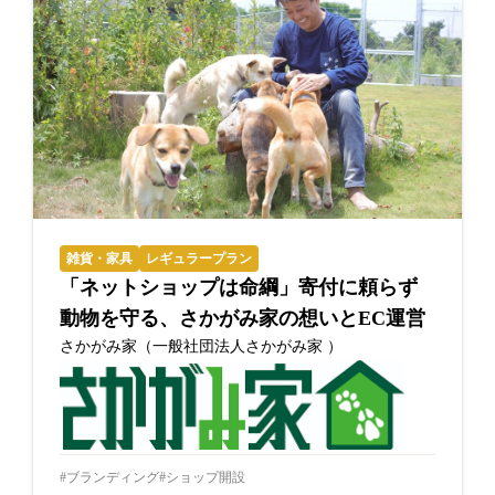
雑貨・家具
レギュラープラン
「ネットショップは命綱」寄付に頼らず
動物を守る、さかがみ家の想いとEC運営
さかがみ家（一般社団法人さかがみ家 ）
ブランディング
ショップ開設