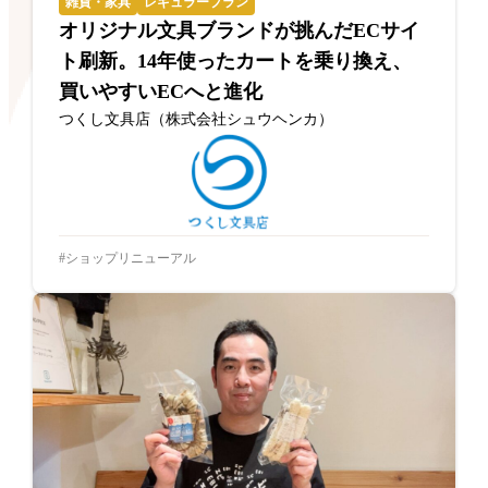
雑貨・家具
レギュラープラン
オリジナル文具ブランドが挑んだECサイ
ト刷新。14年使ったカートを乗り換え、
買いやすいECへと進化
つくし文具店（株式会社シュウヘンカ）
ショップリニューアル