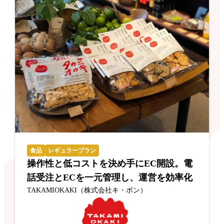
食品
レギュラープラン
操作性と低コストを決め手にEC開設。電
話受注とECを一元管理し、運営を効率化
TAKAMIOKAKI（株式会社キ・ボン）