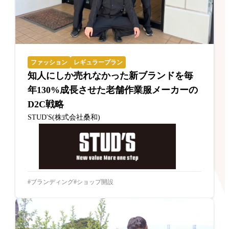
ファッション
レギュラープラン
知人にしか売れなかった新ブランドを毎
年130%成長させた老舗作業服メーカーの
D2C戦略
STUD'S(株式会社桑和)
ブランディング
ショップ開設