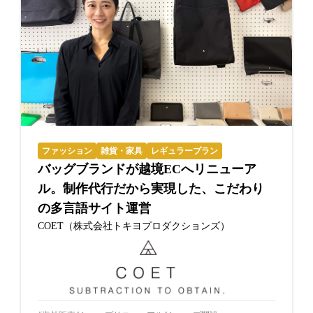
ファッション
雑貨・家具
レギュラープラン
バッグブランドが越境ECへリニューア
ル。制作代行だから実現した、こだわり
の多言語サイト運営
COET（株式会社トキヨプロダクションズ）