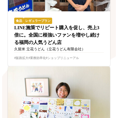
食品
レギュラープラン
LINE施策でリピート購入を促し、売上3
倍に。全国に根強いファンを増やし続け
る福岡の人気うどん店
久留米 立花うどん（立花うどん有限会社）
販路拡大
業務効率化
ショップリニューアル