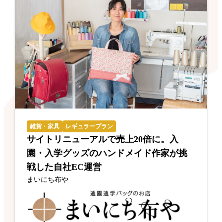
雑貨・家具
レギュラープラン
サイトリニューアルで売上20倍に。入
園・入学グッズのハンドメイド作家が挑
戦した自社EC運営
まいにち布や