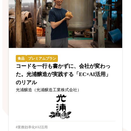
食品
プレミアムプラン
コードを一行も書かずに、会社が変わっ
た。光浦醸造が実践する「EC×AI活用」
のリアル
光浦醸造（光浦醸造工業株式会社）
業務効率化
AI活用