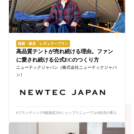
雑貨・家具
レギュラープラン
高品質テントが売れ続ける理由。ファン
に愛され続ける公式ECのつくり方
ニューテックジャパン（株式会社ニューテックジャパ
ン）
ブランディング
販路拡大
ショップリニューアル
決済の導入