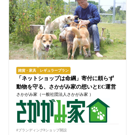
雑貨・家具
レギュラープラン
「ネットショップは命綱」寄付に頼らず
動物を守る、さかがみ家の想いとEC運営
さかがみ家（一般社団法人さかがみ家 ）
ブランディング
ショップ開設