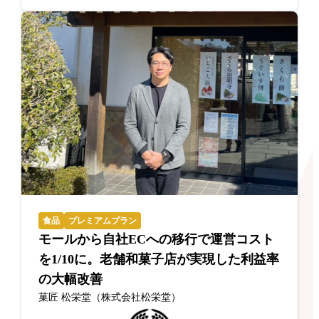
食品
プレミアムプラン
モールから自社ECへの移行で運営コスト
を1/10に。老舗和菓子店が実現した利益率
の大幅改善
菓匠 松栄堂（株式会社松栄堂）