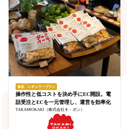
食品
レギュラープラン
操作性と低コストを決め手にEC開設。電
話受注とECを一元管理し、運営を効率化
TAKAMIOKAKI（株式会社キ・ボン）