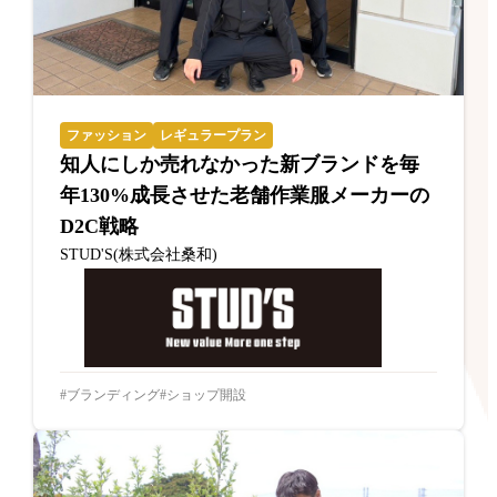
ファッション
レギュラープラン
知人にしか売れなかった新ブランドを毎
年130%成長させた老舗作業服メーカーの
D2C戦略
STUD'S(株式会社桑和)
ブランディング
ショップ開設