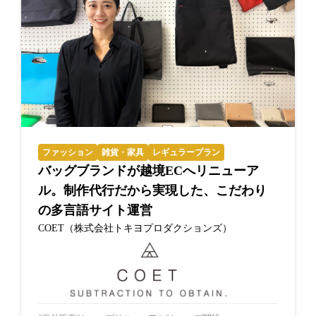
ファッション
雑貨・家具
レギュラープラン
バッグブランドが越境ECへリニューア
ル。制作代行だから実現した、こだわり
の多言語サイト運営
COET（株式会社トキヨプロダクションズ）