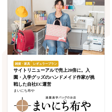
雑貨・家具
レギュラープラン
サイトリニューアルで売上20倍に。入
園・入学グッズのハンドメイド作家が挑
戦した自社EC運営
まいにち布や