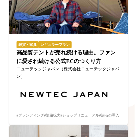
雑貨・家具
レギュラープラン
高品質テントが売れ続ける理由。ファン
に愛され続ける公式ECのつくり方
ニューテックジャパン（株式会社ニューテックジャパ
ン）
ブランディング
販路拡大
ショップリニューアル
決済の導入