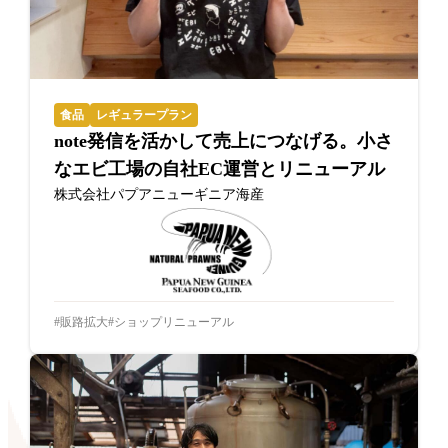
食品
レギュラープラン
note発信を活かして売上につなげる。小さ
なエビ工場の自社EC運営とリニューアル
株式会社パプアニューギニア海産
販路拡大
ショップリニューアル