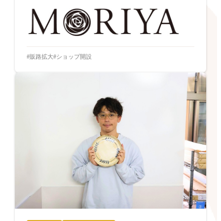
販路拡大
ショップ開設