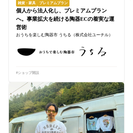
雑貨・家具
プレミアムプラン
個人から法人化し、プレミアムプラン
へ。事業拡大を続ける陶器ECの着実な運
営術
おうちを楽しむ陶器市 うちる（株式会社ユーチル）
ショップ開設