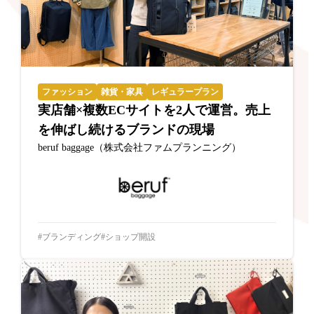
ファッション
雑貨・家具
レギュラープラン
実店舗×複数ECサイトを2人で運営。売上
を伸ばし続けるブランドの現場
beruf baggage（株式会社ファムプランニング）
ブランディング
ショップ開設