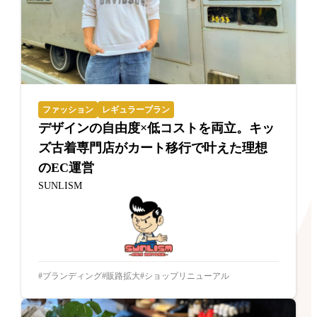
ファッション
レギュラープラン
デザインの自由度×低コストを両立。キッ
ズ古着専門店がカート移行で叶えた理想
のEC運営
SUNLISM
ブランディング
販路拡大
ショップリニューアル