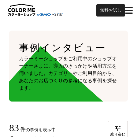
無料お試し
事例インタビュー
カラーミーショップをご利用中のショップオ
ーナーさまに、導入のきっかけや活用方法を
伺いました。
カテゴリーやご利用目的から、
あなたのお店づくりの参考になる事例を探せ
ます。
83
件
の事例を表示中
絞り込む