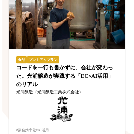
食品
プレミアムプラン
コードを一行も書かずに、会社が変わっ
た。光浦醸造が実践する「EC×AI活用」
のリアル
光浦醸造（光浦醸造工業株式会社）
業務効率化
AI活用