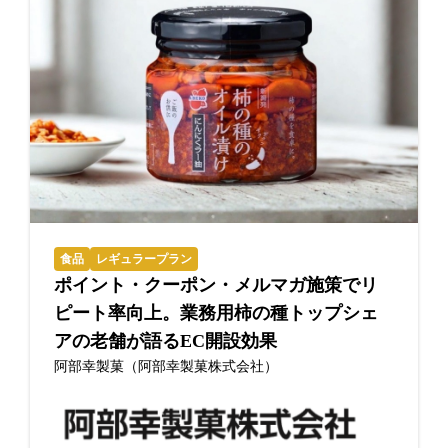
食品
レギュラープラン
ポイント・クーポン・メルマガ施策でリ
ピート率向上。業務用柿の種トップシェ
アの老舗が語るEC開設効果
阿部幸製菓（阿部幸製菓株式会社）