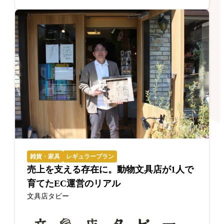
雑貨・家具
レギュラープラン
売上を支える存在に。動物文具店が1人で
育てたEC運営のリアル
文具店タビー