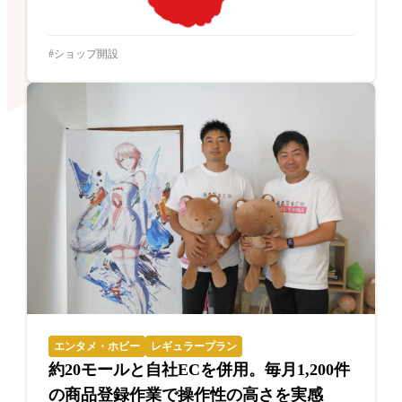
ショップ開設
エンタメ・ホビー
レギュラープラン
約20モールと自社ECを併用。毎月1,200件
の商品登録作業で操作性の高さを実感