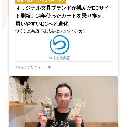
雑貨・家具
レギュラープラン
オリジナル文具ブランドが挑んだECサイ
ト刷新。14年使ったカートを乗り換え、
買いやすいECへと進化
つくし文具店（株式会社シュウヘンカ）
ショップリニューアル