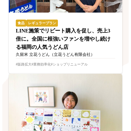
食品
レギュラープラン
LINE施策でリピート購入を促し、売上3
倍に。全国に根強いファンを増やし続け
る福岡の人気うどん店
久留米 立花うどん（立花うどん有限会社）
販路拡大
業務効率化
ショップリニューアル