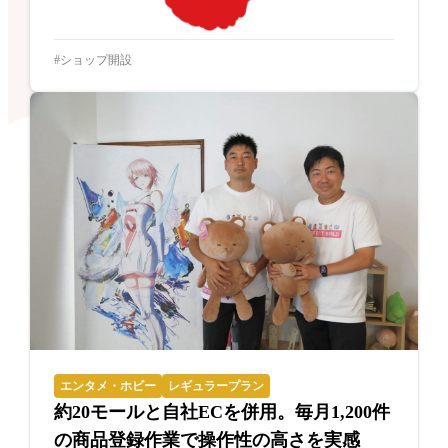
ショップ開設
エンタメ・ホビー
レギュラープラン
約20モールと自社ECを併用。毎月1,200件
の商品登録作業で操作性の高さを実感