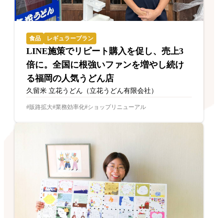
食品
レギュラープラン
LINE施策でリピート購入を促し、売上3
倍に。全国に根強いファンを増やし続け
る福岡の人気うどん店
久留米 立花うどん（立花うどん有限会社）
販路拡大
業務効率化
ショップリニューアル