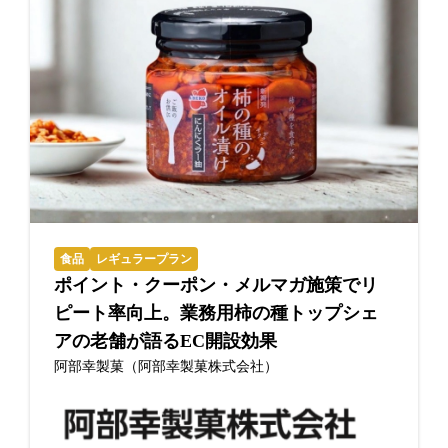
食品
レギュラープラン
ポイント・クーポン・メルマガ施策でリ
ピート率向上。業務用柿の種トップシェ
アの老舗が語るEC開設効果
阿部幸製菓（阿部幸製菓株式会社）