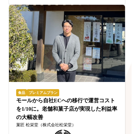
食品
プレミアムプラン
モールから自社ECへの移行で運営コスト
を1/10に。老舗和菓子店が実現した利益率
の大幅改善
菓匠 松栄堂（株式会社松栄堂）