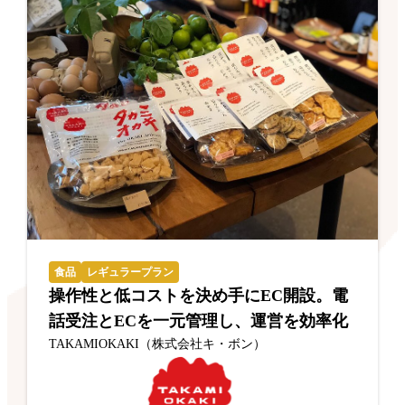
食品
レギュラープラン
操作性と低コストを決め手にEC開設。電
話受注とECを一元管理し、運営を効率化
TAKAMIOKAKI（株式会社キ・ボン）