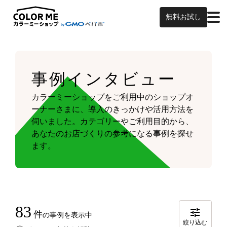
無料お試し
事例インタビュー
カラーミーショップをご利用中のショップオ
ーナーさまに、導入のきっかけや活用方法を
伺いました。
カテゴリーやご利用目的から、
あなたのお店づくりの参考になる事例を探せ
ます。
83
件
の事例を表示中
絞り込む