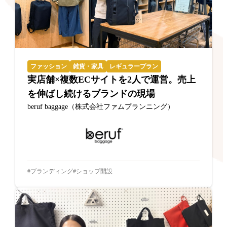
ファッション
雑貨・家具
レギュラープラン
実店舗×複数ECサイトを2人で運営。売上
を伸ばし続けるブランドの現場
beruf baggage（株式会社ファムプランニング）
ブランディング
ショップ開設