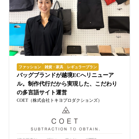
ファッション
雑貨・家具
レギュラープラン
バッグブランドが越境ECへリニューア
ル。制作代行だから実現した、こだわり
の多言語サイト運営
COET（株式会社トキヨプロダクションズ）