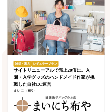
雑貨・家具
レギュラープラン
サイトリニューアルで売上20倍に。入
園・入学グッズのハンドメイド作家が挑
戦した自社EC運営
まいにち布や