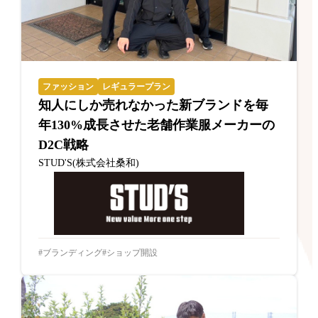
ファッション
レギュラープラン
知人にしか売れなかった新ブランドを毎
年130%成長させた老舗作業服メーカーの
D2C戦略
STUD'S(株式会社桑和)
ブランディング
ショップ開設