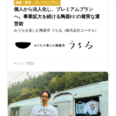
雑貨・家具
プレミアムプラン
個人から法人化し、プレミアムプラン
へ。事業拡大を続ける陶器ECの着実な運
営術
おうちを楽しむ陶器市 うちる（株式会社ユーチル）
ショップ開設