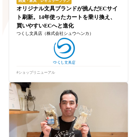
雑貨・家具
レギュラープラン
オリジナル文具ブランドが挑んだECサイ
ト刷新。14年使ったカートを乗り換え、
買いやすいECへと進化
つくし文具店（株式会社シュウヘンカ）
ショップリニューアル