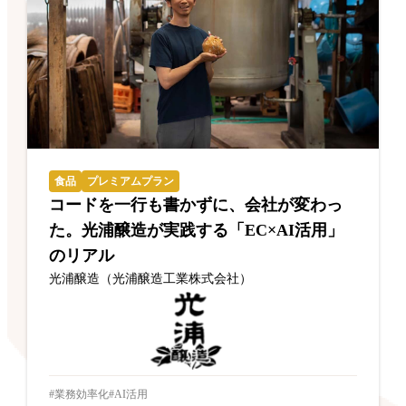
食品
プレミアムプラン
コードを一行も書かずに、会社が変わっ
た。光浦醸造が実践する「EC×AI活用」
のリアル
光浦醸造（光浦醸造工業株式会社）
業務効率化
AI活用