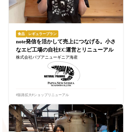
食品
レギュラープラン
note発信を活かして売上につなげる。小さ
なエビ工場の自社EC運営とリニューアル
株式会社パプアニューギニア海産
販路拡大
ショップリニューアル