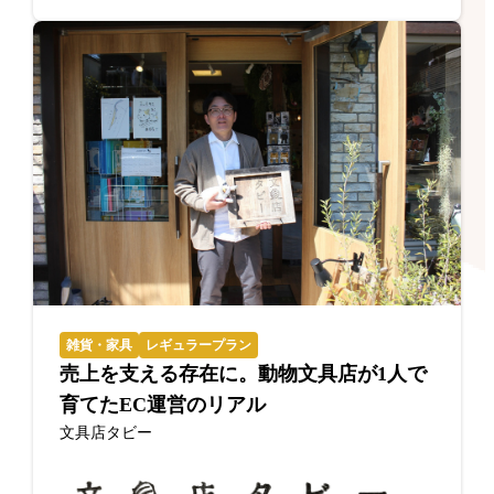
雑貨・家具
レギュラープラン
売上を支える存在に。動物文具店が1人で
育てたEC運営のリアル
文具店タビー