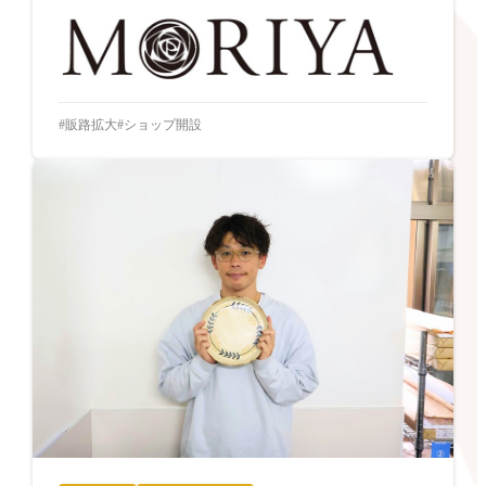
販路拡大
ショップ開設