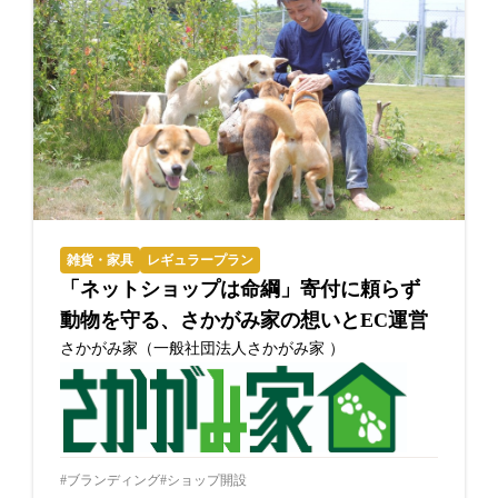
雑貨・家具
レギュラープラン
「ネットショップは命綱」寄付に頼らず
動物を守る、さかがみ家の想いとEC運営
さかがみ家（一般社団法人さかがみ家 ）
ブランディング
ショップ開設