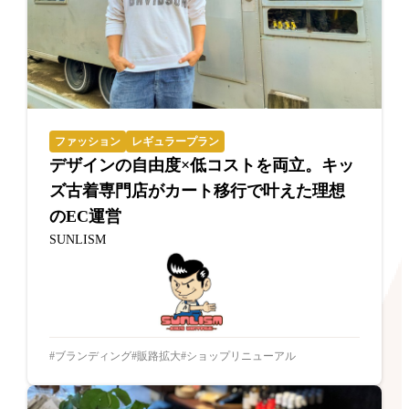
ファッション
レギュラープラン
デザインの自由度×低コストを両立。キッ
ズ古着専門店がカート移行で叶えた理想
のEC運営
SUNLISM
ブランディング
販路拡大
ショップリニューアル