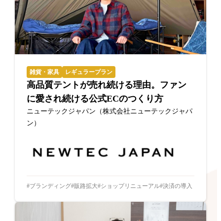
雑貨・家具
レギュラープラン
高品質テントが売れ続ける理由。ファン
に愛され続ける公式ECのつくり方
ニューテックジャパン（株式会社ニューテックジャパ
ン）
ブランディング
販路拡大
ショップリニューアル
決済の導入