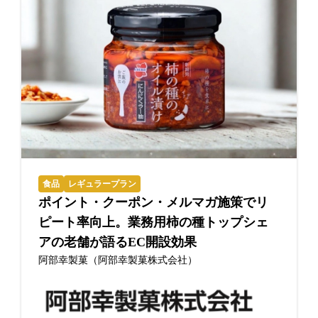
食品
レギュラープラン
ポイント・クーポン・メルマガ施策でリ
ピート率向上。業務用柿の種トップシェ
アの老舗が語るEC開設効果
阿部幸製菓（阿部幸製菓株式会社）