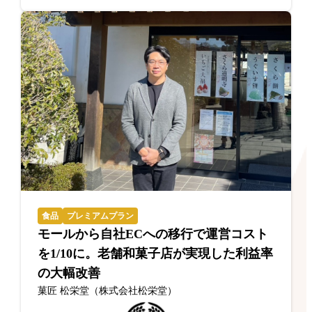
食品
プレミアムプラン
モールから自社ECへの移行で運営コスト
を1/10に。老舗和菓子店が実現した利益率
の大幅改善
菓匠 松栄堂（株式会社松栄堂）