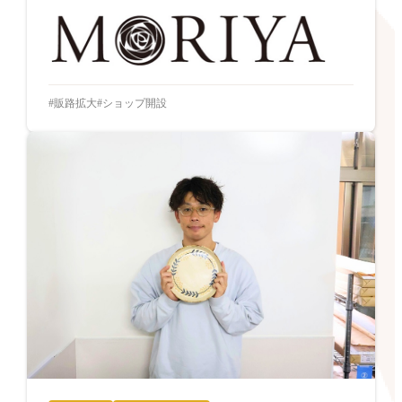
販路拡大
ショップ開設