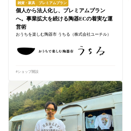
雑貨・家具
プレミアムプラン
個人から法人化し、プレミアムプラン
へ。事業拡大を続ける陶器ECの着実な運
営術
おうちを楽しむ陶器市 うちる（株式会社ユーチル）
ショップ開設