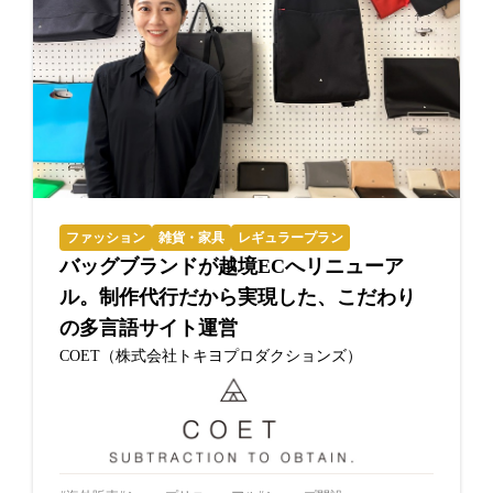
ファッション
雑貨・家具
レギュラープラン
バッグブランドが越境ECへリニューア
ル。制作代行だから実現した、こだわり
の多言語サイト運営
COET（株式会社トキヨプロダクションズ）