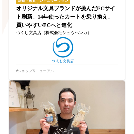
雑貨・家具
レギュラープラン
オリジナル文具ブランドが挑んだECサイ
ト刷新。14年使ったカートを乗り換え、
買いやすいECへと進化
つくし文具店（株式会社シュウヘンカ）
ショップリニューアル