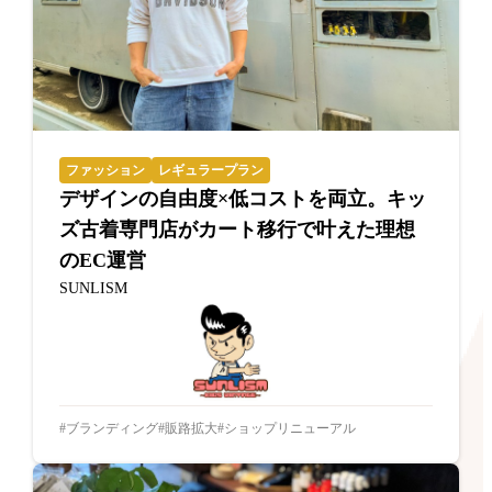
ファッション
レギュラープラン
デザインの自由度×低コストを両立。キッ
ズ古着専門店がカート移行で叶えた理想
のEC運営
SUNLISM
ブランディング
販路拡大
ショップリニューアル