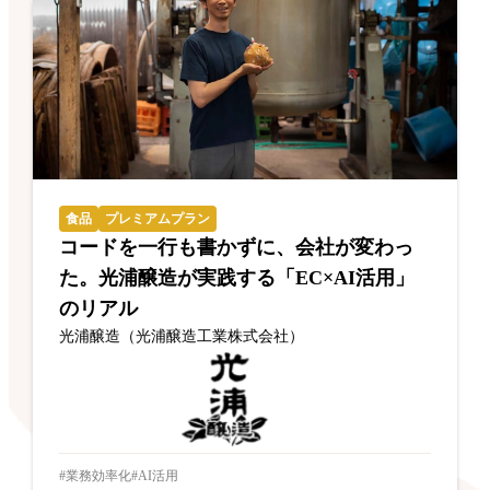
食品
プレミアムプラン
コードを一行も書かずに、会社が変わっ
た。光浦醸造が実践する「EC×AI活用」
のリアル
光浦醸造（光浦醸造工業株式会社）
業務効率化
AI活用