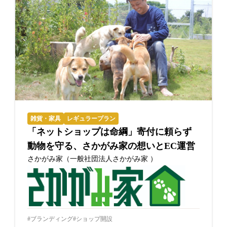
雑貨・家具
レギュラープラン
「ネットショップは命綱」寄付に頼らず
動物を守る、さかがみ家の想いとEC運営
さかがみ家（一般社団法人さかがみ家 ）
ブランディング
ショップ開設