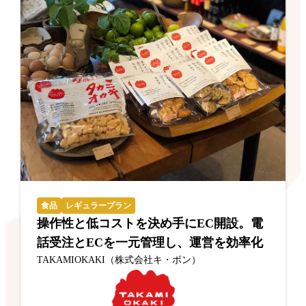
食品
レギュラープラン
操作性と低コストを決め手にEC開設。電
話受注とECを一元管理し、運営を効率化
TAKAMIOKAKI（株式会社キ・ボン）