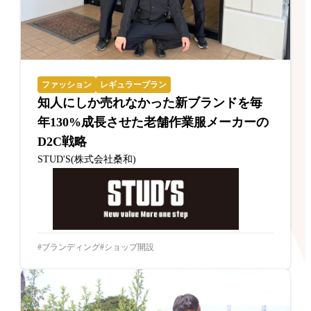
ファッション
レギュラープラン
知人にしか売れなかった新ブランドを毎
年130%成長させた老舗作業服メーカーの
D2C戦略
STUD'S(株式会社桑和)
ブランディング
ショップ開設