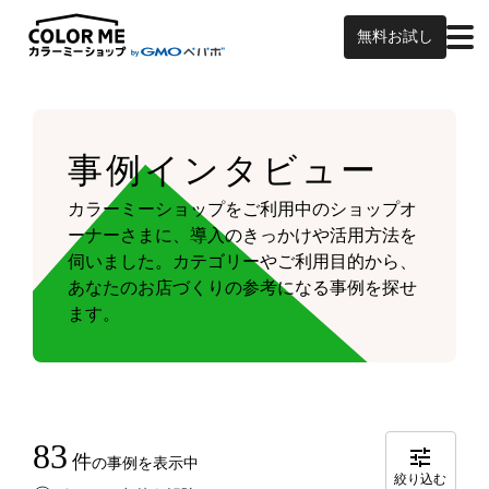
無料お試し
事例インタビュー
カラーミーショップをご利用中のショップオ
ーナーさまに、導入のきっかけや活用方法を
伺いました。
カテゴリーやご利用目的から、
あなたのお店づくりの参考になる事例を探せ
ます。
83
件
の事例を表示中
絞り込む