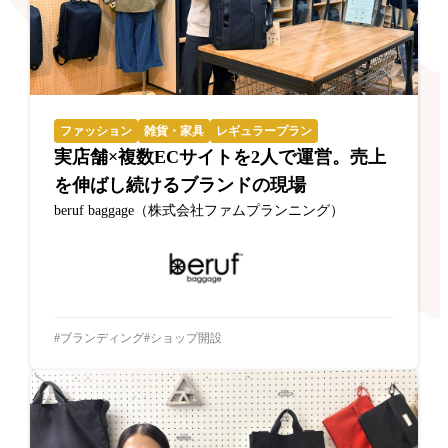
ファッション
雑貨・家具
レギュラープラン
実店舗×複数ECサイトを2人で運営。売上
を伸ばし続けるブランドの現場
beruf baggage（株式会社ファムプランニング）
ブランディング
ショップ開設