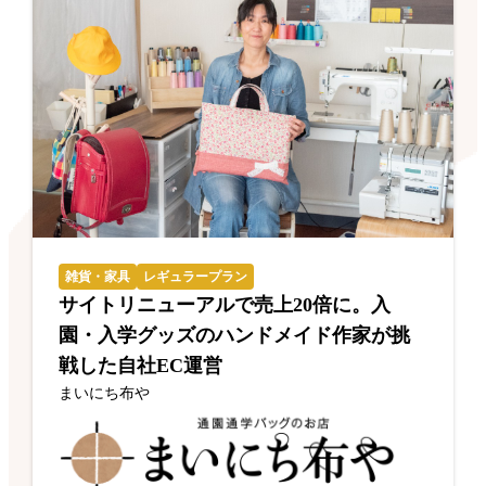
雑貨・家具
レギュラープラン
サイトリニューアルで売上20倍に。入
園・入学グッズのハンドメイド作家が挑
戦した自社EC運営
まいにち布や