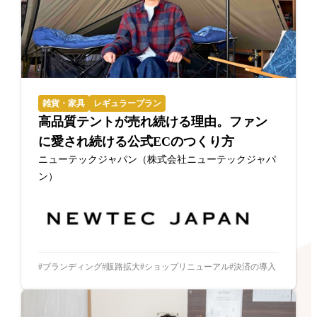
雑貨・家具
レギュラープラン
高品質テントが売れ続ける理由。ファン
に愛され続ける公式ECのつくり方
ニューテックジャパン（株式会社ニューテックジャパ
ン）
ブランディング
販路拡大
ショップリニューアル
決済の導入