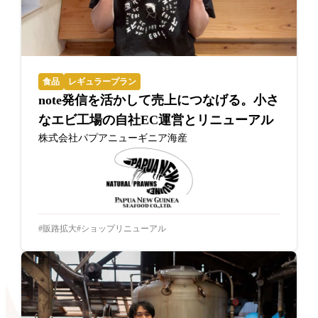
食品
レギュラープラン
note発信を活かして売上につなげる。小さ
なエビ工場の自社EC運営とリニューアル
株式会社パプアニューギニア海産
販路拡大
ショップリニューアル