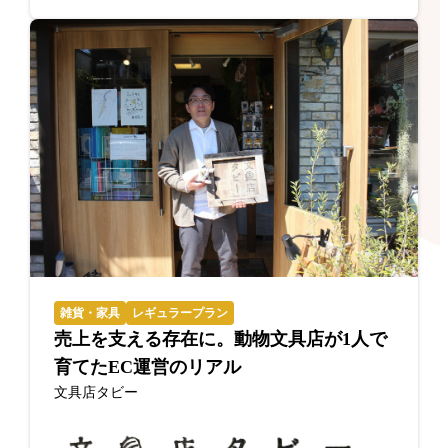
雑貨・家具
レギュラープラン
売上を支える存在に。動物文具店が1人で
育てたEC運営のリアル
文具店タビー