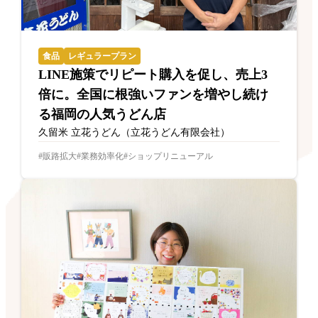
食品
レギュラープラン
LINE施策でリピート購入を促し、売上3
倍に。全国に根強いファンを増やし続け
る福岡の人気うどん店
久留米 立花うどん（立花うどん有限会社）
販路拡大
業務効率化
ショップリニューアル