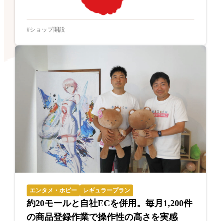
ショップ開設
エンタメ・ホビー
レギュラープラン
約20モールと自社ECを併用。毎月1,200件
の商品登録作業で操作性の高さを実感