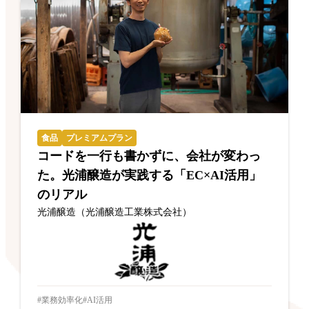
食品
プレミアムプラン
コードを一行も書かずに、会社が変わっ
た。光浦醸造が実践する「EC×AI活用」
のリアル
光浦醸造（光浦醸造工業株式会社）
業務効率化
AI活用