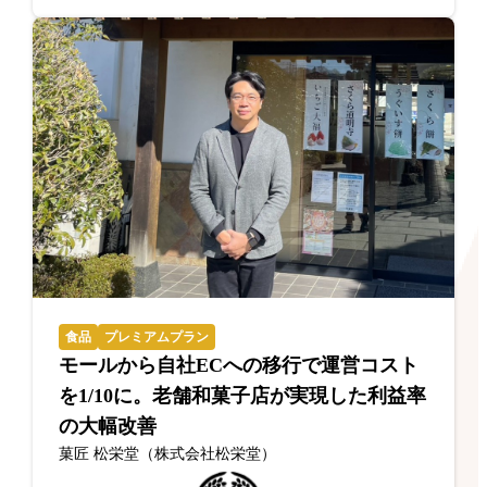
食品
プレミアムプラン
モールから自社ECへの移行で運営コスト
を1/10に。老舗和菓子店が実現した利益率
の大幅改善
菓匠 松栄堂（株式会社松栄堂）