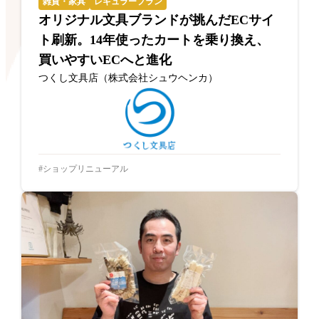
雑貨・家具
レギュラープラン
オリジナル文具ブランドが挑んだECサイ
ト刷新。14年使ったカートを乗り換え、
買いやすいECへと進化
つくし文具店（株式会社シュウヘンカ）
ショップリニューアル