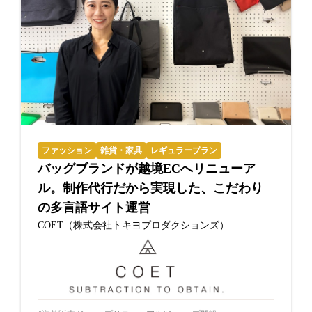
ファッション
雑貨・家具
レギュラープラン
バッグブランドが越境ECへリニューア
ル。制作代行だから実現した、こだわり
の多言語サイト運営
COET（株式会社トキヨプロダクションズ）