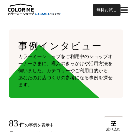
無料お試し
事例インタビュー
カラーミーショップをご利用中のショップオ
ーナーさまに、導入のきっかけや活用方法を
伺いました。
カテゴリーやご利用目的から、
あなたのお店づくりの参考になる事例を探せ
ます。
83
件
の事例を表示中
絞り込む