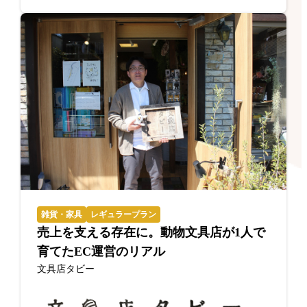
雑貨・家具
レギュラープラン
売上を支える存在に。動物文具店が1人で
育てたEC運営のリアル
文具店タビー