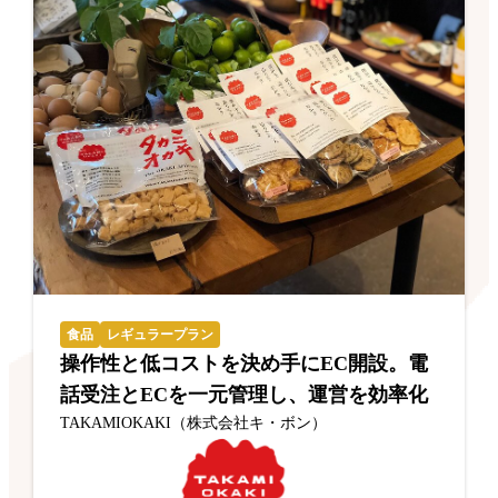
食品
レギュラープラン
操作性と低コストを決め手にEC開設。電
話受注とECを一元管理し、運営を効率化
TAKAMIOKAKI（株式会社キ・ボン）