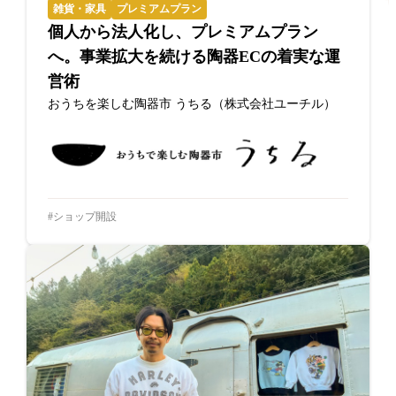
雑貨・家具
プレミアムプラン
個人から法人化し、プレミアムプラン
へ。事業拡大を続ける陶器ECの着実な運
営術
おうちを楽しむ陶器市 うちる（株式会社ユーチル）
ショップ開設