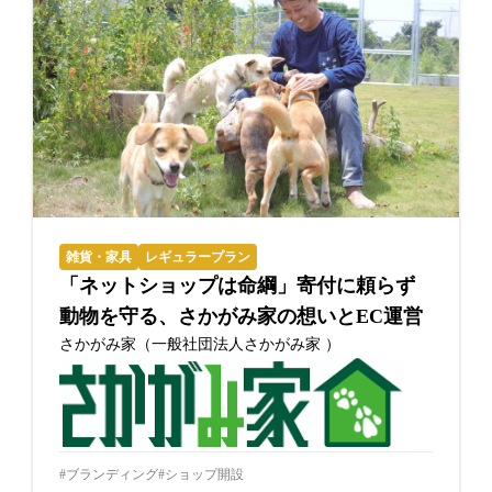
雑貨・家具
レギュラープラン
「ネットショップは命綱」寄付に頼らず
動物を守る、さかがみ家の想いとEC運営
さかがみ家（一般社団法人さかがみ家 ）
ブランディング
ショップ開設