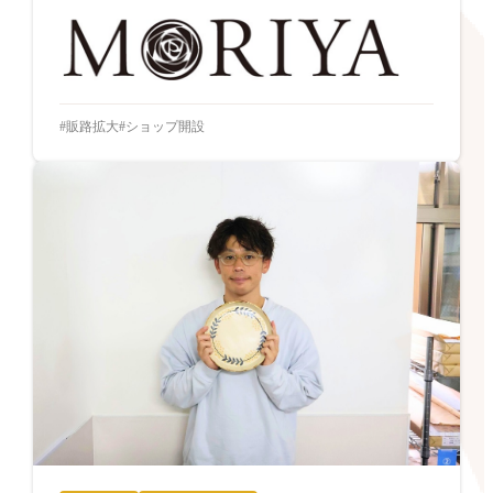
販路拡大
ショップ開設