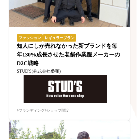
ファッション
レギュラープラン
知人にしか売れなかった新ブランドを毎
年130%成長させた老舗作業服メーカーの
D2C戦略
STUD'S(株式会社桑和)
ブランディング
ショップ開設