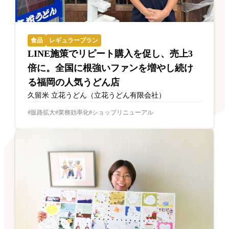
食品
レギュラープラン
LINE施策でリピート購入を促し、売上3
倍に。全国に根強いファンを増やし続け
る福岡の人気うどん店
久留米 立花うどん（立花うどん有限会社）
販路拡大
業務効率化
ショップリニューアル