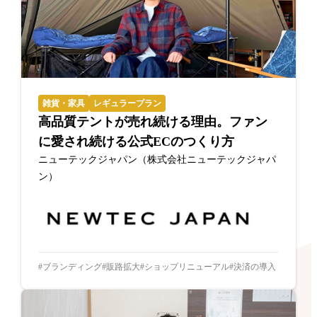
雑貨・家具
レギュラープラン
高品質テントが売れ続ける理由。ファン
に愛され続ける公式ECのつくり方
ニューテックジャパン（株式会社ニューテックジャパ
ン）
ブランディング
販路拡大
ショップリニューアル
決済の導入