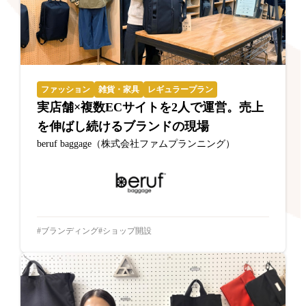
ファッション
雑貨・家具
レギュラープラン
実店舗×複数ECサイトを2人で運営。売上
を伸ばし続けるブランドの現場
beruf baggage（株式会社ファムプランニング）
ブランディング
ショップ開設