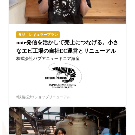
食品
レギュラープラン
note発信を活かして売上につなげる。小さ
なエビ工場の自社EC運営とリニューアル
株式会社パプアニューギニア海産
販路拡大
ショップリニューアル