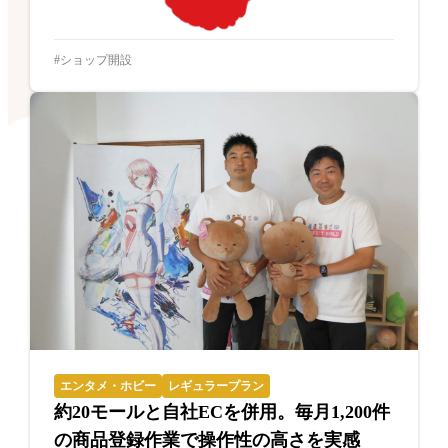
ショップ開設
エンタメ・ホビー
レギュラープラン
約20モールと自社ECを併用。毎月1,200件
の商品登録作業で操作性の高さを実感