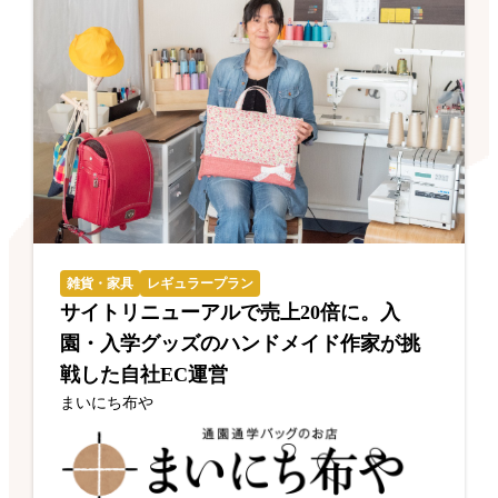
雑貨・家具
レギュラープラン
サイトリニューアルで売上20倍に。入
園・入学グッズのハンドメイド作家が挑
戦した自社EC運営
まいにち布や