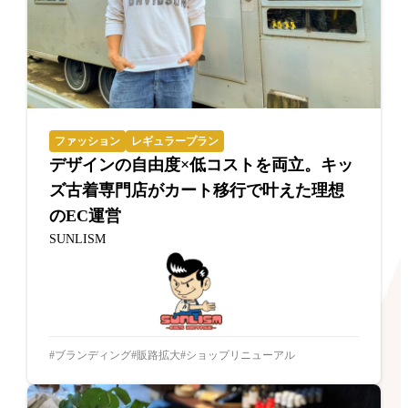
ファッション
レギュラープラン
デザインの自由度×低コストを両立。キッ
ズ古着専門店がカート移行で叶えた理想
のEC運営
SUNLISM
ブランディング
販路拡大
ショップリニューアル