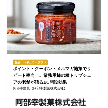
食品
レギュラープラン
ポイント・クーポン・メルマガ施策でリ
ピート率向上。業務用柿の種トップシェ
アの老舗が語るEC開設効果
阿部幸製菓（阿部幸製菓株式会社）