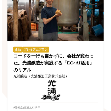
食品
プレミアムプラン
コードを一行も書かずに、会社が変わっ
た。光浦醸造が実践する「EC×AI活用」
のリアル
光浦醸造（光浦醸造工業株式会社）
業務効率化
AI活用