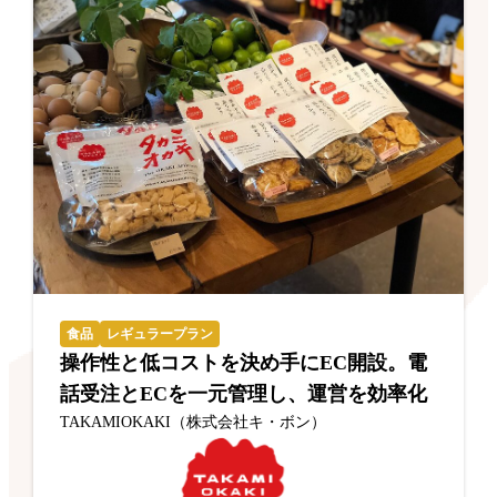
食品
レギュラープラン
操作性と低コストを決め手にEC開設。電
話受注とECを一元管理し、運営を効率化
TAKAMIOKAKI（株式会社キ・ボン）