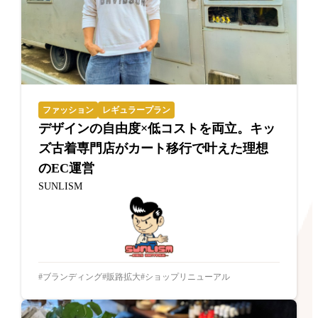
ファッション
レギュラープラン
デザインの自由度×低コストを両立。キッ
ズ古着専門店がカート移行で叶えた理想
のEC運営
SUNLISM
ブランディング
販路拡大
ショップリニューアル