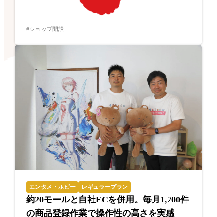
ショップ開設
エンタメ・ホビー
レギュラープラン
約20モールと自社ECを併用。毎月1,200件
の商品登録作業で操作性の高さを実感