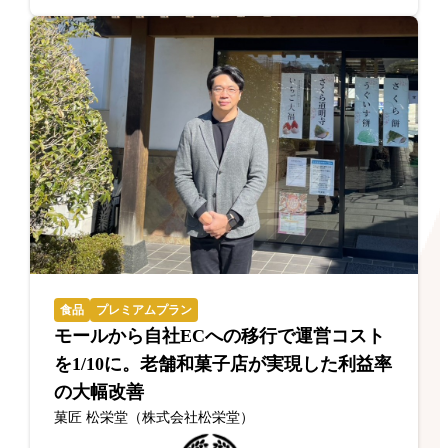
食品
プレミアムプラン
モールから自社ECへの移行で運営コスト
を1/10に。老舗和菓子店が実現した利益率
の大幅改善
菓匠 松栄堂（株式会社松栄堂）