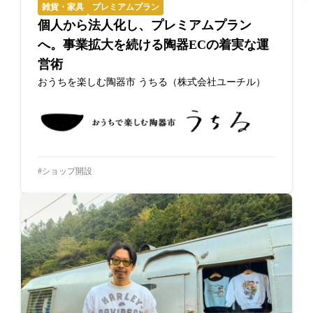
雑貨・家具
プレミアムプラン
個人から法人化し、プレミアムプラン
へ。事業拡大を続ける陶器ECの着実な運
営術
おうちを楽しむ陶器市 うちる（株式会社ユーチル）
ショップ開設