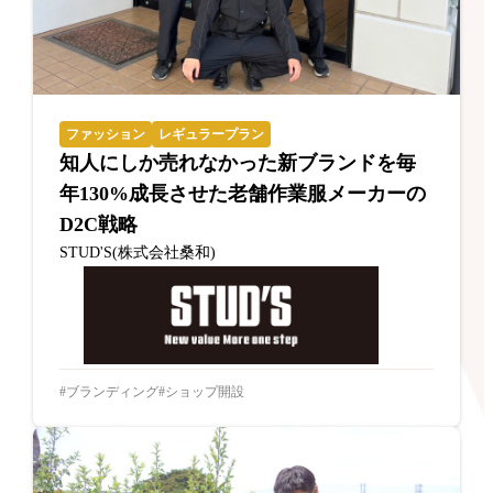
ファッション
レギュラープラン
知人にしか売れなかった新ブランドを毎
年130%成長させた老舗作業服メーカーの
D2C戦略
STUD'S(株式会社桑和)
ブランディング
ショップ開設