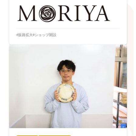
販路拡大
ショップ開設