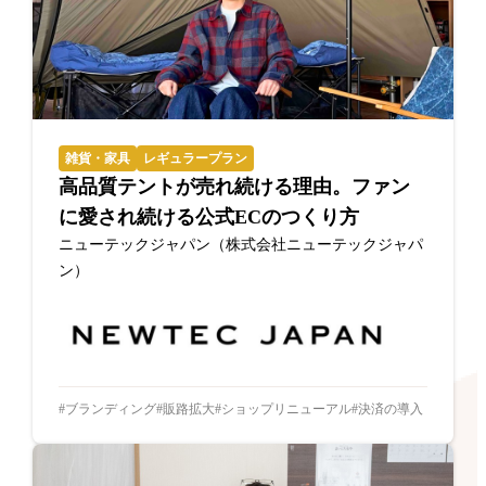
雑貨・家具
レギュラープラン
高品質テントが売れ続ける理由。ファン
に愛され続ける公式ECのつくり方
ニューテックジャパン（株式会社ニューテックジャパ
ン）
ブランディング
販路拡大
ショップリニューアル
決済の導入