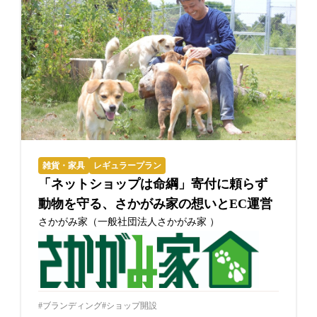
雑貨・家具
レギュラープラン
「ネットショップは命綱」寄付に頼らず
動物を守る、さかがみ家の想いとEC運営
さかがみ家（一般社団法人さかがみ家 ）
ブランディング
ショップ開設