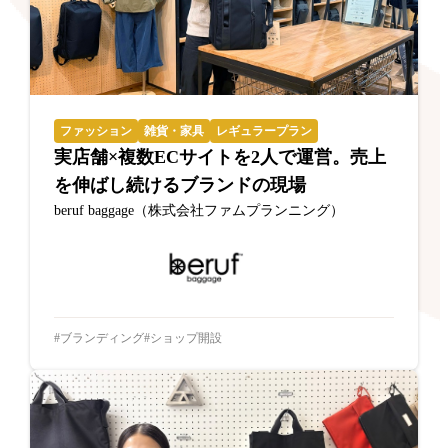
ファッション
雑貨・家具
レギュラープラン
実店舗×複数ECサイトを2人で運営。売上
を伸ばし続けるブランドの現場
beruf baggage（株式会社ファムプランニング）
ブランディング
ショップ開設