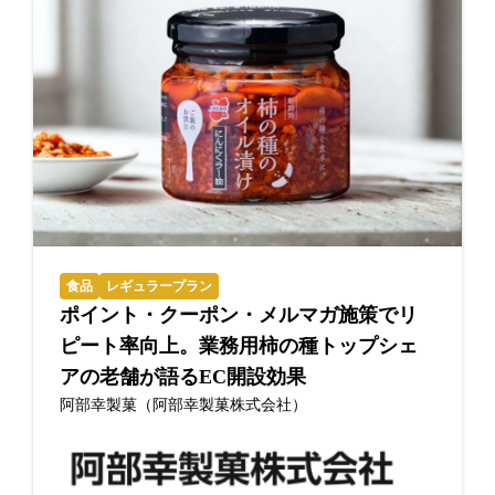
食品
レギュラープラン
ポイント・クーポン・メルマガ施策でリ
ピート率向上。業務用柿の種トップシェ
アの老舗が語るEC開設効果
阿部幸製菓（阿部幸製菓株式会社）