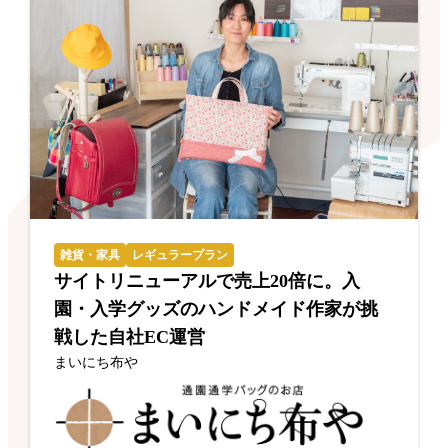
雑貨・家具
レギュラープラン
サイトリニューアルで売上20倍に。入
園・入学グッズのハンドメイド作家が挑
戦した自社EC運営
まいにち布や