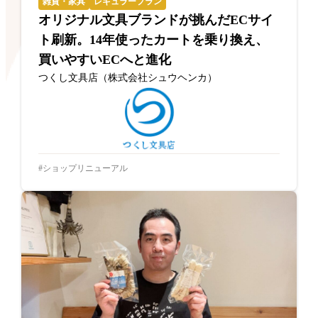
雑貨・家具
レギュラープラン
オリジナル文具ブランドが挑んだECサイ
ト刷新。14年使ったカートを乗り換え、
買いやすいECへと進化
つくし文具店（株式会社シュウヘンカ）
ショップリニューアル