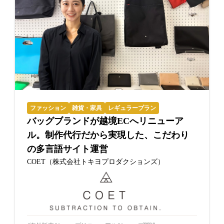
ファッション
雑貨・家具
レギュラープラン
バッグブランドが越境ECへリニューア
ル。制作代行だから実現した、こだわり
の多言語サイト運営
COET（株式会社トキヨプロダクションズ）