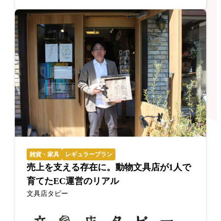
雑貨・家具
レギュラープラン
売上を支える存在に。動物文具店が1人で
育てたEC運営のリアル
文具店タビー