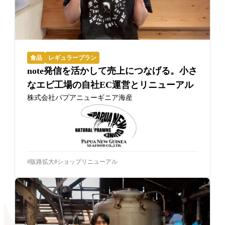
食品
レギュラープラン
note発信を活かして売上につなげる。小さ
なエビ工場の自社EC運営とリニューアル
株式会社パプアニューギニア海産
販路拡大
ショップリニューアル