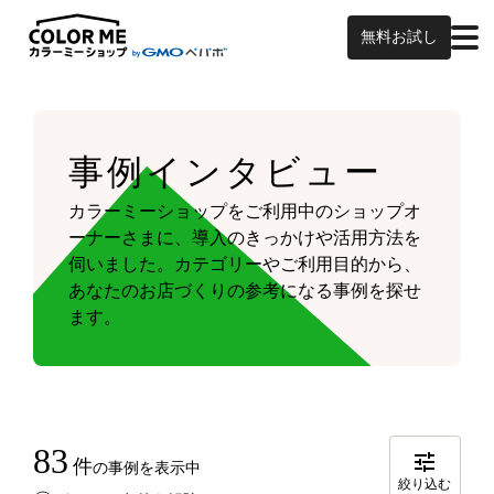
無料お試し
事例インタビュー
カラーミーショップをご利用中のショップオ
ーナーさまに、導入のきっかけや活用方法を
伺いました。
カテゴリーやご利用目的から、
あなたのお店づくりの参考になる事例を探せ
ます。
83
件
の事例を表示中
絞り込む