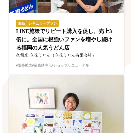
食品
レギュラープラン
LINE施策でリピート購入を促し、売上3
倍に。全国に根強いファンを増やし続け
る福岡の人気うどん店
久留米 立花うどん（立花うどん有限会社）
販路拡大
業務効率化
ショップリニューアル