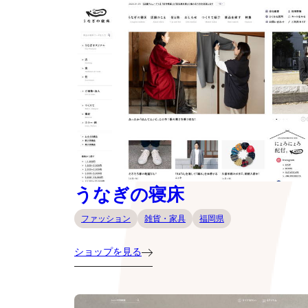
うなぎの寝床
ファッション
雑貨・家具
福岡県
ショップを見る