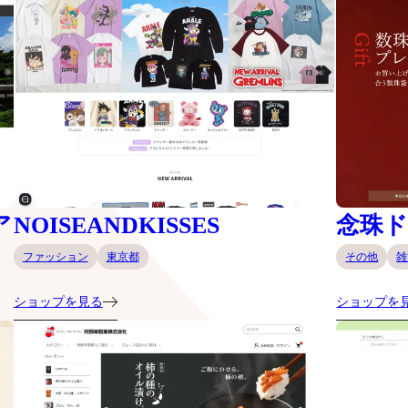
ア
NOISEANDKISSES
念珠
ファッション
東京都
その他
雑
ショップを見る
ショップを