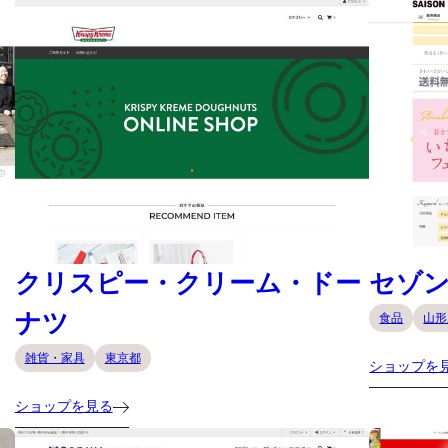
クリスピー・クリーム・ドー
セゾ
ナツ
食品
山形
雑貨・家具
東京都
ショップを
ショップを見る