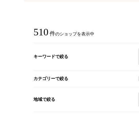
510
件
のショップを表示中
キーワードで絞る
カテゴリーで絞る
地域で絞る