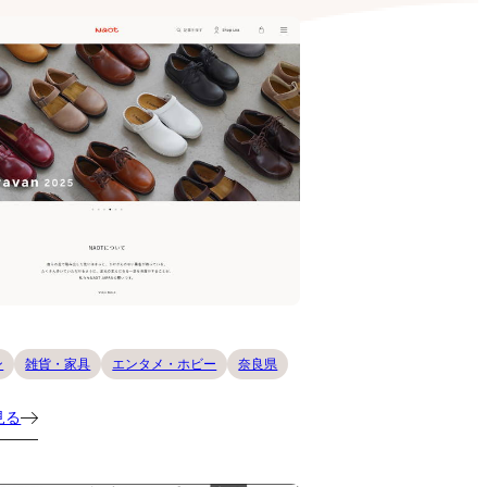
ン
雑貨・家具
エンタメ・ホビー
奈良県
見る