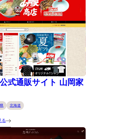
公式通販サイト 山岡家
県
北海道
見る