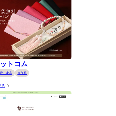
ドットコム
貨・家具
奈良県
見る