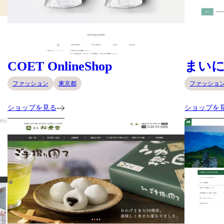
COET OnlineShop
まい
ファッション
東京都
ファッショ
ショップを見る
ショップを