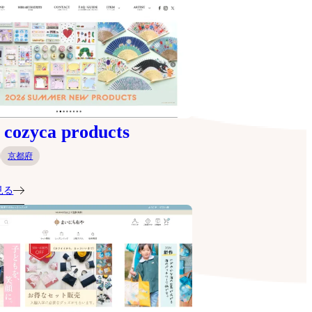
ozyca products
京都府
見る