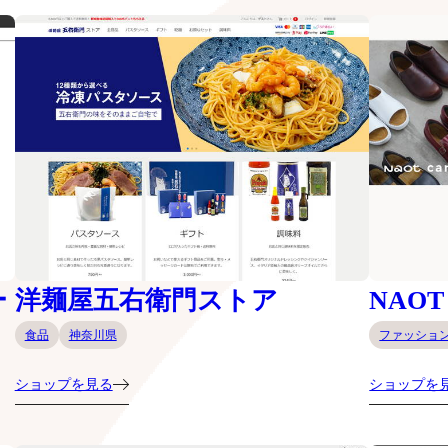
ー
洋麺屋五右衛門ストア
NAOT
食品
神奈川県
ファッショ
ショップを見る
ショップを