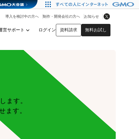
アプリストア
ヘルプを見る
導入を検討中の方へ
制作・開発会社の方へ
お知らせ
ヘルプセンター
運営サポート
ログイン
資料請求
無料お試し
y
します。
せます。