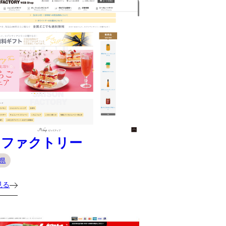
ンファクトリー
県
見る