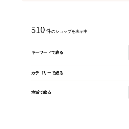
510
件
のショップを表示中
キーワードで絞る
カテゴリーで絞る
地域で絞る