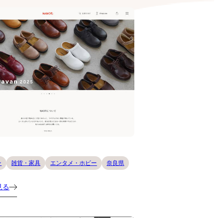
ン
雑貨・家具
エンタメ・ホビー
奈良県
見る