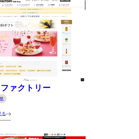
ンファクトリー
県
見る