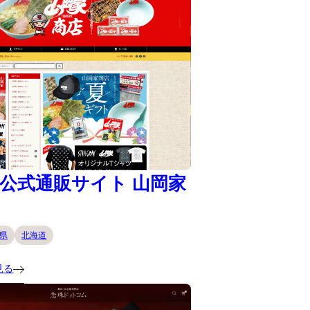
公式通販サイト 山岡家
県
北海道
見る