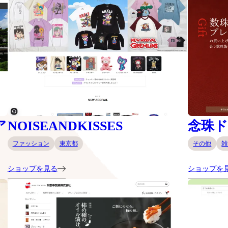
ア
NOISEANDKISSES
念珠
ファッション
東京都
その他
雑
ショップを見る
ショップを