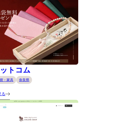
ドットコム
貨・家具
奈良県
見る