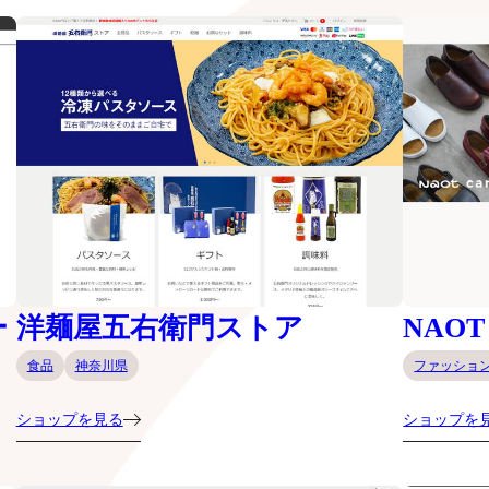
ー
洋麺屋五右衛門ストア
NAOT
食品
神奈川県
ファッショ
ショップを見る
ショップを