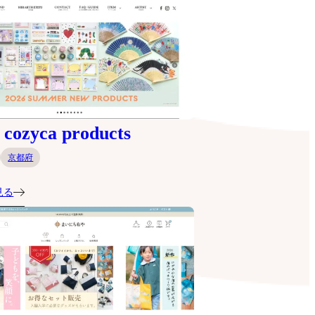
ozyca products
京都府
見る