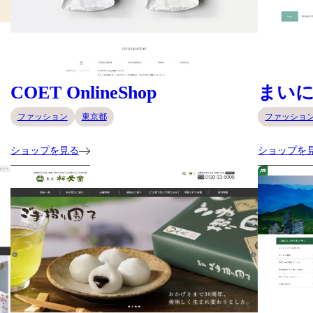
COET OnlineShop
まい
ファッション
東京都
ファッショ
ショップを見る
ショップを