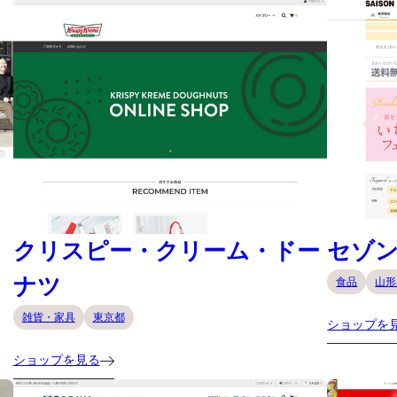
クリスピー・クリーム・ドー
セゾ
ナツ
食品
山形
雑貨・家具
東京都
ショップを
ショップを見る