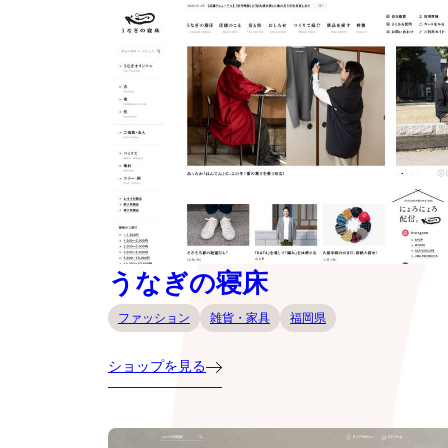
うなぎの寝床
ファッション
雑貨・家具
福岡県
ショップを見る