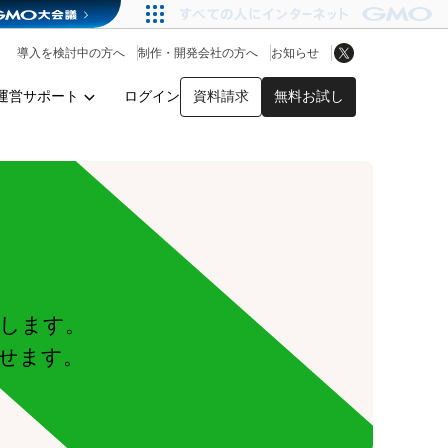
アプリストア
ヘルプを見る
導入を検討中の方へ
制作・開発会社の方へ
お知らせ
ヘルプセンター
運営サポート
ログイン
資料請求
無料お試し
y
します。
せます。