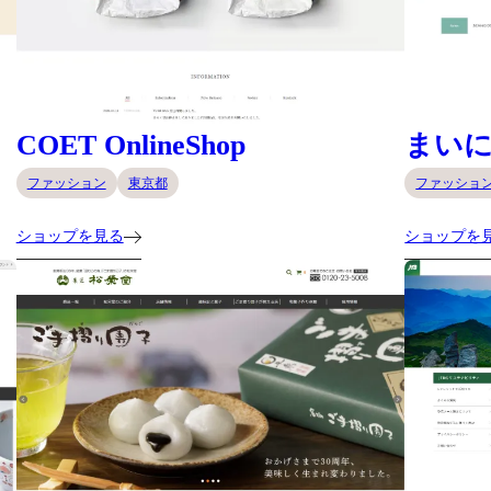
COET OnlineShop
まい
ファッション
東京都
ファッショ
ショップを見る
ショップを