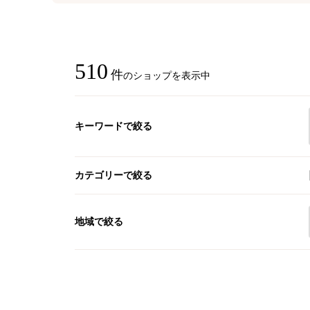
510
件
のショップを表示中
キーワードで絞る
カテゴリーで絞る
地域で絞る