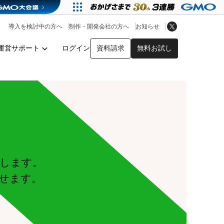
アプリストア
ヘルプを見る
導入を検討中の方へ
制作・開発会社の方へ
お知らせ
ヘルプセンター
運営サポート
ログイン
資料請求
無料お試し
y
します。
せます。