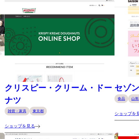
クリスピー・クリーム・ドー
セゾ
ナツ
食品
山形
雑貨・家具
東京都
ショップを
ショップを見る