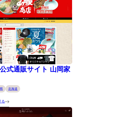
公式通販サイト 山岡家
県
北海道
見る