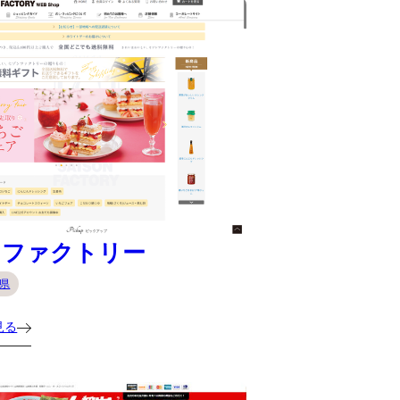
ンファクトリー
県
見る