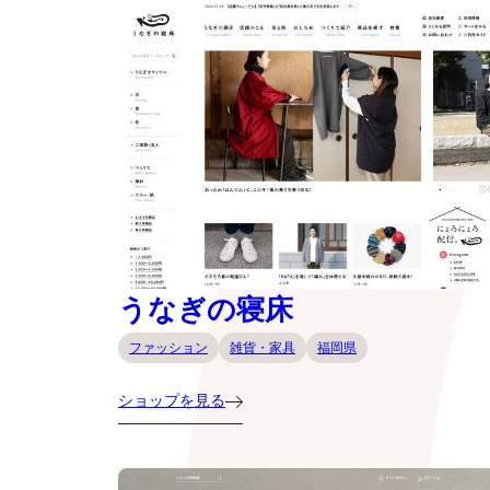
うなぎの寝床
ファッション
雑貨・家具
福岡県
ショップを見る