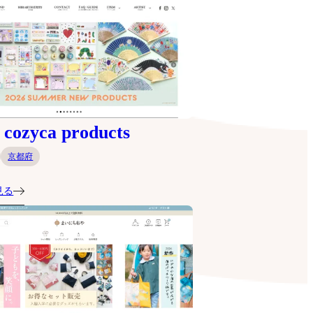
ozyca products
京都府
見る