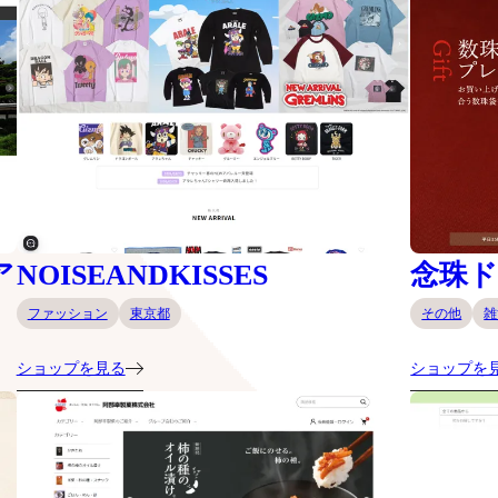
ア
NOISEANDKISSES
念珠
ファッション
東京都
その他
雑
ショップを見る
ショップを