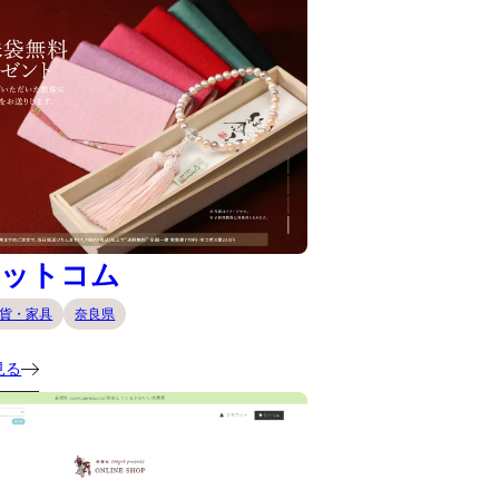
ドットコム
貨・家具
奈良県
見る