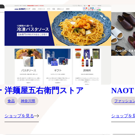
ー
洋麺屋五右衛門ストア
NAOT
食品
神奈川県
ファッショ
ショップを見る
ショップを