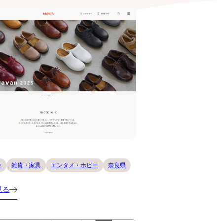
ン
雑貨・家具
エンタメ・ホビー
奈良県
見る