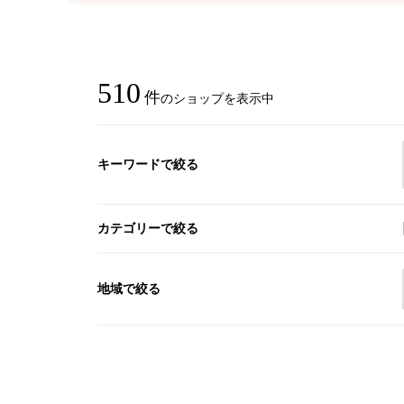
510
件
のショップを表示中
キーワードで絞る
カテゴリーで絞る
地域で絞る