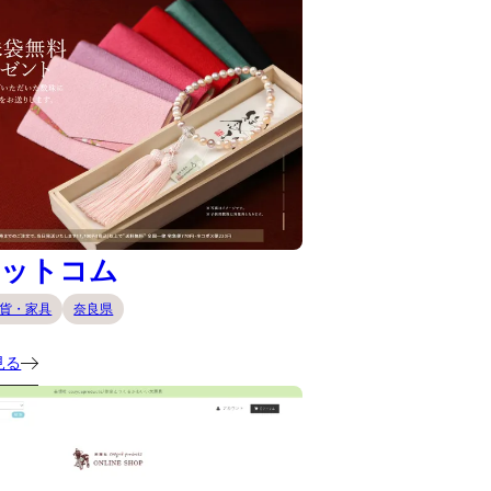
ドットコム
貨・家具
奈良県
見る