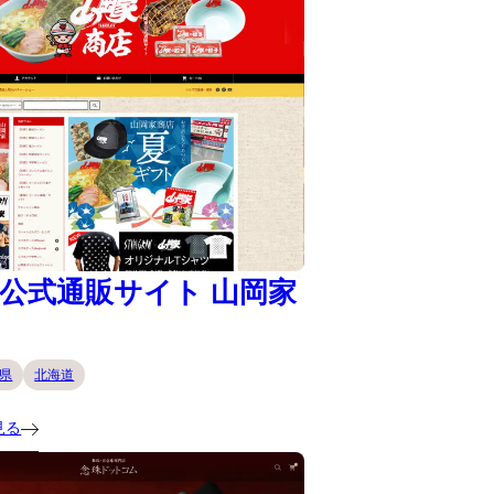
公式通販サイト 山岡家
県
北海道
見る