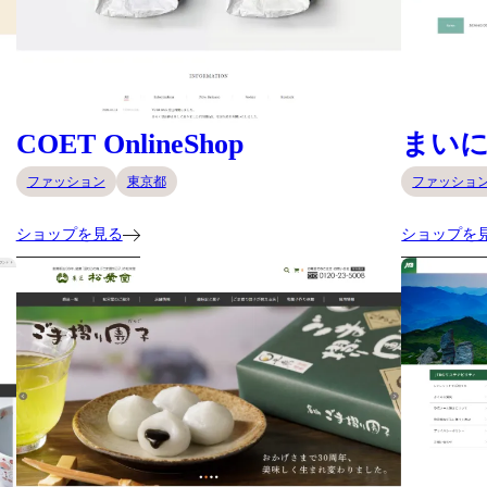
COET OnlineShop
まい
ファッション
東京都
ファッショ
ショップを見る
ショップを