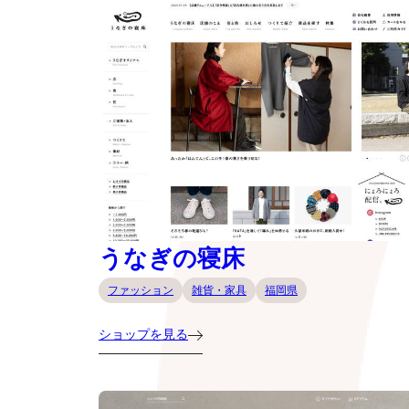
うなぎの寝床
ファッション
雑貨・家具
福岡県
ショップを見る