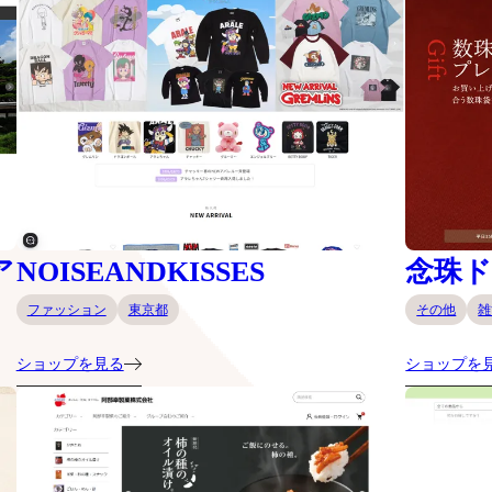
ア
NOISEANDKISSES
念珠
ファッション
東京都
その他
雑
ショップを見る
ショップを