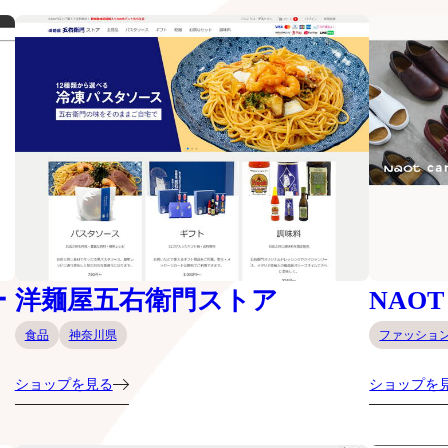
ー
洋麺屋五右衛門ストア
NAOT
食品
神奈川県
ファッショ
ショップを見る
ショップを