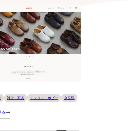
ン
雑貨・家具
エンタメ・ホビー
奈良県
見る