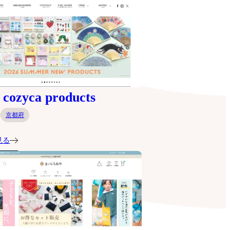
ozyca products
京都府
見る