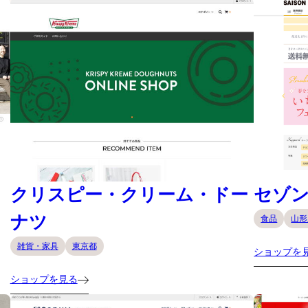
クリスピー・クリーム・ドー
セゾ
ナツ
食品
山形
雑貨・家具
東京都
ショップを
ショップを見る