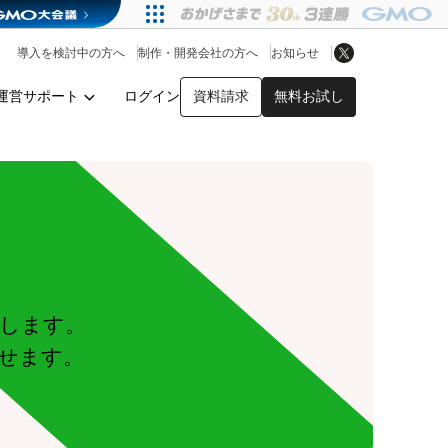
アプリストア
ヘルプを見る
導入を検討中の方へ
制作・開発会社の方へ
お知らせ
ヘルプセンター
運営サポート
ログイン
資料請求
無料お試し
y
します。
せます。