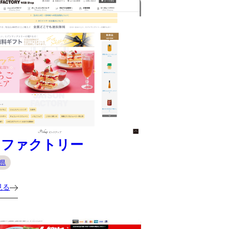
ンファクトリー
県
見る