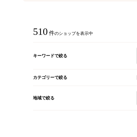
510
件
のショップを表示中
キーワードで絞る
カテゴリーで絞る
地域で絞る