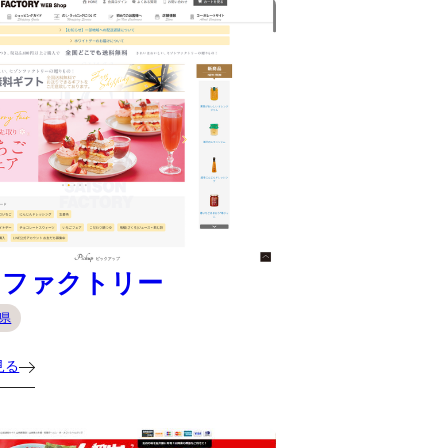
ンファクトリー
県
見る