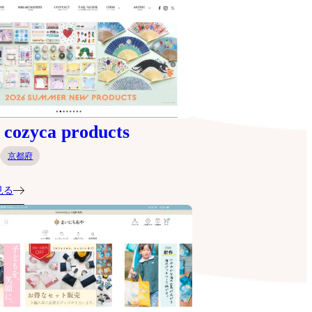
ozyca products
京都府
見る