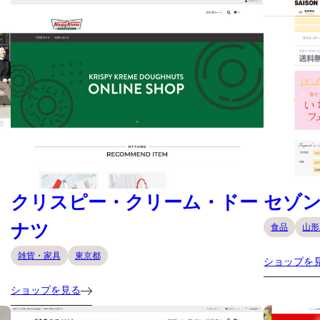
クリスピー・クリーム・ドー
セゾ
ナツ
食品
山形
雑貨・家具
東京都
ショップを
ショップを見る