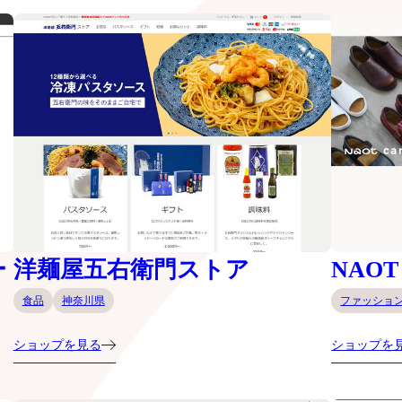
ー
洋麺屋五右衛門ストア
NAOT
食品
神奈川県
ファッショ
ショップを見る
ショップを