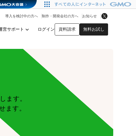
アプリストア
ヘルプを見る
導入を検討中の方へ
制作・開発会社の方へ
お知らせ
ヘルプセンター
運営サポート
ログイン
資料請求
無料お試し
y
します。
せます。