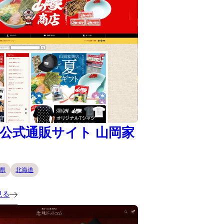
公式通販サイト 山岡家
県
北海道
見る