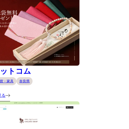
ドットコム
貨・家具
奈良県
見る