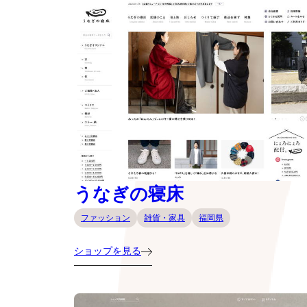
うなぎの寝床
ファッション
雑貨・家具
福岡県
ショップを見る