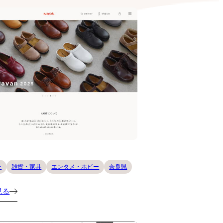
ン
雑貨・家具
エンタメ・ホビー
奈良県
見る