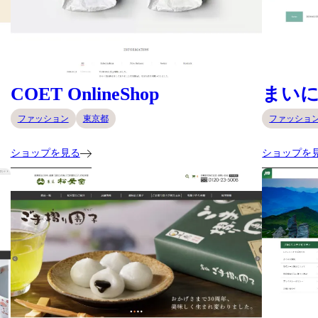
COET OnlineShop
まい
ファッション
東京都
ファッショ
ショップを見る
ショップを