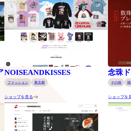
ア
NOISEANDKISSES
念珠
ファッション
東京都
その他
雑
ショップを見る
ショップを