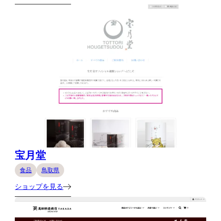
宝月堂
食品
鳥取県
ショップを見る