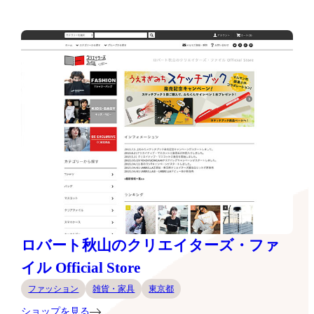
ロバート秋山のクリエイターズ・ファ
イル Official Store
ファッション
雑貨・家具
東京都
ショップを見る