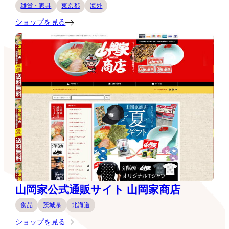
雑貨・家具
東京都
海外
ショップを見る
山岡家公式通販サイト 山岡家商店
食品
茨城県
北海道
ショップを見る