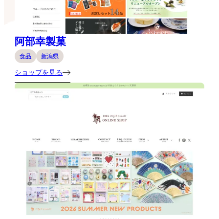
阿部幸製菓
食品
新潟県
ショップを見る