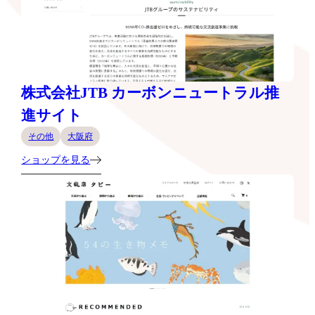
株式会社JTB カーボンニュートラル推
進サイト
その他
大阪府
ショップを見る