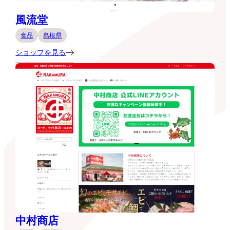
風流堂
食品
島根県
ショップを見る
中村商店