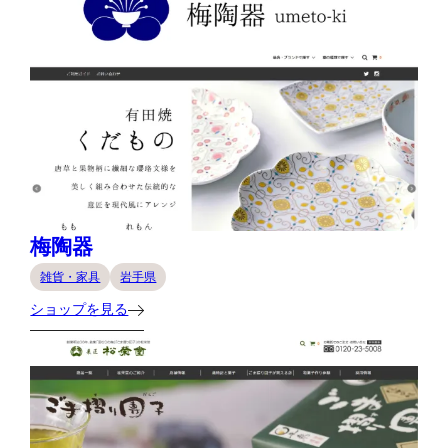
梅陶器
雑貨・家具
岩手県
ショップを見る