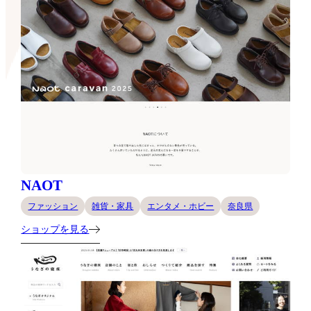
NAOT
ファッション
雑貨・家具
エンタメ・ホビー
奈良県
ショップを見る