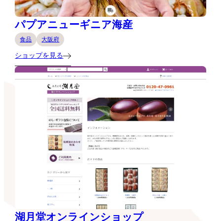
パプアニューギニア海産
食品
大阪府
ショップを見る
湖月堂オンラインショップ