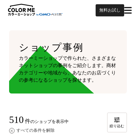
無料お試し
ショップ事例
カラーミーショップで作られた、さまざまな
ネットショップの事例をご紹介します。
商材
カテゴリーや地域から、あなたのお店づくり
の参考になるショップを探せます。
510
件
のショップを表示中
絞り込む
すべての条件を解除