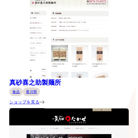
真砂喜之助製麺所
食品
香川県
ショップを見る