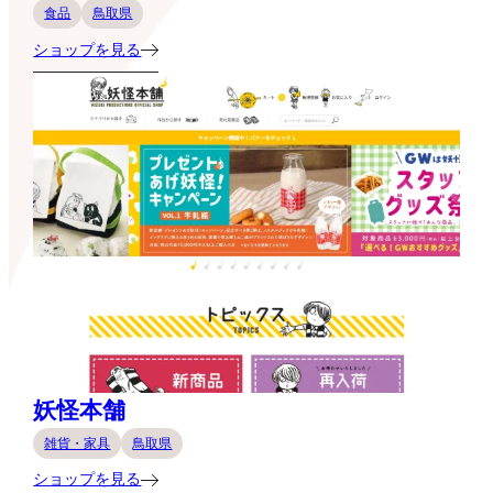
食品
鳥取県
ショップを見る
妖怪本舗
雑貨・家具
鳥取県
ショップを見る