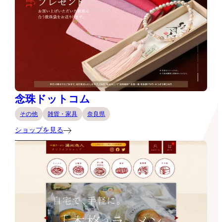
念珠ドットコム
その他
雑貨・家具
奈良県
ショップを見る