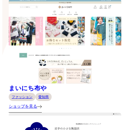
まいにち布や
ファッション
愛知県
ショップを見る