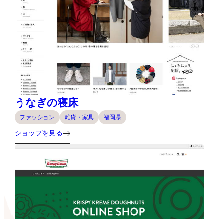
うなぎの寝床
ファッション
雑貨・家具
福岡県
ショップを見る