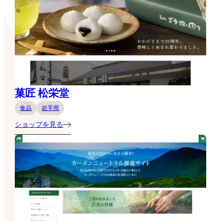
菓匠 松栄堂
食品
岩手県
ショップを見る