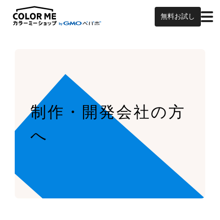
無料お試し
制作・開発会社の方
へ