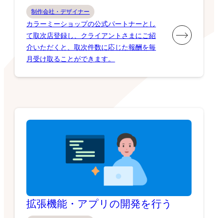
制作会社・デザイナー
カラーミーショップの公式パートナーとし
て取次店登録し、クライアントさまにご紹
介いただくと、取次件数に応じた報酬を毎
月受け取ることができます。
拡張機能・アプリの開発を行う