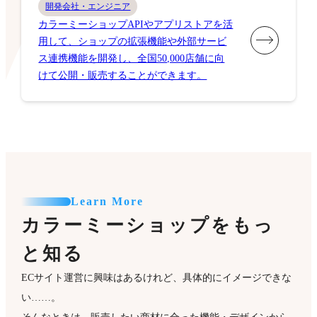
開発会社・エンジニア
カラーミーショップAPIやアプリストアを活
用して、ショップの拡張機能や外部サービ
ス連携機能を開発し、全国50,000店舗に向
けて公開・販売することができます。
Learn More
カラーミーショップをもっ
と知る
ECサイト運営に興味はあるけれど、具体的にイメージできな
い……。