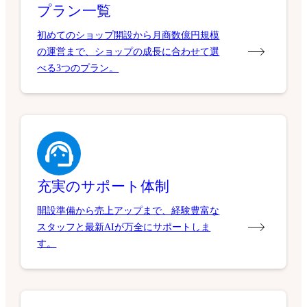
プラン一覧
初めてのショップ開設から月商数億円規模
の運営まで、ショップの成長に合わせて選
べる3つのプラン。
充実のサポート体制
開設準備から売上アップまで、経験豊富な
スタッフと最新AIが万全にサポートしま
す。