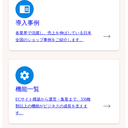
導入事例
各業界で活躍し、売上を伸ばしている日本
全国のショップ事例をご紹介します。
機能一覧
ECサイト構築から運営・集客まで、350種
類以上の機能がビジネスの成長を支えま
す。