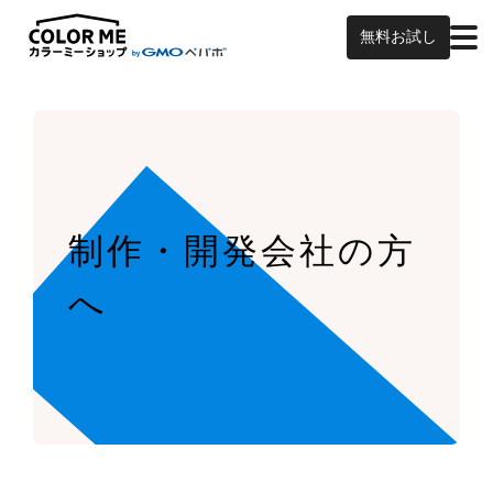
無料お試し
制作・開発会社の方
へ