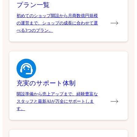
プラン一覧
初めてのショップ開設から月商数億円規模
の運営まで、ショップの成長に合わせて選
べる3つのプラン。
充実のサポート体制
開設準備から売上アップまで、経験豊富な
スタッフと最新AIが万全にサポートしま
す。