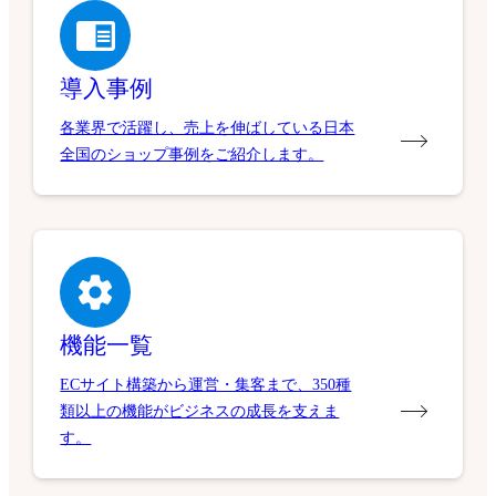
導入事例
各業界で活躍し、売上を伸ばしている日本
全国のショップ事例をご紹介します。
機能一覧
ECサイト構築から運営・集客まで、350種
類以上の機能がビジネスの成長を支えま
す。