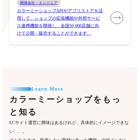
開発会社・エンジニア
カラーミーショップAPIやアプリストアを活
用して、ショップの拡張機能や外部サービ
ス連携機能を開発し、全国50,000店舗に向
けて公開・販売することができます。
Learn More
カラーミーショップをもっ
と知る
ECサイト運営に興味はあるけれど、具体的にイメージできな
い……。