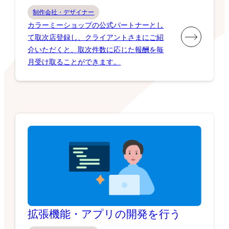
制作会社・デザイナー
カラーミーショップの公式パートナーとし
て取次店登録し、クライアントさまにご紹
介いただくと、取次件数に応じた報酬を毎
月受け取ることができます。
拡張機能・アプリの開発を行う