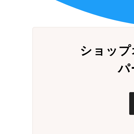
ショップ
パ