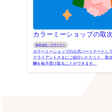
カラーミーショップの取
制作会社・デザイナー
カラーミーショップの公式パートナーとし
クライアントさまにご紹介いただくと、取
酬を毎月受け取ることができます。