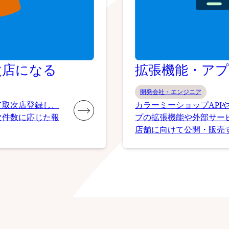
次店になる
拡張機能・ア
開発会社・エンジニア
て取次店登録し、
カラーミーショップAPI
次件数に応じた報
プの拡張機能や外部サービ
店舗に向けて公開・販売