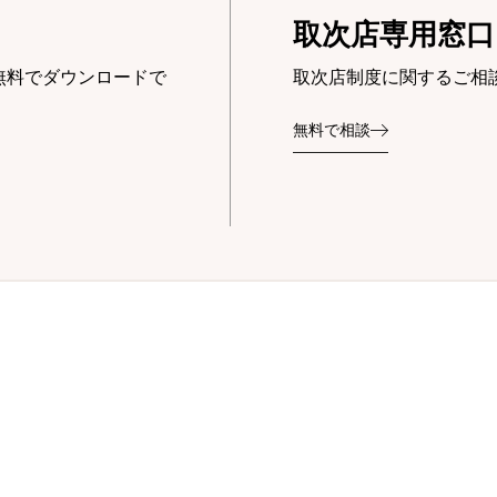
取次店専用窓口
無料でダウンロードで
取次店制度に関するご相
無料で相談