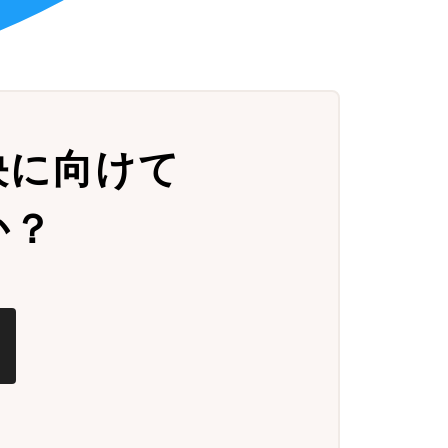
決に向けて
か？