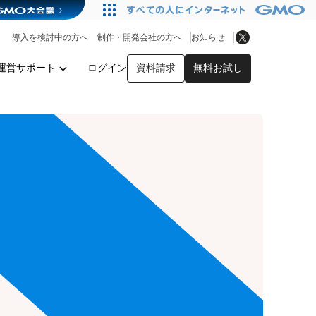
アプリストア
ヘルプを見る
導入を検討中の方へ
制作・開発会社の方へ
お知らせ
ヘルプセンター
運営サポート
ログイン
資料請求
無料お試し
y