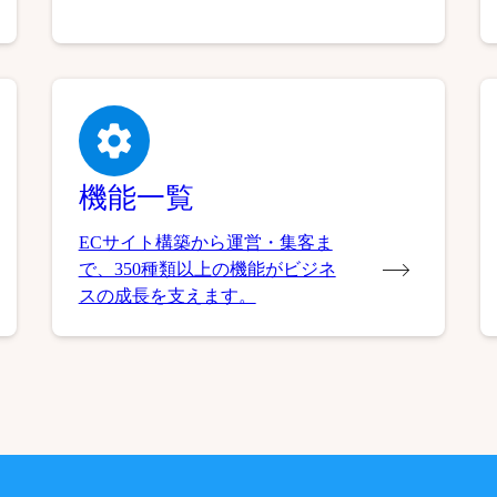
機能一覧
ECサイト構築から運営・集客ま
で、350種類以上の機能がビジネ
スの成長を支えます。