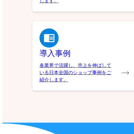
します。
導入事例
各業界で活躍し、売上を伸ばして
いる日本全国のショップ事例をご
紹介します。