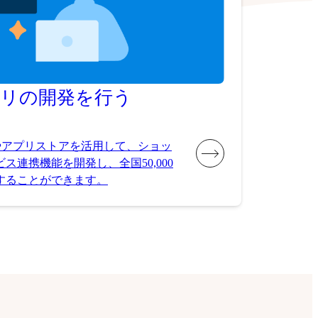
プリの開発を行う
やアプリストアを活用して、ショッ
ス連携機能を開発し、全国50,000
することができます。