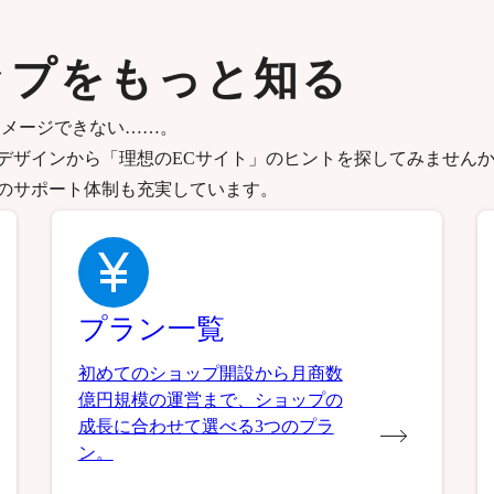
ップをもっと知る
イメージできない……。
デザインから「理想のECサイト」のヒントを探してみません
のサポート体制も充実しています。
プラン一覧
初めてのショップ開設から月商数
億円規模の運営まで、ショップの
成長に合わせて選べる3つのプラ
ン。