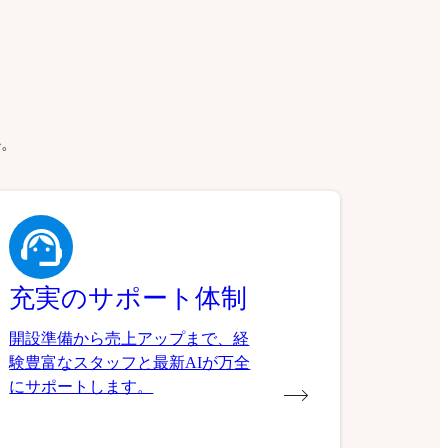
か。
充実のサポート体制
開設準備から売上アップまで、経
験豊富なスタッフと最新AIが万全
にサポートします。