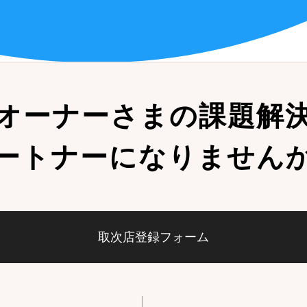
オーナーさまの
課題解
ートナーになりません
取次店登録フォーム