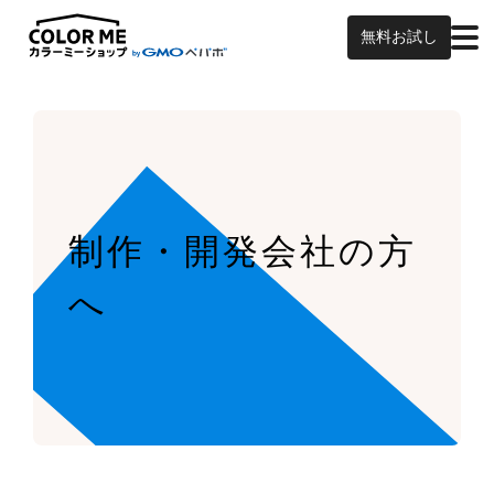
無料お試し
制作・開発会社の方
へ