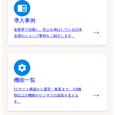
導入事例
各業界で活躍し、売上を伸ばしている日本
全国のショップ事例をご紹介します。
機能一覧
ECサイト構築から運営・集客まで、350種
類以上の機能がビジネスの成長を支えま
す。