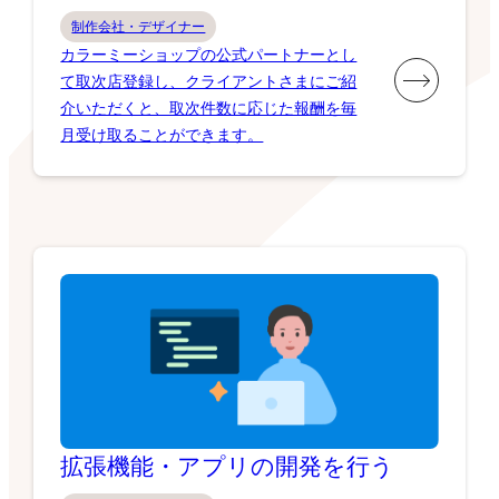
制作会社・デザイナー
カラーミーショップの公式パートナーとし
て取次店登録し、クライアントさまにご紹
介いただくと、取次件数に応じた報酬を毎
月受け取ることができます。
拡張機能・アプリの開発を行う