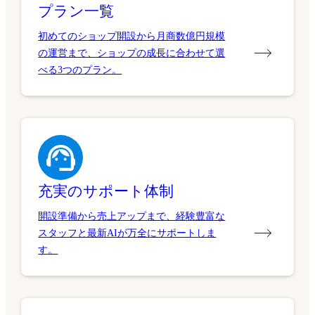
プラン一覧
初めてのショップ開設から月商数億円規模
の運営まで、ショップの成長に合わせて選
べる3つのプラン。
充実のサポート体制
開設準備から売上アップまで、経験豊富な
スタッフと最新AIが万全にサポートしま
す。