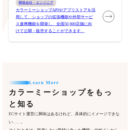
開発会社・エンジニア
カラーミーショップAPIやアプリストアを活
用して、ショップの拡張機能や外部サービ
ス連携機能を開発し、全国50,000店舗に向
けて公開・販売することができます。
Learn More
カラーミーショップをもっ
と知る
ECサイト運営に興味はあるけれど、具体的にイメージできな
い……。