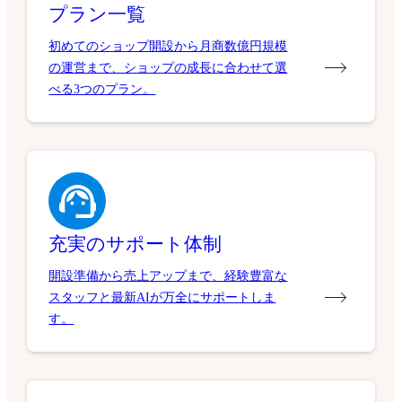
プラン一覧
初めてのショップ開設から月商数億円規模
の運営まで、ショップの成長に合わせて選
べる3つのプラン。
充実のサポート体制
開設準備から売上アップまで、経験豊富な
スタッフと最新AIが万全にサポートしま
す。