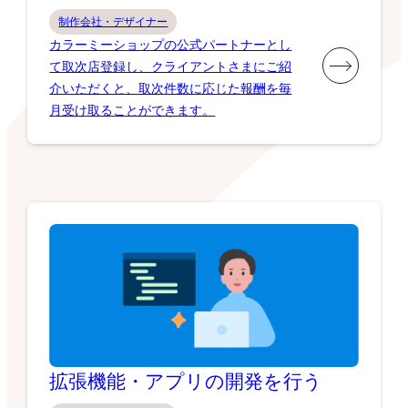
制作会社・デザイナー
カラーミーショップの公式パートナーとし
て取次店登録し、クライアントさまにご紹
介いただくと、取次件数に応じた報酬を毎
月受け取ることができます。
拡張機能・アプリの開発を行う