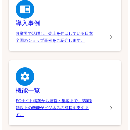
導入事例
各業界で活躍し、売上を伸ばしている日本
全国のショップ事例をご紹介します。
機能一覧
ECサイト構築から運営・集客まで、350種
類以上の機能がビジネスの成長を支えま
す。