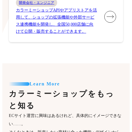
開発会社・エンジニア
カラーミーショップAPIやアプリストアを活
用して、ショップの拡張機能や外部サービ
ス連携機能を開発し、全国50,000店舗に向
けて公開・販売することができます。
Learn More
カラーミーショップをもっ
と知る
ECサイト運営に興味はあるけれど、具体的にイメージできな
い……。