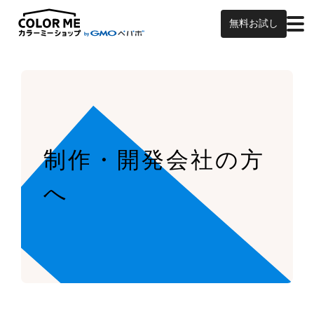
無料お試し
制作・開発会社の方
へ