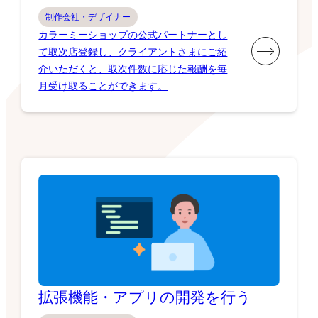
制作会社・デザイナー
カラーミーショップの公式パートナーとし
て取次店登録し、クライアントさまにご紹
介いただくと、取次件数に応じた報酬を毎
月受け取ることができます。
拡張機能・アプリの開発を行う