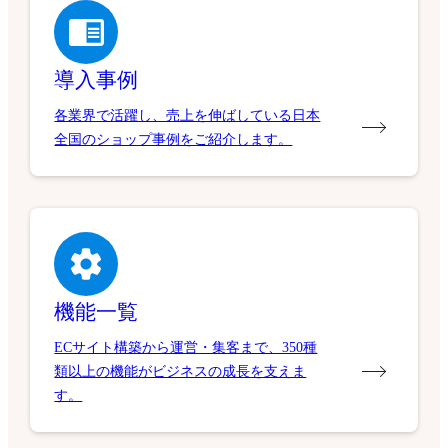
導入事例
各業界で活躍し、売上を伸ばしている日本
全国のショップ事例をご紹介します。
機能一覧
ECサイト構築から運営・集客まで、350種
類以上の機能がビジネスの成長を支えま
す。