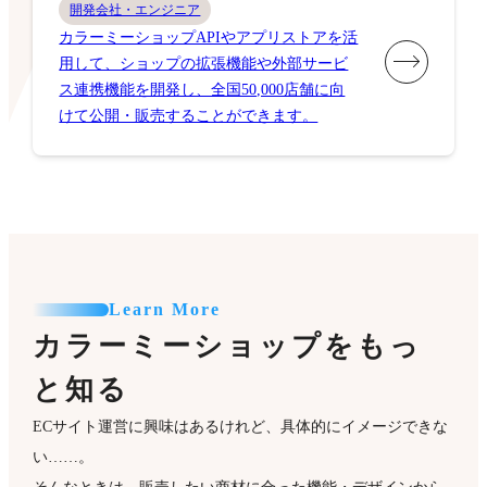
開発会社・エンジニア
カラーミーショップAPIやアプリストアを活
用して、ショップの拡張機能や外部サービ
ス連携機能を開発し、全国50,000店舗に向
けて公開・販売することができます。
Learn More
カラーミーショップをもっ
と知る
ECサイト運営に興味はあるけれど、具体的にイメージできな
い……。