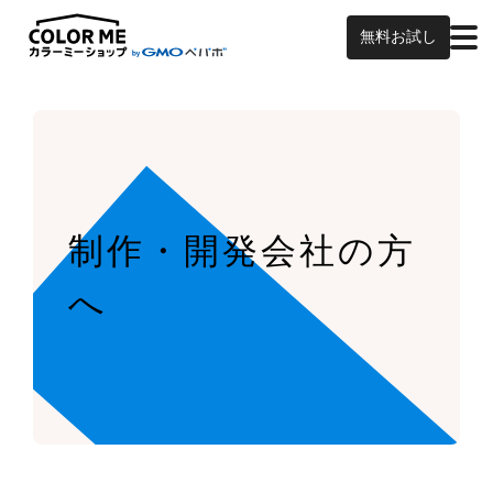
無料お試し
制作・開発会社の方
へ