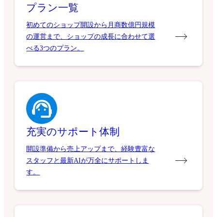
プラン一覧
初めてのショップ開設から月商数億円規模
の運営まで、ショップの成長に合わせて選
べる3つのプラン。
充実のサポート体制
開設準備から売上アップまで、経験豊富な
スタッフと最新AIが万全にサポートしま
す。