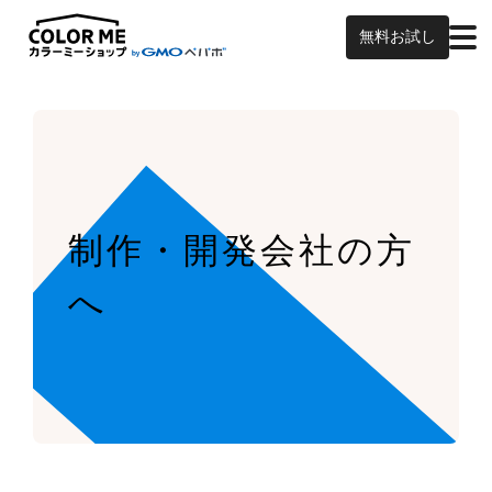
無料お試し
制作・開発会社の方
へ