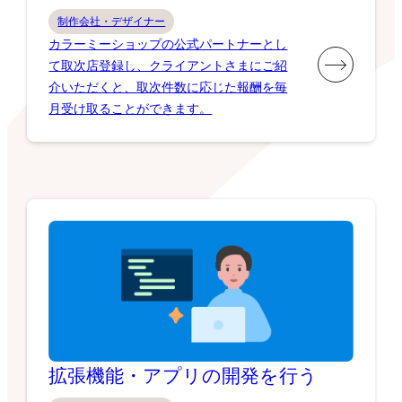
制作会社・デザイナー
カラーミーショップの公式パートナーとし
て取次店登録し、クライアントさまにご紹
介いただくと、取次件数に応じた報酬を毎
月受け取ることができます。
拡張機能・アプリの開発を行う