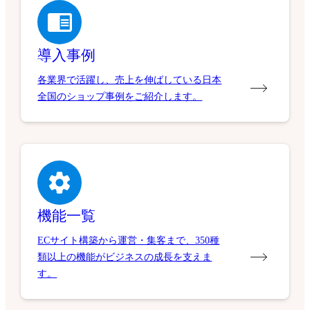
導入事例
各業界で活躍し、売上を伸ばしている日本
全国のショップ事例をご紹介します。
機能一覧
ECサイト構築から運営・集客まで、350種
類以上の機能がビジネスの成長を支えま
す。