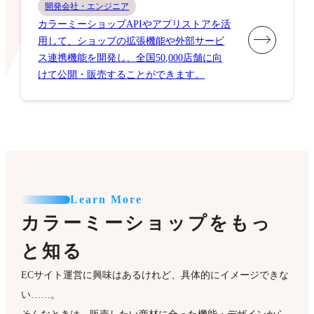
開発会社・エンジニア
カラーミーショップAPIやアプリストアを活
用して、ショップの拡張機能や外部サービ
ス連携機能を開発し、全国50,000店舗に向
けて公開・販売することができます。
Learn More
カラーミーショップをもっ
と知る
ECサイト運営に興味はあるけれど、具体的にイメージできな
い……。