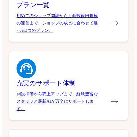
プラン一覧
初めてのショップ開設から月商数億円規模
の運営まで、ショップの成長に合わせて選
べる3つのプラン。
充実のサポート体制
開設準備から売上アップまで、経験豊富な
スタッフと最新AIが万全にサポートしま
す。