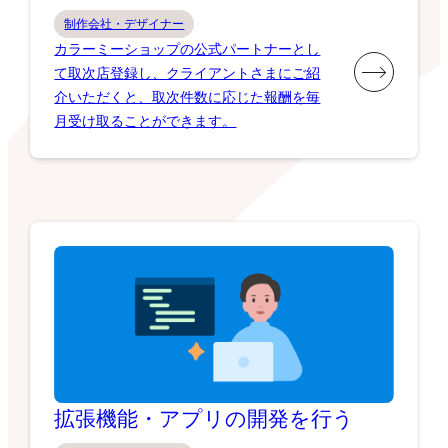
制作会社・デザイナー
カラーミーショップの公式パートナーとし
て取次店登録し、クライアントさまにご紹
介いただくと、取次件数に応じた報酬を毎
月受け取ることができます。
拡張機能・アプリの開発を行う