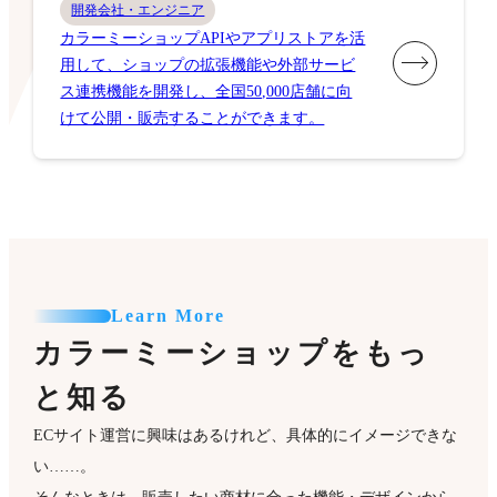
開発会社・エンジニア
カラーミーショップAPIやアプリストアを活
用して、ショップの拡張機能や外部サービ
ス連携機能を開発し、全国50,000店舗に向
けて公開・販売することができます。
Learn More
カラーミーショップをもっ
と知る
ECサイト運営に興味はあるけれど、具体的にイメージできな
い……。