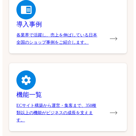
導入事例
各業界で活躍し、売上を伸ばしている日本
全国のショップ事例をご紹介します。
機能一覧
ECサイト構築から運営・集客まで、350種
類以上の機能がビジネスの成長を支えま
す。