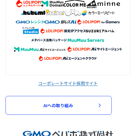
コーポレートサイト
採用サイト
AIへの取り組み