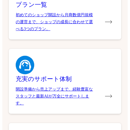
プラン一覧
初めてのショップ開設から月商数億円規模
の運営まで、ショップの成長に合わせて選
べる3つのプラン。
充実のサポート体制
開設準備から売上アップまで、経験豊富な
スタッフと最新AIが万全にサポートしま
す。