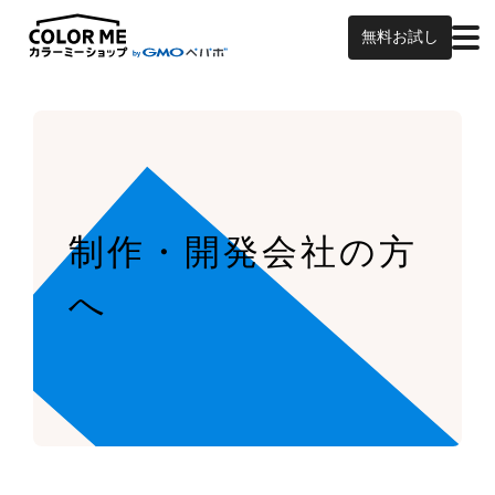
無料お試し
制作・開発会社の方
へ