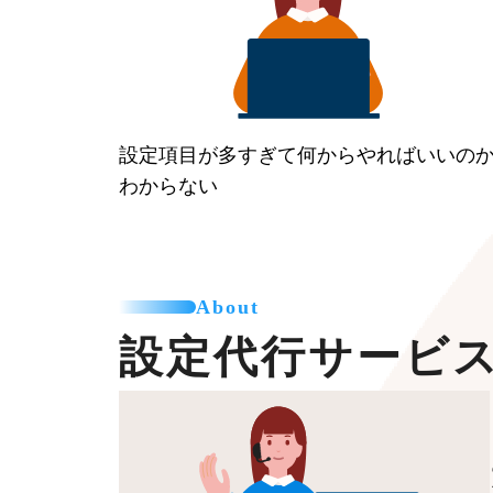
設定項目が多すぎて何からやればいいの
わからない
About
設定代行サービ