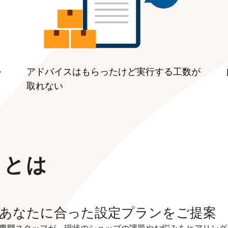
か
アドバイスはもらったけど実行する工数が
取れない
スとは
あなたに合った設定プランをご提案