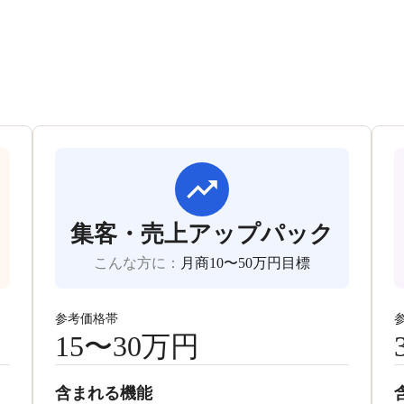
集客・売上アップパック
こんな方に
：
月商10〜50万円目標
参考価格帯
15〜30万円
含まれる機能