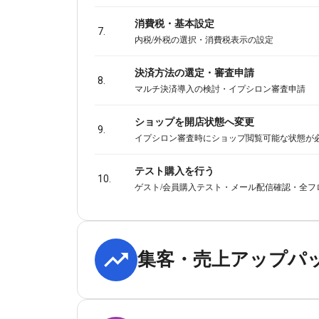
消費税・基本設定
7.
内税/外税の選択・消費税表示の設定
決済方法の選定・審査申請
8.
マルチ決済導入の検討・イプシロン審査申請
ショップを開店状態へ変更
9.
イプシロン審査時にショップ閲覧可能な状態が
テスト購入を行う
10.
ゲスト/会員購入テスト・メール配信確認・全フ
集客・売上アップパ