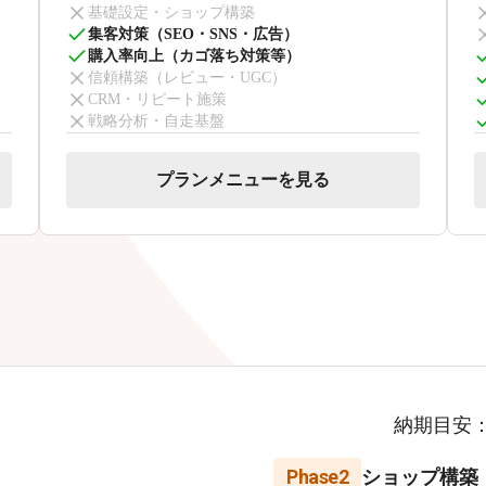
基礎設定・ショップ構築
集客対策（SEO・SNS・広告）
購入率向上（カゴ落ち対策等）
信頼構築（レビュー・UGC）
CRM・リピート施策
戦略分析・自走基盤
プランメニューを見る
納期目安
Phase2
ショップ構築