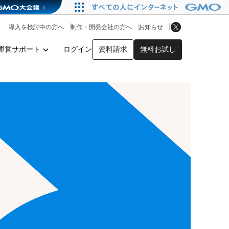
アプリストア
ヘルプを見る
導入を検討中の方へ
制作・開発会社の方へ
お知らせ
ヘルプセンター
運営サポート
ログイン
資料請求
無料お試し
y