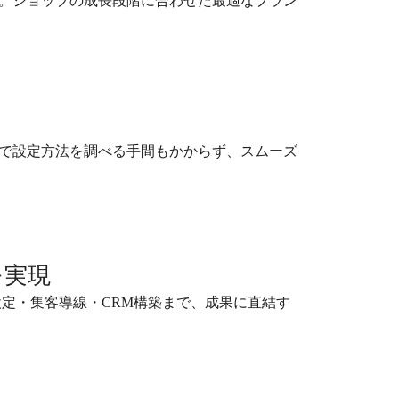
。ショップの成長段階に合わせた最適なプラン
で設定方法を調べる手間もかからず、スムーズ
を実現
設定・集客導線・CRM構築まで、成果に直結す