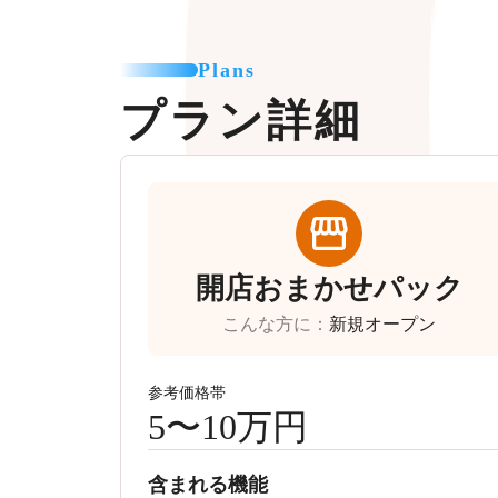
Plans
プラン詳細
開店おまかせパック
こんな方に
：
新規オープン
参考価格帯
5〜10万円
含まれる機能