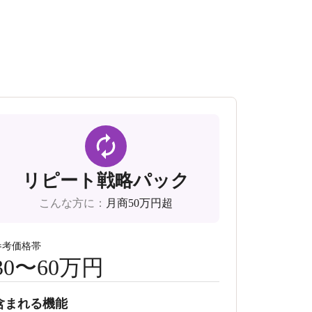
リピート戦略パック
こんな方に
：
月商50万円超
参考価格帯
30〜60万円
含まれる機能