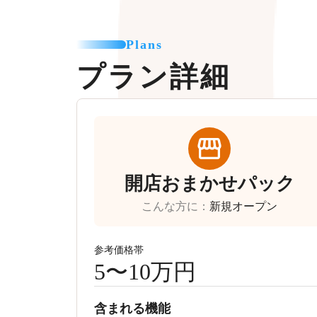
Plans
プラン詳細
開店おまかせパック
こんな方に
：
新規オープン
参考価格帯
5〜10万円
含まれる機能