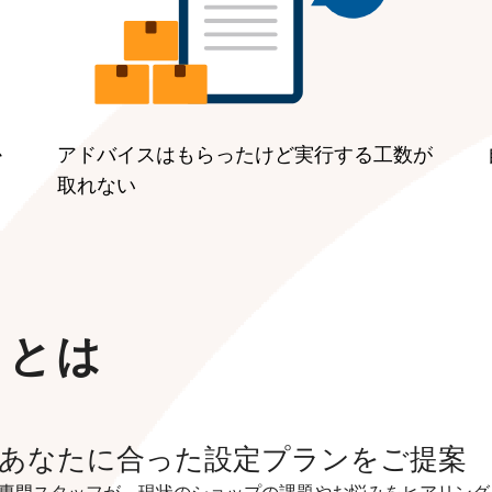
か
アドバイスはもらったけど実行する工数が
取れない
スとは
あなたに合った設定プランをご提案