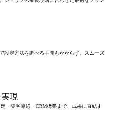
。ショップの成長段階に合わせた最適なプラン
で設定方法を調べる手間もかからず、スムーズ
を実現
設定・集客導線・CRM構築まで、成果に直結す