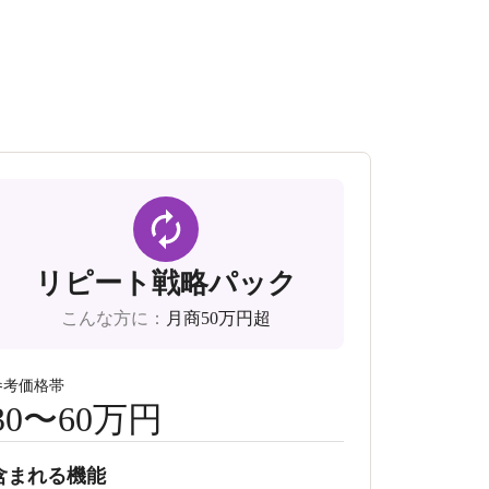
リピート戦略パック
こんな方に
：
月商50万円超
参考価格帯
30〜60万円
含まれる機能