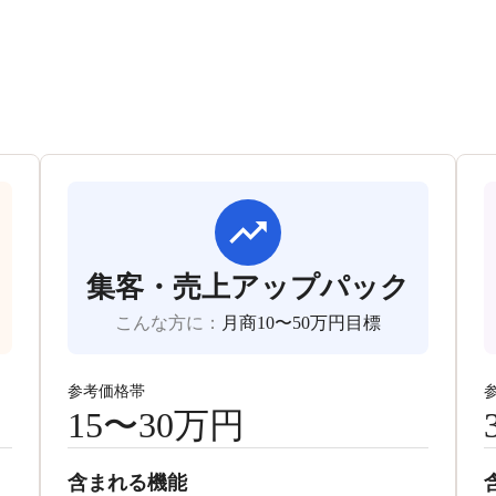
集客・売上アップパック
こんな方に
：
月商10〜50万円目標
参考価格帯
15〜30万円
含まれる機能