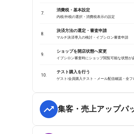
消費税・基本設定
7.
内税/外税の選択・消費税表示の設定
決済方法の選定・審査申請
8.
マルチ決済導入の検討・イプシロン審査申請
ショップを開店状態へ変更
9.
イプシロン審査時にショップ閲覧可能な状態が
テスト購入を行う
10.
ゲスト/会員購入テスト・メール配信確認・全フ
集客・売上アップパ