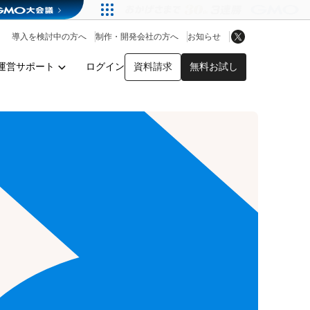
アプリストア
ヘルプを見る
導入を検討中の方へ
制作・開発会社の方へ
お知らせ
ヘルプセンター
運営サポート
ログイン
資料請求
無料お試し
y