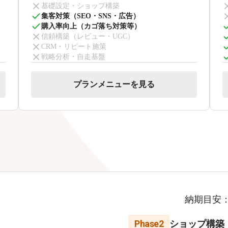
基礎設定・ショップ構築
集客対策（SEO・SNS・広告）
購入率向上（カゴ落ち対策等）
信頼構築（レビュー・UGC）
CRM・リピート施策
戦略分析・自走基盤
プランメニューを見る
納期目安
Phase2
ショップ構築