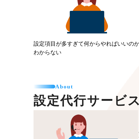
設定項目が多すぎて何からやればいいの
わからない
About
設定代行サービ