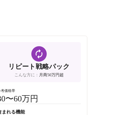
リピート戦略パック
こんな方に
：
月商50万円超
参考価格帯
30〜60万円
含まれる機能