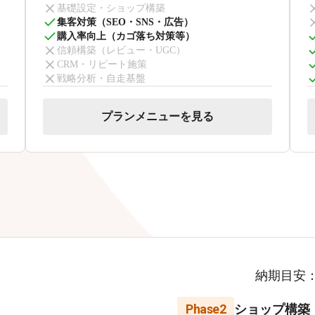
基礎設定・ショップ構築
集客対策（SEO・SNS・広告）
購入率向上（カゴ落ち対策等）
信頼構築（レビュー・UGC）
CRM・リピート施策
戦略分析・自走基盤
プランメニューを見る
納期目安
Phase2
ショップ構築