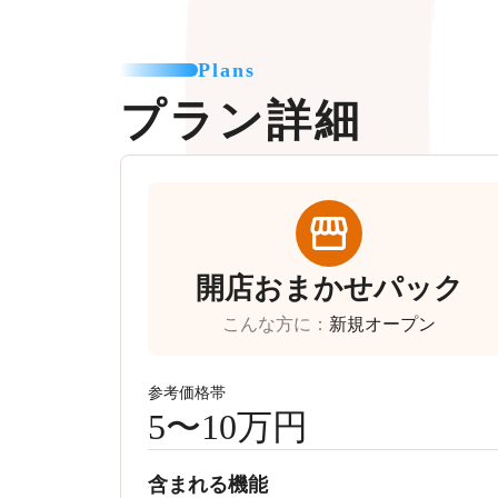
Plans
プラン詳細
開店おまかせパック
こんな方に
：
新規オープン
参考価格帯
5〜10万円
含まれる機能