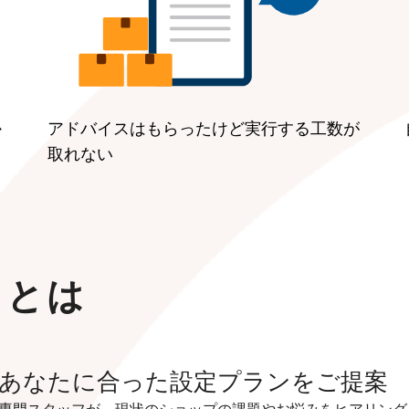
か
アドバイスはもらったけど実行する工数が
取れない
スとは
あなたに合った設定プランをご提案