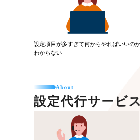
設定項目が多すぎて何からやればいいの
わからない
About
設定代行サービ