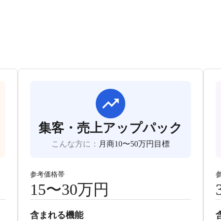
集客・売上アップパック
こんな方に
：
月商10〜50万円目標
参考価格帯
15〜30万円
含まれる機能