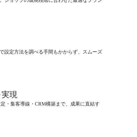
。ショップの成長段階に合わせた最適なプラン
で設定方法を調べる手間もかからず、スムーズ
を実現
設定・集客導線・CRM構築まで、成果に直結す