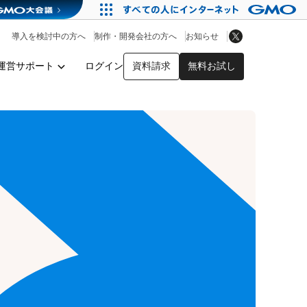
アプリストア
ヘルプを見る
導入を検討中の方へ
制作・開発会社の方へ
お知らせ
ヘルプセンター
運営サポート
ログイン
資料請求
無料お試し
y