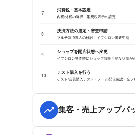
消費税・基本設定
7.
内税/外税の選択・消費税表示の設定
決済方法の選定・審査申請
8.
マルチ決済導入の検討・イプシロン審査申請
ショップを開店状態へ変更
9.
イプシロン審査時にショップ閲覧可能な状態が
テスト購入を行う
10.
ゲスト/会員購入テスト・メール配信確認・全フ
集客・売上アップパ