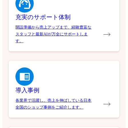
充実のサポート体制
開設準備から売上アップまで、経験豊富な
スタッフと最新AIが万全にサポートしま
す。
導入事例
各業界で活躍し、売上を伸ばしている日本
全国のショップ事例をご紹介します。