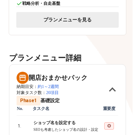
戦略分析・自走基盤
プランメニューを見る
プランメニュー詳細
開店おまかせパック
納期目安：
約1～2週間
対象タスク数：
20項目
Phase1
基礎設定
No.
タスク名
重要度
ショップ名を設定する
1.
◎
SEOも考慮したショップ名の設計・設定