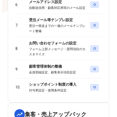
メールアドレス設定
6.
○
自動送信用・顧客対応用等のメール設定
受注メール等テンプレ設定
7.
○
受注〜発送までの一連のメールテンプレ
ート整備
お問い合わせフォームの設定
8.
○
フォーム上部メッセージ・質問項目のカ
スタマイズ
顧客管理体制の整備
9.
○
会員登録設定、顧客表示項目設定
ショップポイント制度の導入
10.
○
付与率設定・使用条件設定
集客・売上アップパック