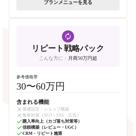
プランメニューを見る
リピート戦略パック
こんな方に
：
月商50万円超
参考価格帯
30〜60万円
含まれる機能
基礎設定・ショップ構築
集客対策（SEO・SNS・広告）
購入率向上（カゴ落ち対策等）
信頼構築（レビュー・UGC）
CRM・リピート施策