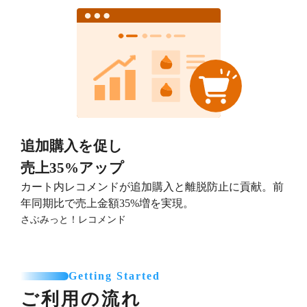
追加購入を促し
売上35%アップ
カート内レコメンドが追加購入と離脱防止に貢献。前
年同期比で売上金額35%増を実現。
さぶみっと！レコメンド
Getting Started
ご利用の流れ