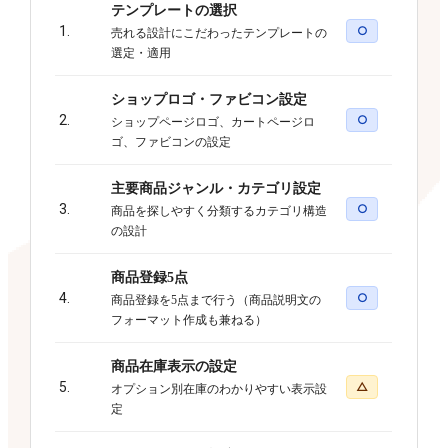
テンプレートの選択
1.
○
売れる設計にこだわったテンプレートの
選定・適用
ショップロゴ・ファビコン設定
2.
○
ショップページロゴ、カートページロ
ゴ、ファビコンの設定
主要商品ジャンル・カテゴリ設定
3.
○
商品を探しやすく分類するカテゴリ構造
の設計
商品登録5点
4.
○
商品登録を5点まで行う（商品説明文の
フォーマット作成も兼ねる）
商品在庫表示の設定
5.
△
オプション別在庫のわかりやすい表示設
定