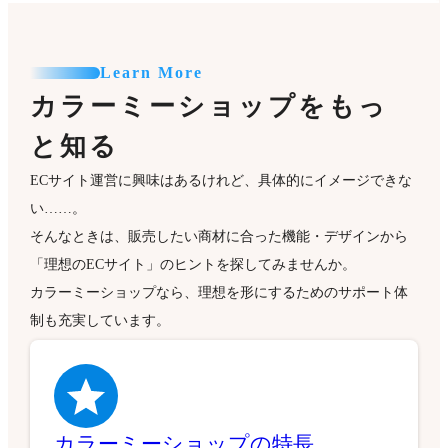
Learn More
カラーミーショップをもっ
と知る
ECサイト運営に興味はあるけれど、具体的にイメージできな
い……。
そんなときは、販売したい商材に合った機能・デザインから
「理想のECサイト」のヒントを探してみませんか。
カラーミーショップなら、理想を形にするためのサポート体
制も充実しています。
カラーミーショップの特長