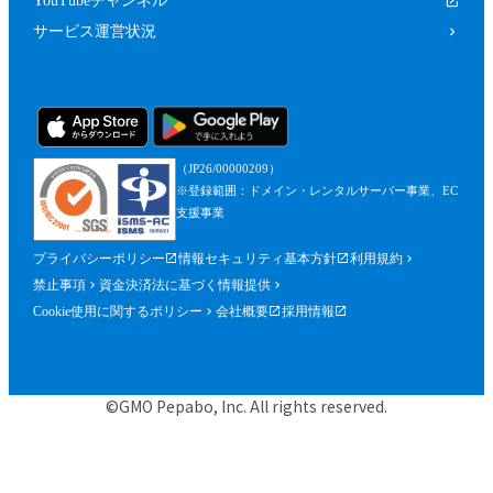
YouTubeチャンネル
サービス運営状況
（JP26/00000209）
※登録範囲：ドメイン・レンタルサーバー事業、EC
支援事業
プライバシーポリシー
情報セキュリティ基本方針
利用規約
禁止事項
資金決済法に基づく情報提供
Cookie使用に関するポリシー
会社概要
採用情報
©GMO Pepabo, Inc. All rights reserved.