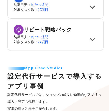
納期目安：
約2〜4週間
対象タスク数：
27項目
リピート戦略パック
納期目安：
約3〜6週間
対象タスク数：
24項目
App Case Studies
設定代行サービスで導入する
アプリ事例
設定代行サービスでは、ショップの成長に効果的なアプリの
導入・設定も代行します。
実際の導入効果をご紹介します。