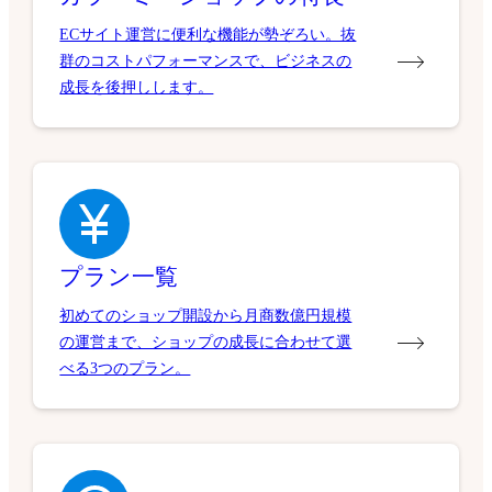
ECサイト運営に便利な機能が勢ぞろい。抜
群のコストパフォーマンスで、ビジネスの
成長を後押しします。
プラン一覧
初めてのショップ開設から月商数億円規模
の運営まで、ショップの成長に合わせて選
べる3つのプラン。