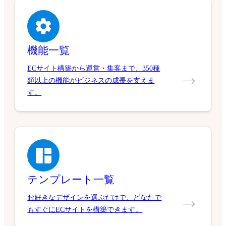
機能一覧
ECサイト構築から運営・集客まで、350種
類以上の機能がビジネスの成長を支えま
す。
テンプレート一覧
お好きなデザインを選ぶだけで、どなたで
もすぐにECサイトを構築できます。