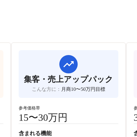
集客・売上アップパック
こんな方に
：
月商10〜50万円目標
参考価格帯
15〜30万円
含まれる機能