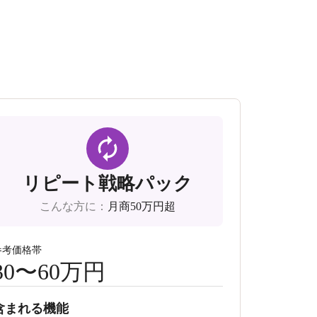
リピート戦略パック
こんな方に
：
月商50万円超
参考価格帯
30〜60万円
含まれる機能