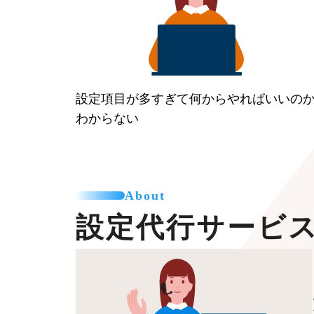
設定項目が多すぎて何からやればいいの
わからない
About
設定代行サービ