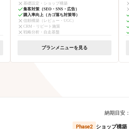
基礎設定・ショップ構築
集客対策（SEO・SNS・広告）
購入率向上（カゴ落ち対策等）
信頼構築（レビュー・UGC）
CRM・リピート施策
戦略分析・自走基盤
プランメニューを見る
納期目安
Phase2
ショップ構築