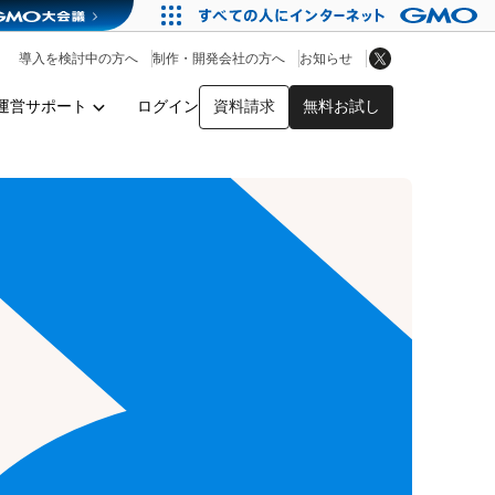
アプリストア
ヘルプを見る
導入を検討中の方へ
制作・開発会社の方へ
お知らせ
ヘルプセンター
運営サポート
ログイン
資料請求
無料お試し
y