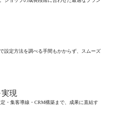
。ショップの成長段階に合わせた最適なプラン
で設定方法を調べる手間もかからず、スムーズ
を実現
設定・集客導線・CRM構築まで、成果に直結す