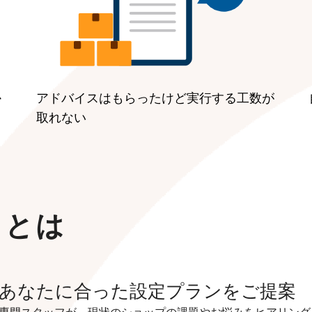
か
アドバイスはもらったけど実行する工数が
取れない
スとは
あなたに合った設定プランをご提案