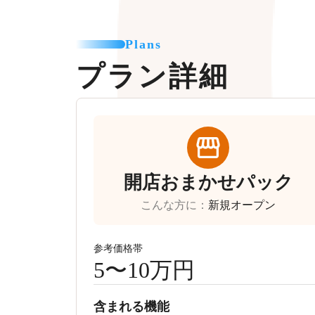
Plans
プラン詳細
開店おまかせパック
こんな方に
：
新規オープン
参考価格帯
5〜10万円
含まれる機能