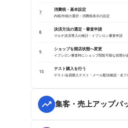
消費税・基本設定
7.
内税/外税の選択・消費税表示の設定
決済方法の選定・審査申請
8.
マルチ決済導入の検討・イプシロン審査申請
ショップを開店状態へ変更
9.
イプシロン審査時にショップ閲覧可能な状態が
テスト購入を行う
10.
ゲスト/会員購入テスト・メール配信確認・全フ
集客・売上アップパ