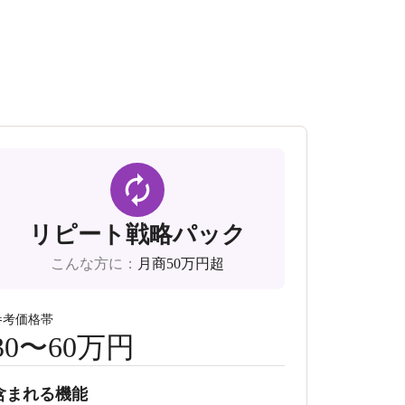
リピート戦略パック
こんな方に
：
月商50万円超
参考価格帯
30〜60万円
含まれる機能