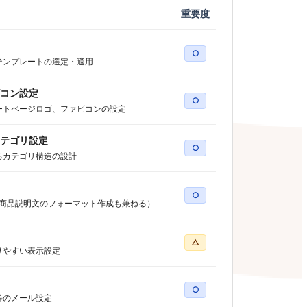
重要度
○
テンプレートの選定・適用
コン設定
○
ートページロゴ、ファビコンの設定
テゴリ設定
○
るカテゴリ構造の設計
○
（商品説明文のフォーマット作成も兼ねる）
△
りやすい表示設定
○
等のメール設定