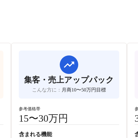
集客・売上アップパック
こんな方に
：
月商10〜50万円目標
参考価格帯
15〜30万円
含まれる機能