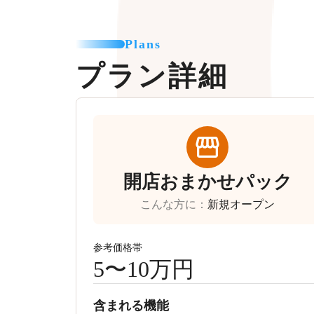
Plans
プラン詳細
開店おまかせパック
こんな方に
：
新規オープン
参考価格帯
5〜10万円
含まれる機能