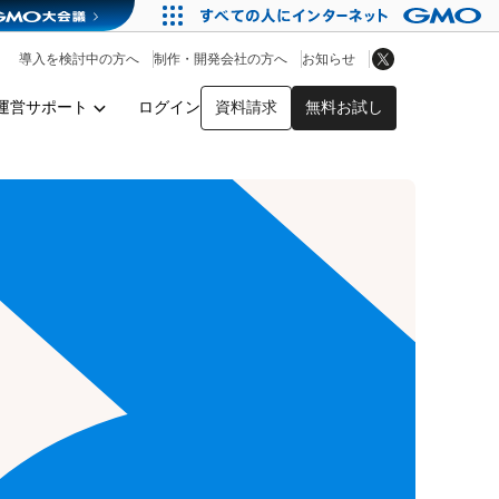
アプリストア
ヘルプを見る
導入を検討中の方へ
制作・開発会社の方へ
お知らせ
ヘルプセンター
運営サポート
ログイン
資料請求
無料お試し
y