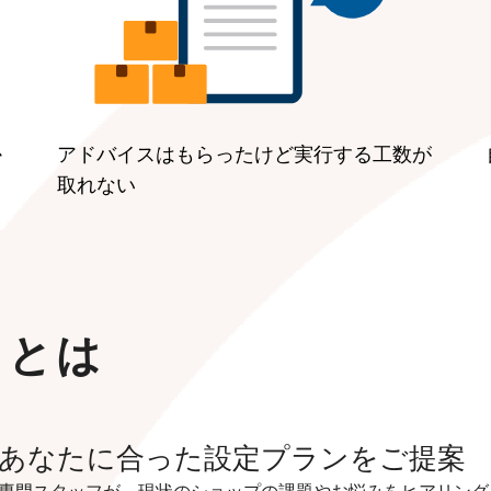
か
アドバイスはもらったけど実行する工数が
取れない
スとは
あなたに合った設定プランをご提案