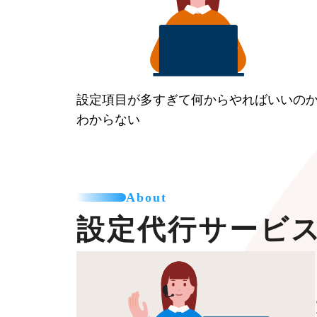
設定項目が多すぎて何からやればいいの
わからない
About
設定代行サービ