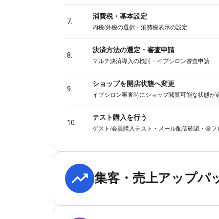
消費税・基本設定
7.
内税/外税の選択・消費税表示の設定
決済方法の選定・審査申請
8.
マルチ決済導入の検討・イプシロン審査申請
ショップを開店状態へ変更
9.
イプシロン審査時にショップ閲覧可能な状態が
テスト購入を行う
10.
ゲスト/会員購入テスト・メール配信確認・全フ
集客・売上アップパ