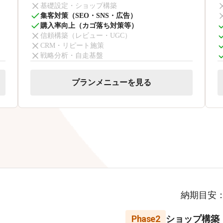
基礎設定・ショップ構築
集客対策（SEO・SNS・広告）
購入率向上（カゴ落ち対策等）
信頼構築（レビュー・UGC）
CRM・リピート施策
戦略分析・自走基盤
プランメニューを見る
納期目安
Phase2
ショップ構築