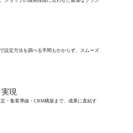
。ショップの成長段階に合わせた最適なプラン
で設定方法を調べる手間もかからず、スムーズ
を実現
設定・集客導線・CRM構築まで、成果に直結す