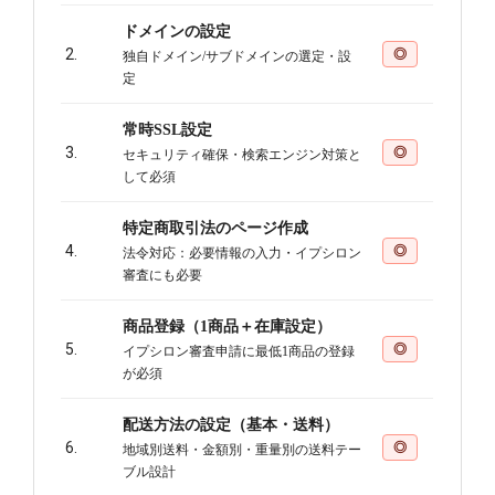
ドメインの設定
2.
◎
独自ドメイン/サブドメインの選定・設
定
常時SSL設定
3.
◎
セキュリティ確保・検索エンジン対策と
して必須
特定商取引法のページ作成
4.
◎
法令対応：必要情報の入力・イプシロン
審査にも必要
商品登録（1商品＋在庫設定）
5.
◎
イプシロン審査申請に最低1商品の登録
が必須
配送方法の設定（基本・送料）
6.
◎
地域別送料・金額別・重量別の送料テー
ブル設計