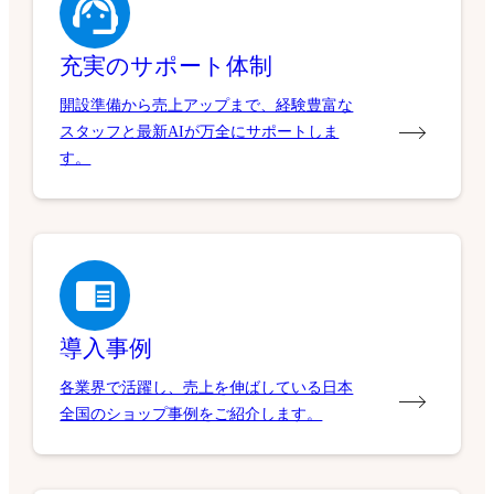
充実のサポート体制
開設準備から売上アップまで、経験豊富な
スタッフと最新AIが万全にサポートしま
す。
導入事例
各業界で活躍し、売上を伸ばしている日本
全国のショップ事例をご紹介します。