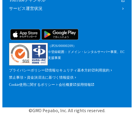
YouTubeチャンネル
サービス運営状況
（JP26/00000209）
※登録範囲：ドメイン・レンタルサーバー事業、EC
支援事業
プライバシーポリシー
情報セキュリティ基本方針
利用規約
禁止事項
資金決済法に基づく情報提供
Cookie使用に関するポリシー
会社概要
採用情報
©GMO Pepabo, Inc. All rights reserved.