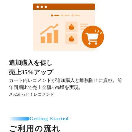
追加購入を促し
売上35%アップ
カート内レコメンドが追加購入と離脱防止に貢献。前
年同期比で売上金額35%増を実現。
さぶみっと！レコメンド
Getting Started
ご利用の流れ