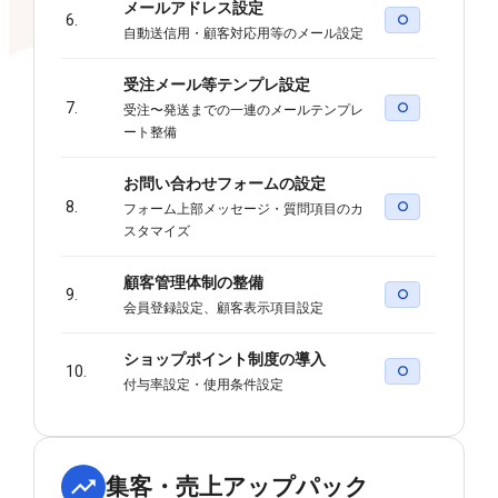
メールアドレス設定
6.
○
自動送信用・顧客対応用等のメール設定
受注メール等テンプレ設定
7.
○
受注〜発送までの一連のメールテンプレ
ート整備
お問い合わせフォームの設定
8.
○
フォーム上部メッセージ・質問項目のカ
スタマイズ
顧客管理体制の整備
9.
○
会員登録設定、顧客表示項目設定
ショップポイント制度の導入
10.
○
付与率設定・使用条件設定
集客・売上アップパック