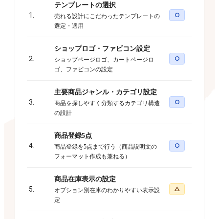
テンプレートの選択
1.
○
売れる設計にこだわったテンプレートの
選定・適用
ショップロゴ・ファビコン設定
2.
○
ショップページロゴ、カートページロ
ゴ、ファビコンの設定
主要商品ジャンル・カテゴリ設定
3.
○
商品を探しやすく分類するカテゴリ構造
の設計
商品登録5点
4.
○
商品登録を5点まで行う（商品説明文の
フォーマット作成も兼ねる）
商品在庫表示の設定
5.
△
オプション別在庫のわかりやすい表示設
定