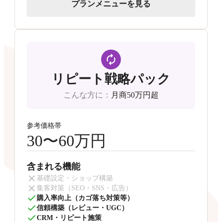
プランメニューを見る
リピート戦略パック
こんな方に
：
月商50万円超
参考価格帯
30〜60万円
含まれる機能
基礎設定・ショップ構築
集客対策（SEO・SNS・広告）
購入率向上（カゴ落ち対策等）
信頼構築（レビュー・UGC）
CRM・リピート施策