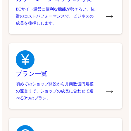
ECサイト運営に便利な機能が勢ぞろい。抜
群のコストパフォーマンスで、ビジネスの
成長を後押しします。
プラン一覧
初めてのショップ開設から月商数億円規模
の運営まで、ショップの成長に合わせて選
べる3つのプラン。