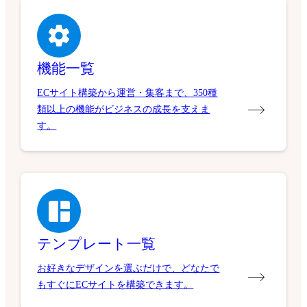
機能一覧
ECサイト構築から運営・集客まで、350種
類以上の機能がビジネスの成長を支えま
す。
テンプレート一覧
お好きなデザインを選ぶだけで、どなたで
もすぐにECサイトを構築できます。