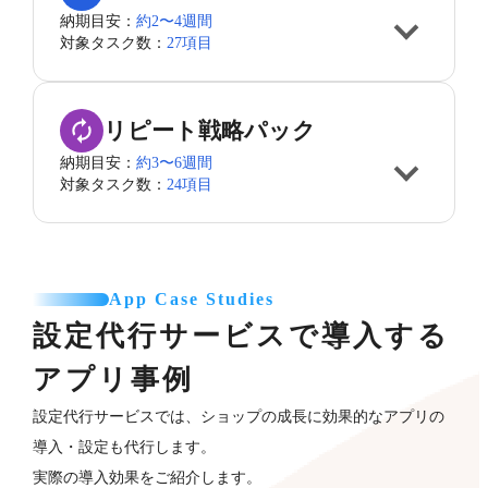
納期目安：
約2〜4週間
対象タスク数：
27項目
リピート戦略パック
納期目安：
約3〜6週間
対象タスク数：
24項目
App Case Studies
設定代行サービスで導入する
アプリ事例
設定代行サービスでは、ショップの成長に効果的なアプリの
導入・設定も代行します。
実際の導入効果をご紹介します。