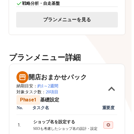
戦略分析・自走基盤
プランメニューを見る
プランメニュー詳細
開店おまかせパック
納期目安：
約1～2週間
対象タスク数：
20項目
Phase1
基礎設定
No.
タスク名
重要度
ショップ名を設定する
1.
◎
SEOも考慮したショップ名の設計・設定