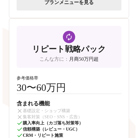
プランメニューを見る
リピート戦略パック
こんな方に
：
月商50万円超
参考価格帯
30〜60万円
含まれる機能
基礎設定・ショップ構築
集客対策（SEO・SNS・広告）
購入率向上（カゴ落ち対策等）
信頼構築（レビュー・UGC）
CRM・リピート施策