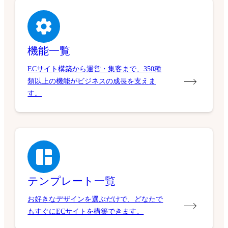
機能一覧
ECサイト構築から運営・集客まで、350種
類以上の機能がビジネスの成長を支えま
す。
テンプレート一覧
お好きなデザインを選ぶだけで、どなたで
もすぐにECサイトを構築できます。