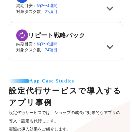
納期目安：
約2〜4週間
対象タスク数：
27項目
リピート戦略パック
納期目安：
約3〜6週間
対象タスク数：
24項目
App Case Studies
設定代行サービスで導入する
アプリ事例
設定代行サービスでは、ショップの成長に効果的なアプリの
導入・設定も代行します。
実際の導入効果をご紹介します。