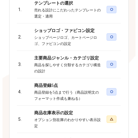
テンプレートの選択
1.
○
売れる設計にこだわったテンプレートの
選定・適用
ショップロゴ・ファビコン設定
2.
○
ショップページロゴ、カートページロ
ゴ、ファビコンの設定
主要商品ジャンル・カテゴリ設定
3.
○
商品を探しやすく分類するカテゴリ構造
の設計
商品登録5点
4.
○
商品登録を5点まで行う（商品説明文の
フォーマット作成も兼ねる）
商品在庫表示の設定
5.
△
オプション別在庫のわかりやすい表示設
定