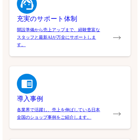
充実のサポート体制
開設準備から売上アップまで、経験豊富な
スタッフと最新AIが万全にサポートしま
す。
導入事例
各業界で活躍し、売上を伸ばしている日本
全国のショップ事例をご紹介します。