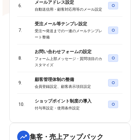
メールアドレス設定
6.
○
自動送信用・顧客対応用等のメール設定
受注メール等テンプレ設定
7.
○
受注〜発送までの一連のメールテンプレ
ート整備
お問い合わせフォームの設定
8.
○
フォーム上部メッセージ・質問項目のカ
スタマイズ
顧客管理体制の整備
9.
○
会員登録設定、顧客表示項目設定
ショップポイント制度の導入
10.
○
付与率設定・使用条件設定
集客・売上アップパック