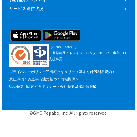
YouTubeチャンネル
サービス運営状況
（JP26/00000209）
※登録範囲：ドメイン・レンタルサーバー事業、EC
支援事業
プライバシーポリシー
情報セキュリティ基本方針
利用規約
禁止事項
資金決済法に基づく情報提供
Cookie使用に関するポリシー
会社概要
採用情報
©GMO Pepabo, Inc. All rights reserved.