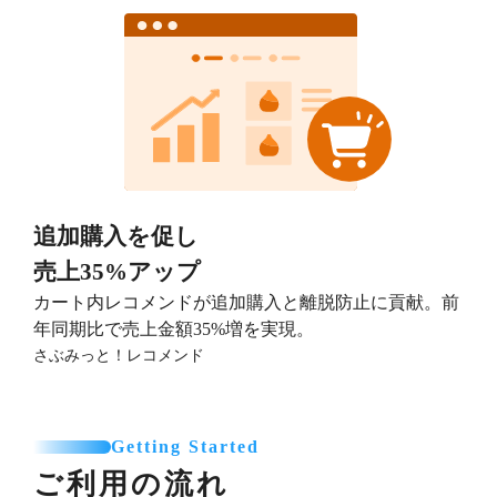
追加購入を促し
売上35%アップ
カート内レコメンドが追加購入と離脱防止に貢献。前
年同期比で売上金額35%増を実現。
さぶみっと！レコメンド
Getting Started
ご利用の流れ