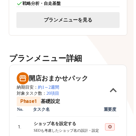
戦略分析・自走基盤
プランメニューを見る
プランメニュー詳細
開店おまかせパック
納期目安：
約1～2週間
対象タスク数：
20項目
Phase1
基礎設定
No.
タスク名
重要度
ショップ名を設定する
1.
◎
SEOも考慮したショップ名の設計・設定