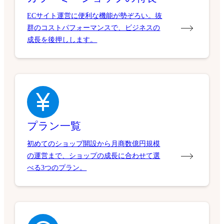
ECサイト運営に便利な機能が勢ぞろい。抜
群のコストパフォーマンスで、ビジネスの
成長を後押しします。
プラン一覧
初めてのショップ開設から月商数億円規模
の運営まで、ショップの成長に合わせて選
べる3つのプラン。