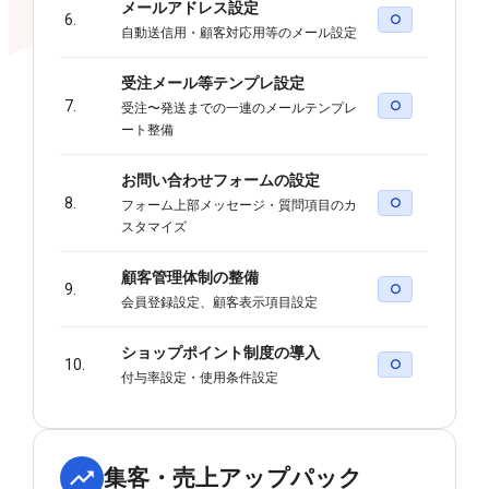
メールアドレス設定
6.
○
自動送信用・顧客対応用等のメール設定
受注メール等テンプレ設定
7.
○
受注〜発送までの一連のメールテンプレ
ート整備
お問い合わせフォームの設定
8.
○
フォーム上部メッセージ・質問項目のカ
スタマイズ
顧客管理体制の整備
9.
○
会員登録設定、顧客表示項目設定
ショップポイント制度の導入
10.
○
付与率設定・使用条件設定
集客・売上アップパック