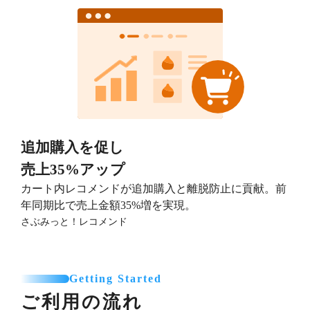
追加購入を促し
売上35%アップ
カート内レコメンドが追加購入と離脱防止に貢献。前
年同期比で売上金額35%増を実現。
さぶみっと！レコメンド
Getting Started
ご利用の流れ