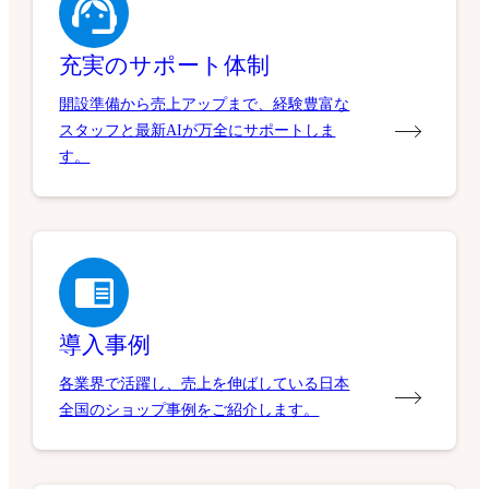
充実のサポート体制
開設準備から売上アップまで、経験豊富な
スタッフと最新AIが万全にサポートしま
す。
導入事例
各業界で活躍し、売上を伸ばしている日本
全国のショップ事例をご紹介します。