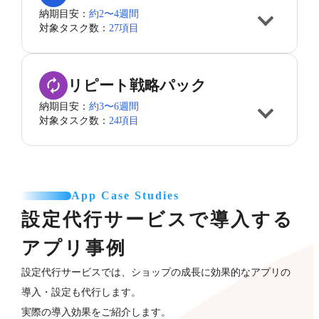
納期目安：
約2〜4週間
対象タスク数：
27項目
リピート戦略パック
納期目安：
約3〜6週間
対象タスク数：
24項目
App Case Studies
設定代行サービスで導入する
アプリ事例
設定代行サービスでは、ショップの成長に効果的なアプリの
導入・設定も代行します。
実際の導入効果をご紹介します。