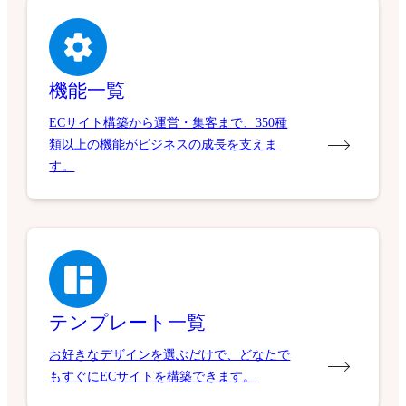
機能一覧
ECサイト構築から運営・集客まで、350種
類以上の機能がビジネスの成長を支えま
す。
テンプレート一覧
お好きなデザインを選ぶだけで、どなたで
もすぐにECサイトを構築できます。