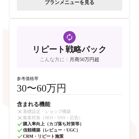
プランメニューを見る
リピート戦略パック
こんな方に
：
月商50万円超
参考価格帯
30〜60万円
含まれる機能
基礎設定・ショップ構築
集客対策（SEO・SNS・広告）
購入率向上（カゴ落ち対策等）
信頼構築（レビュー・UGC）
CRM・リピート施策