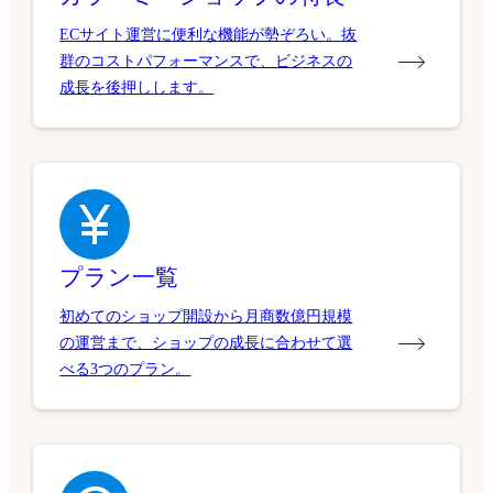
ECサイト運営に便利な機能が勢ぞろい。抜
群のコストパフォーマンスで、ビジネスの
成長を後押しします。
プラン一覧
初めてのショップ開設から月商数億円規模
の運営まで、ショップの成長に合わせて選
べる3つのプラン。