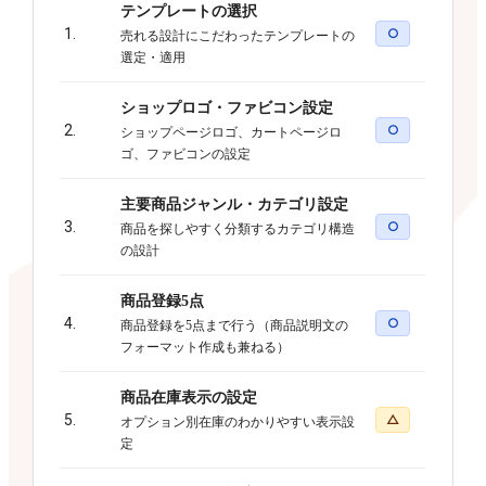
テンプレートの選択
1.
○
売れる設計にこだわったテンプレートの
選定・適用
ショップロゴ・ファビコン設定
2.
○
ショップページロゴ、カートページロ
ゴ、ファビコンの設定
主要商品ジャンル・カテゴリ設定
3.
○
商品を探しやすく分類するカテゴリ構造
の設計
商品登録5点
4.
○
商品登録を5点まで行う（商品説明文の
フォーマット作成も兼ねる）
商品在庫表示の設定
5.
△
オプション別在庫のわかりやすい表示設
定