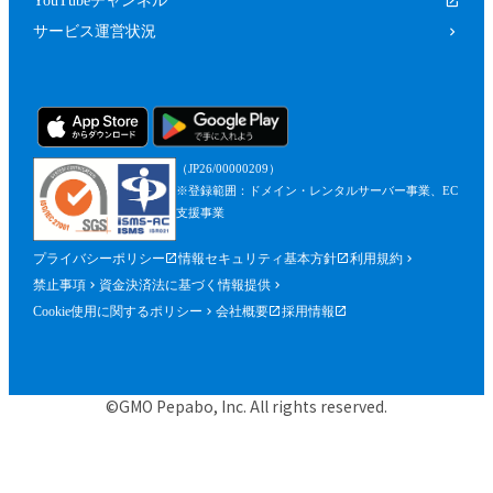
YouTubeチャンネル
サービス運営状況
（JP26/00000209）
※登録範囲：ドメイン・レンタルサーバー事業、EC
支援事業
プライバシーポリシー
情報セキュリティ基本方針
利用規約
禁止事項
資金決済法に基づく情報提供
Cookie使用に関するポリシー
会社概要
採用情報
©GMO Pepabo, Inc. All rights reserved.