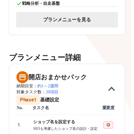
戦略分析・自走基盤
プランメニューを見る
プランメニュー詳細
開店おまかせパック
納期目安：
約1～2週間
対象タスク数：
20項目
Phase1
基礎設定
No.
タスク名
重要度
ショップ名を設定する
1.
◎
SEOも考慮したショップ名の設計・設定