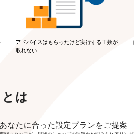
か
アドバイスはもらったけど実行する工数が
取れない
スとは
あなたに合った設定プランをご提案