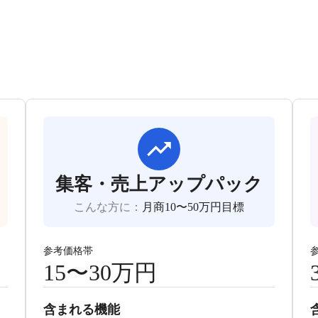
集客・売上アップパック
こんな方に
：
月商10〜50万円目標
参考価格帯
15〜30万円
含まれる機能