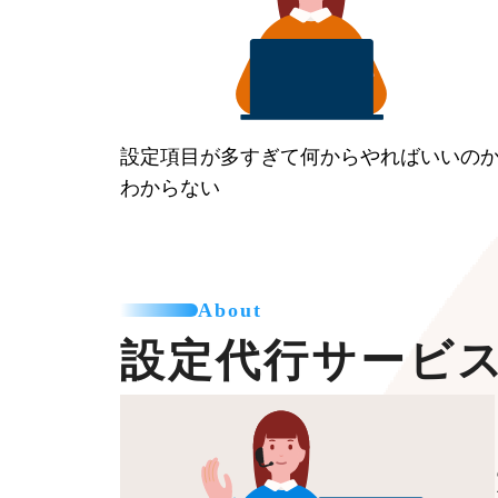
設定項目が多すぎて何からやればいいの
わからない
About
設定代行サービ