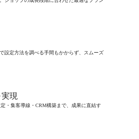
。ショップの成長段階に合わせた最適なプラン
で設定方法を調べる手間もかからず、スムーズ
を実現
設定・集客導線・CRM構築まで、成果に直結す