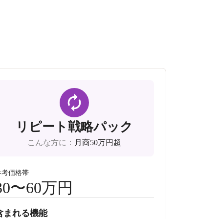
リピート戦略パック
こんな方に
：
月商50万円超
参考価格帯
30〜60万円
含まれる機能