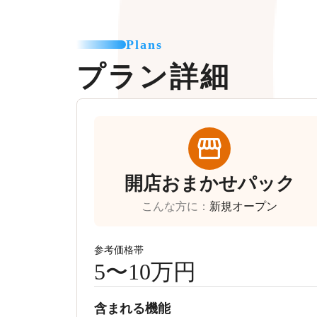
Plans
プラン詳細
開店おまかせパック
こんな方に
：
新規オープン
参考価格帯
5〜10万円
含まれる機能