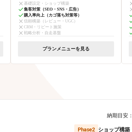
基礎設定・ショップ構築
集客対策（SEO・SNS・広告）
購入率向上（カゴ落ち対策等）
信頼構築（レビュー・UGC）
CRM・リピート施策
戦略分析・自走基盤
プランメニューを見る
納期目安
Phase2
ショップ構築