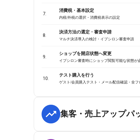
消費税・基本設定
7.
内税/外税の選択・消費税表示の設定
決済方法の選定・審査申請
8.
マルチ決済導入の検討・イプシロン審査申請
ショップを開店状態へ変更
9.
イプシロン審査時にショップ閲覧可能な状態が
テスト購入を行う
10.
ゲスト/会員購入テスト・メール配信確認・全フ
集客・売上アップパ