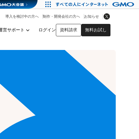
アプリストア
ヘルプを見る
導入を検討中の方へ
制作・開発会社の方へ
お知らせ
ヘルプセンター
運営サポート
ログイン
資料請求
無料お試し
y