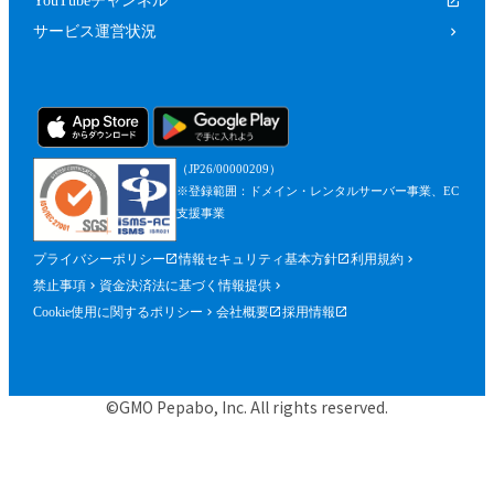
YouTubeチャンネル
サービス運営状況
（JP26/00000209）
※登録範囲：ドメイン・レンタルサーバー事業、EC
支援事業
プライバシーポリシー
情報セキュリティ基本方針
利用規約
禁止事項
資金決済法に基づく情報提供
Cookie使用に関するポリシー
会社概要
採用情報
©GMO Pepabo, Inc. All rights reserved.