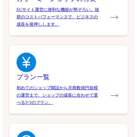
ECサイト運営に便利な機能が勢ぞろい。抜
群のコストパフォーマンスで、ビジネスの
成長を後押しします。
プラン一覧
初めてのショップ開設から月商数億円規模
の運営まで、ショップの成長に合わせて選
べる3つのプラン。