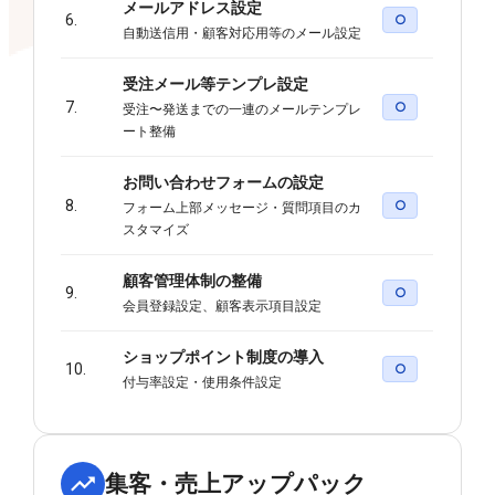
メールアドレス設定
6.
○
自動送信用・顧客対応用等のメール設定
受注メール等テンプレ設定
7.
○
受注〜発送までの一連のメールテンプレ
ート整備
お問い合わせフォームの設定
8.
○
フォーム上部メッセージ・質問項目のカ
スタマイズ
顧客管理体制の整備
9.
○
会員登録設定、顧客表示項目設定
ショップポイント制度の導入
10.
○
付与率設定・使用条件設定
集客・売上アップパック