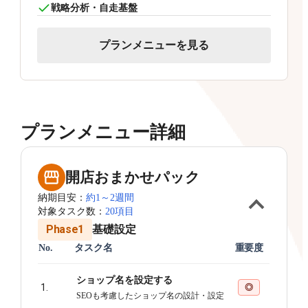
戦略分析・自走基盤
プランメニューを見る
プランメニュー詳細
開店おまかせパック
納期目安：
約1～2週間
対象タスク数：
20項目
Phase1
基礎設定
No.
タスク名
重要度
ショップ名を設定する
1.
◎
SEOも考慮したショップ名の設計・設定