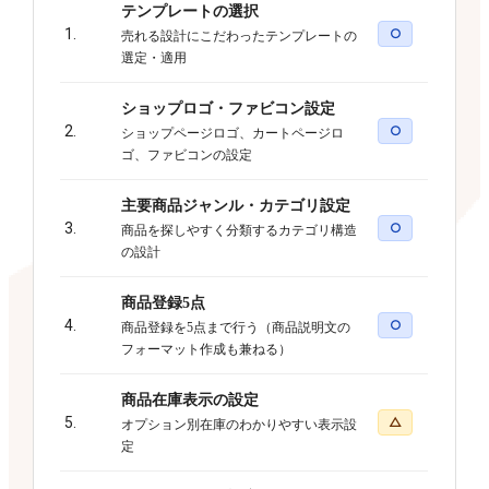
テンプレートの選択
1.
○
売れる設計にこだわったテンプレートの
選定・適用
ショップロゴ・ファビコン設定
2.
○
ショップページロゴ、カートページロ
ゴ、ファビコンの設定
主要商品ジャンル・カテゴリ設定
3.
○
商品を探しやすく分類するカテゴリ構造
の設計
商品登録5点
4.
○
商品登録を5点まで行う（商品説明文の
フォーマット作成も兼ねる）
商品在庫表示の設定
5.
△
オプション別在庫のわかりやすい表示設
定