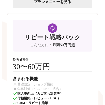
プランメニューを見る
リピート戦略パック
こんな方に
：
月商50万円超
参考価格帯
30〜60万円
含まれる機能
基礎設定・ショップ構築
集客対策（SEO・SNS・広告）
購入率向上（カゴ落ち対策等）
信頼構築（レビュー・UGC）
CRM・リピート施策