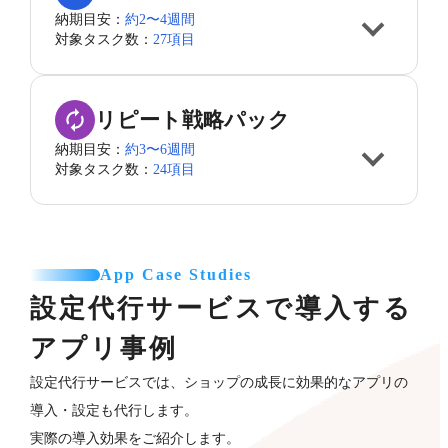
納期目安：
約2〜4週間
対象タスク数：
27項目
リピート戦略パック
納期目安：
約3〜6週間
対象タスク数：
24項目
App Case Studies
設定代行サービスで導入する
アプリ事例
設定代行サービスでは、ショップの成長に効果的なアプリの
導入・設定も代行します。
実際の導入効果をご紹介します。