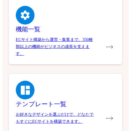
機能一覧
ECサイト構築から運営・集客まで、350種
類以上の機能がビジネスの成長を支えま
す。
テンプレート一覧
お好きなデザインを選ぶだけで、どなたで
もすぐにECサイトを構築できます。