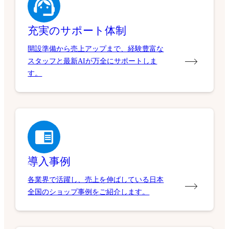
充実のサポート体制
開設準備から売上アップまで、経験豊富な
スタッフと最新AIが万全にサポートしま
す。
導入事例
各業界で活躍し、売上を伸ばしている日本
全国のショップ事例をご紹介します。