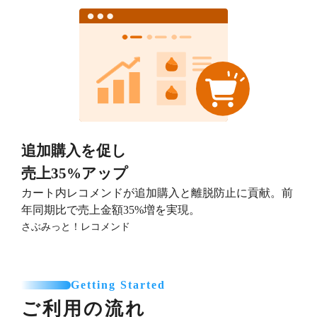
追加購入を促し
売上35%アップ
カート内レコメンドが追加購入と離脱防止に貢献。前
年同期比で売上金額35%増を実現。
さぶみっと！レコメンド
Getting Started
ご利用の流れ