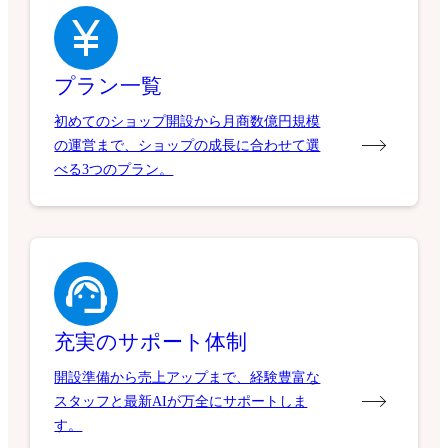
プラン一覧
初めてのショップ開設から月商数億円規模
の運営まで、ショップの成長に合わせて選
べる3つのプラン。
充実のサポート体制
開設準備から売上アップまで、経験豊富な
スタッフと最新AIが万全にサポートしま
す。