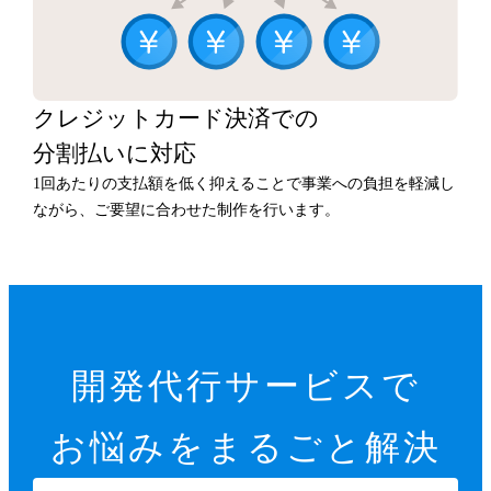
クレジットカード決済での
分割払いに対応
1回あたりの支払額を低く抑えることで事業への負担を軽減し
ながら、ご要望に合わせた制作を行います。
開発代行サービスで
お悩みをまるごと解決