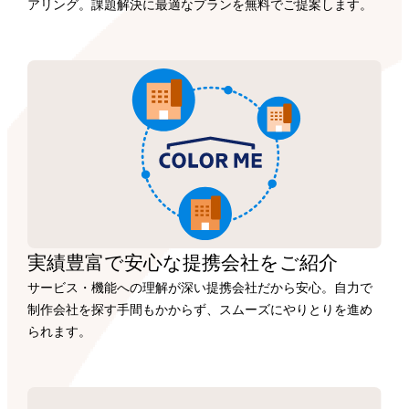
アリング。課題解決に最適なプランを無料でご提案します。
実績豊富で安心な
提携会社を
ご紹介
サービス・機能への理解が深い提携会社だから安心。自力で
制作会社を探す手間もかからず、スムーズにやりとりを進め
られます。