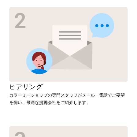
ヒアリング
カラーミーショップの専門スタッフがメール・電話でご要望
を伺い、最適な提携会社をご紹介します。