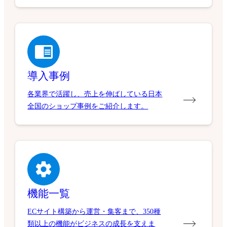
導入事例
各業界で活躍し、売上を伸ばしている日本
全国のショップ事例をご紹介します。
機能一覧
ECサイト構築から運営・集客まで、350種
類以上の機能がビジネスの成長を支えま