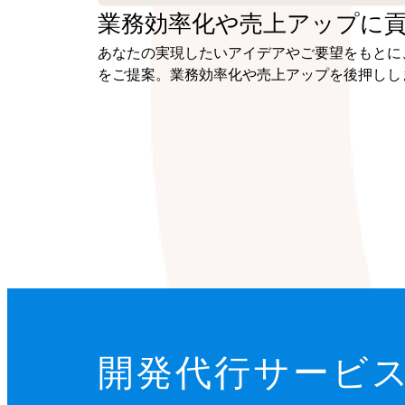
業務効率化や
売上アップに
あなたの実現したいアイデアやご要望をもとに
をご提案。業務効率化や売上アップを後押しし
開発代行サービ