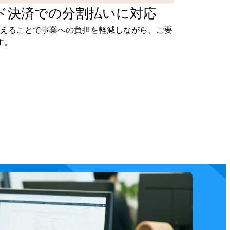
ド決済での
分割払いに対応
抑えることで事業への負担を軽減しながら、ご要
す。