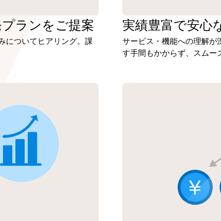
発プランを
ご提案
実績豊富で安心
みについてヒアリング。課
サービス・機能への理解が
す手間もかからず、スムー