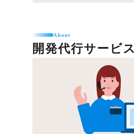
About
開発代行サービ