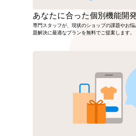
あなたに合った
個別機能開
専門スタッフが、現状のショップの課題やお悩
題解決に最適なプランを無料でご提案します。