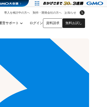
アプリストア
ヘルプを見る
導入を検討中の方へ
制作・開発会社の方へ
お知らせ
ヘルプセンター
運営サポート
ログイン
資料請求
無料お試し
y