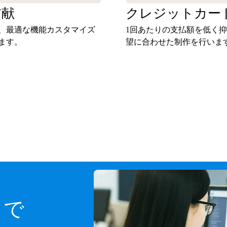
貢献
クレジットカー
、最適な機能カスタマイズ
1回あたりの支払額を低く
ます。
望に合わせた制作を行いま
スで