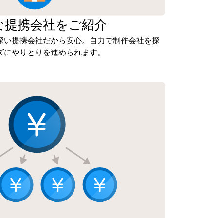
な
提携会社を
ご紹介
深い提携会社だから安心。自力で制作会社を探
ズにやりとりを進められます。