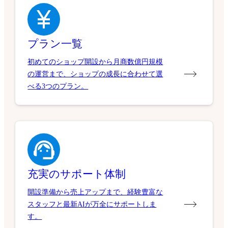
プラン一覧
初めてのショップ開設から月商数億円規模
の運営まで、ショップの成長に合わせて選
べる3つのプラン。
充実のサポート体制
開設準備から売上アップまで、経験豊富な
スタッフと最新AIが万全にサポートしま
す。