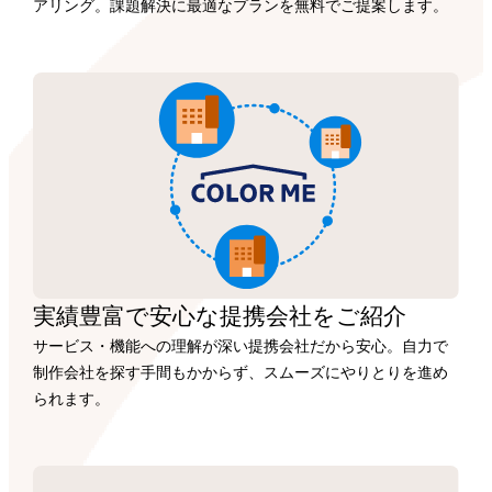
アリング。課題解決に最適なプランを無料でご提案します。
実績豊富で安心な
提携会社を
ご紹介
サービス・機能への理解が深い提携会社だから安心。自力で
制作会社を探す手間もかからず、スムーズにやりとりを進め
られます。