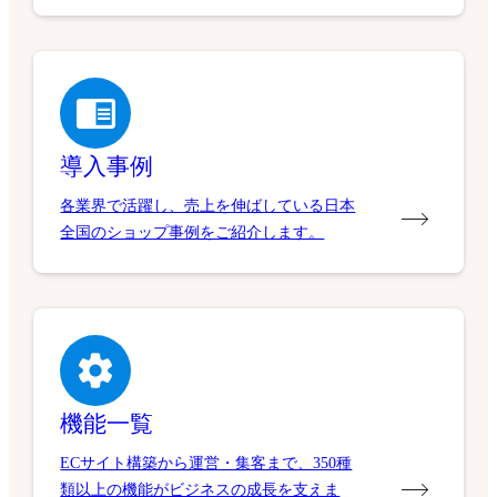
導入事例
各業界で活躍し、売上を伸ばしている日本
全国のショップ事例をご紹介します。
機能一覧
ECサイト構築から運営・集客まで、350種
類以上の機能がビジネスの成長を支えま