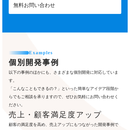
無料お問い合わせ
Examples
個別開発事例
以下の事例のほかにも、さまざまな個別開発に対応していま
す。
「こんなこともできるの？」といった簡単なアイデア段階か
らでもご相談を承りますので、ぜひお気軽にお問い合わせく
ださい。
売上・顧客満足度アップ
顧客の満足度を高め、売上アップにもつながった開発事例で