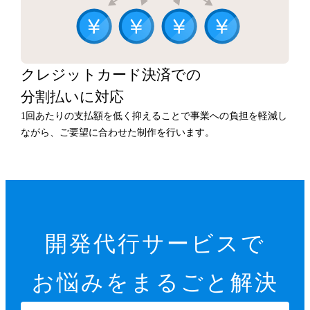
クレジットカード決済での
分割払いに対応
1回あたりの支払額を低く抑えることで事業への負担を軽減し
ながら、ご要望に合わせた制作を行います。
開発代行サービスで
お悩みをまるごと解決