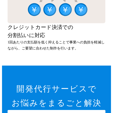
クレジットカード決済での
分割払いに対応
1回あたりの支払額を低く抑えることで事業への負担を軽減し
ながら、ご要望に合わせた制作を行います。
開発代行サービスで
お悩みをまるごと解決