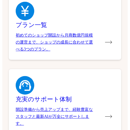
プラン一覧
初めてのショップ開設から月商数億円規模
の運営まで、ショップの成長に合わせて選
べる3つのプラン。
充実のサポート体制
開設準備から売上アップまで、経験豊富な
スタッフと最新AIが万全にサポートしま
す。