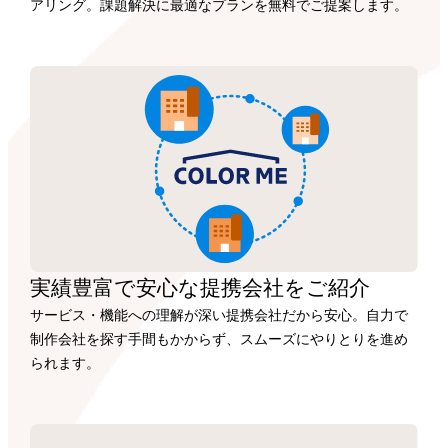
アリング。課題解決に最適なプランを無料でご提案します。
実績豊富で安心な
提携会社を
ご紹介
サービス・機能への理解が深い提携会社だから安心。自力で
制作会社を探す手間もかからず、スムーズにやりとりを進め
られます。