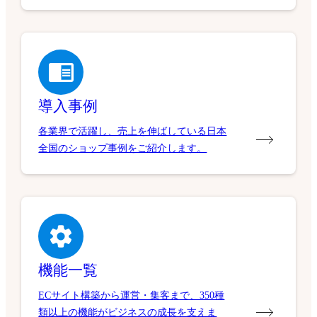
導入事例
各業界で活躍し、売上を伸ばしている日本
全国のショップ事例をご紹介します。
機能一覧
ECサイト構築から運営・集客まで、350種
類以上の機能がビジネスの成長を支えま