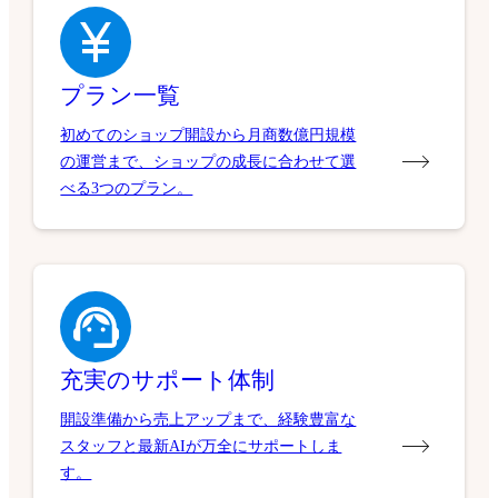
プラン一覧
初めてのショップ開設から月商数億円規模
の運営まで、ショップの成長に合わせて選
べる3つのプラン。
充実のサポート体制
開設準備から売上アップまで、経験豊富な
スタッフと最新AIが万全にサポートしま
す。