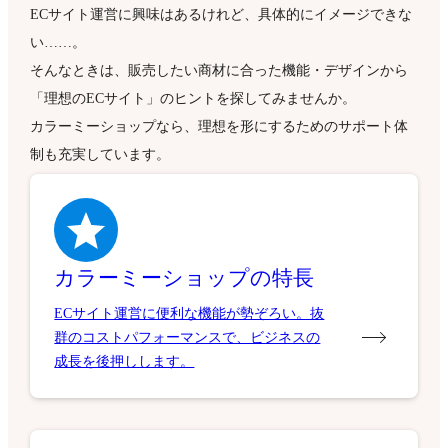
ECサイト運営に興味はあるけれど、具体的にイメージできな
い……。
そんなときは、販売したい商材に合った機能・デザインから
「理想のECサイト」のヒントを探してみませんか。
カラーミーショップなら、理想を形にするためのサポート体
制も充実しています。
カラーミーショップの特長
ECサイト運営に便利な機能が勢ぞろい。抜
群のコストパフォーマンスで、ビジネスの
成長を後押しします。