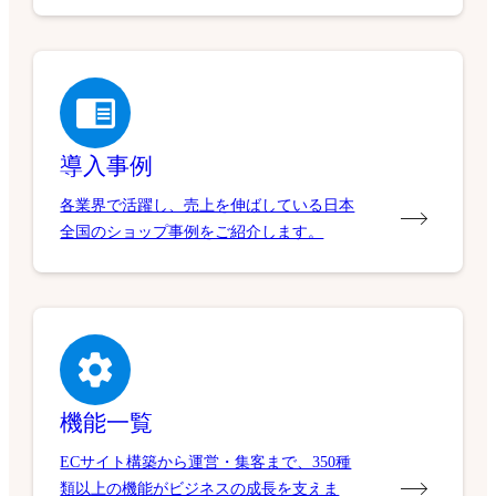
導入事例
各業界で活躍し、売上を伸ばしている日本
全国のショップ事例をご紹介します。
機能一覧
ECサイト構築から運営・集客まで、350種
類以上の機能がビジネスの成長を支えま