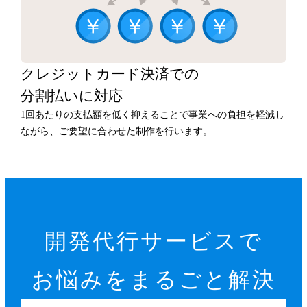
クレジットカード決済での
分割払いに対応
1回あたりの支払額を低く抑えることで事業への負担を軽減し
ながら、ご要望に合わせた制作を行います。
開発代行サービスで
お悩みをまるごと解決