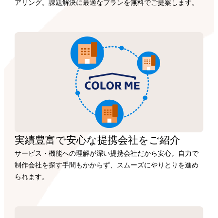
アリング。課題解決に最適なプランを無料でご提案します。
実績豊富で安心な
提携会社を
ご紹介
サービス・機能への理解が深い提携会社だから安心。自力で
制作会社を探す手間もかからず、スムーズにやりとりを進め
られます。