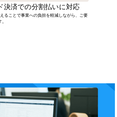
ド決済での
分割払いに対応
抑えることで事業への負担を軽減しながら、ご要
す。