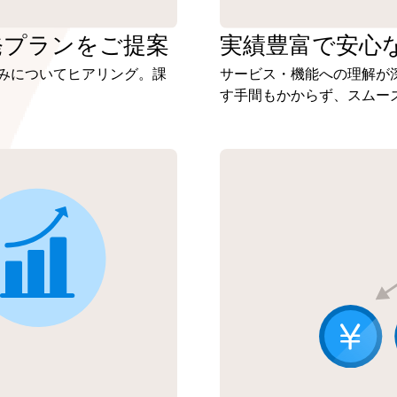
発プランを
ご提案
実績豊富で安心
みについてヒアリング。課
サービス・機能への理解が
す手間もかからず、スムー