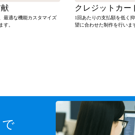
貢献
クレジットカー
、最適な機能カスタマイズ
1回あたりの支払額を低く
ます。
望に合わせた制作を行いま
スで