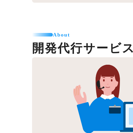
About
開発代行サービ