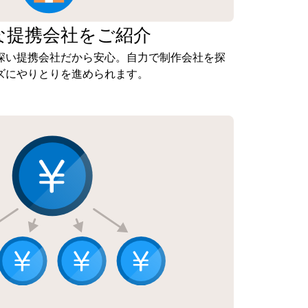
な
提携会社を
ご紹介
深い提携会社だから安心。自力で制作会社を探
ズにやりとりを進められます。