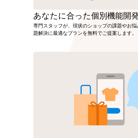
あなたに合った
個別機能開
専門スタッフが、現状のショップの課題やお悩
題解決に最適なプランを無料でご提案します。