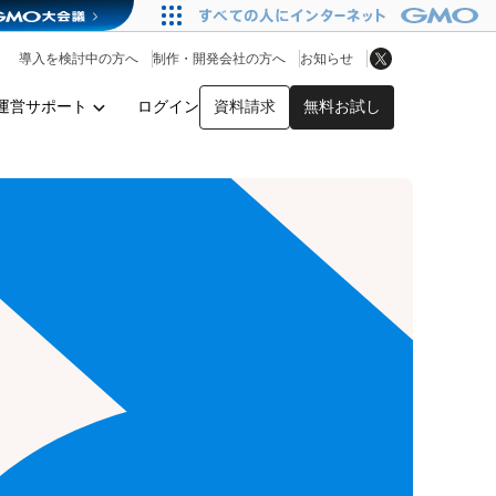
アプリストア
ヘルプを見る
導入を検討中の方へ
制作・開発会社の方へ
お知らせ
ヘルプセンター
運営サポート
ログイン
資料請求
無料お試し
y