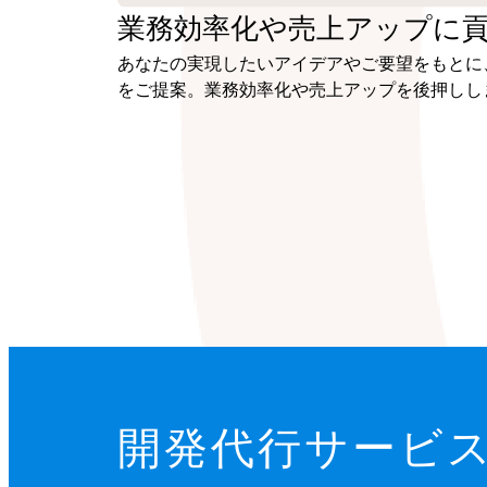
業務効率化や
売上アップに
あなたの実現したいアイデアやご要望をもとに
をご提案。業務効率化や売上アップを後押しし
開発代行サービ