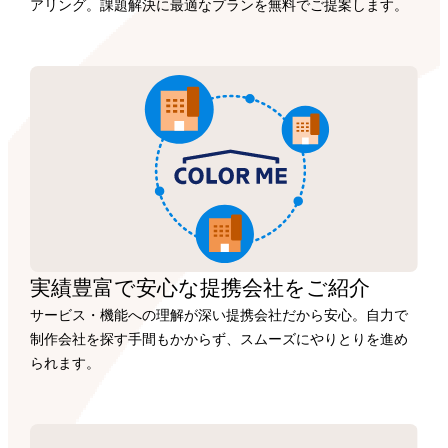
アリング。課題解決に最適なプランを無料でご提案します。
実績豊富で安心な
提携会社を
ご紹介
サービス・機能への理解が深い提携会社だから安心。自力で
制作会社を探す手間もかからず、スムーズにやりとりを進め
られます。