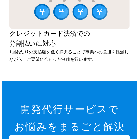
クレジットカード決済での
分割払いに対応
1回あたりの支払額を低く抑えることで事業への負担を軽減し
ながら、ご要望に合わせた制作を行います。
開発代行サービスで
お悩みをまるごと解決