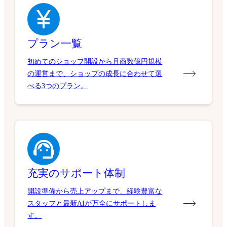
プラン一覧
初めてのショップ開設から月商数億円規模
の運営まで、ショップの成長に合わせて選
べる3つのプラン。
充実のサポート体制
開設準備から売上アップまで、経験豊富な
スタッフと最新AIが万全にサポートしま
す。