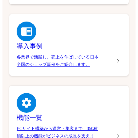
導入事例
各業界で活躍し、売上を伸ばしている日本
全国のショップ事例をご紹介します。
機能一覧
ECサイト構築から運営・集客まで、350種
類以上の機能がビジネスの成長を支えま