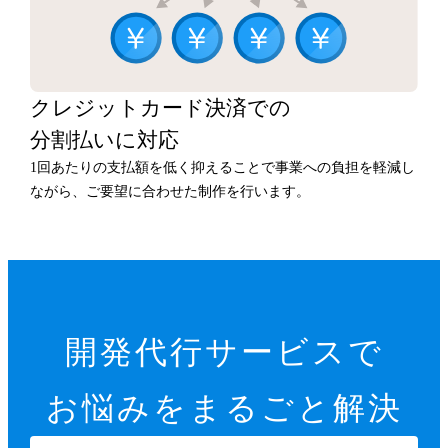
クレジットカード決済での
分割払いに対応
1回あたりの支払額を低く抑えることで事業への負担を軽減し
ながら、ご要望に合わせた制作を行います。
開発代行サービスで
お悩みをまるごと解決