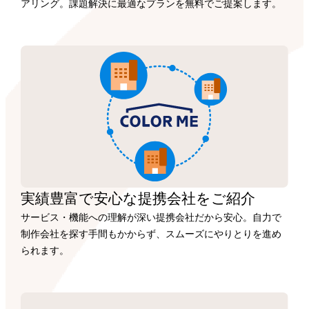
アリング。課題解決に最適なプランを無料でご提案します。
実績豊富で安心な
提携会社を
ご紹介
サービス・機能への理解が深い提携会社だから安心。自力で
制作会社を探す手間もかからず、スムーズにやりとりを進め
られます。