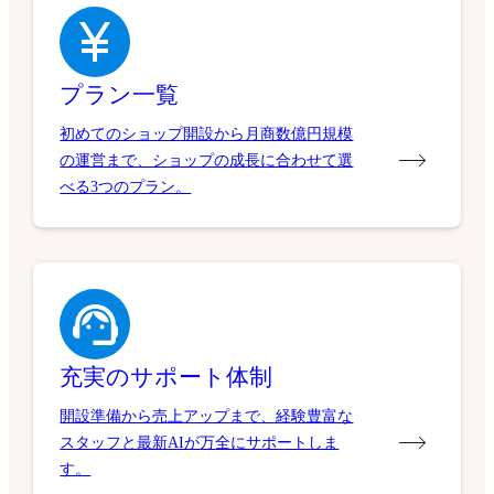
プラン一覧
初めてのショップ開設から月商数億円規模
の運営まで、ショップの成長に合わせて選
べる3つのプラン。
充実のサポート体制
開設準備から売上アップまで、経験豊富な
スタッフと最新AIが万全にサポートしま
す。