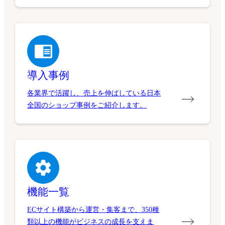
導入事例
各業界で活躍し、売上を伸ばしている日本
全国のショップ事例をご紹介します。
機能一覧
ECサイト構築から運営・集客まで、350種
類以上の機能がビジネスの成長を支えま