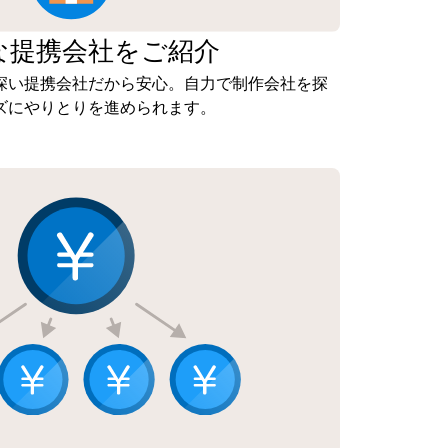
な
提携会社を
ご紹介
深い提携会社だから安心。自力で制作会社を探
ズにやりとりを進められます。