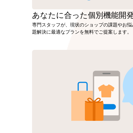
あなたに合った
個別機能開
専門スタッフが、現状のショップの課題やお悩
題解決に最適なプランを無料でご提案します。