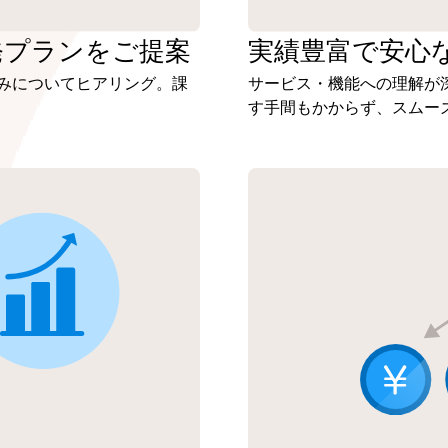
発プランを
ご提案
実績豊富で安心
みについてヒアリング。課
サービス・機能への理解が
す手間もかからず、スムー