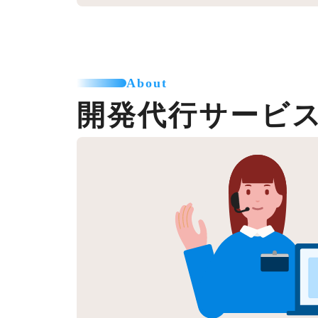
About
開発代行サービ