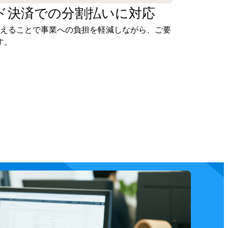
ド決済での
分割払いに対応
抑えることで事業への負担を軽減しながら、ご要
す。