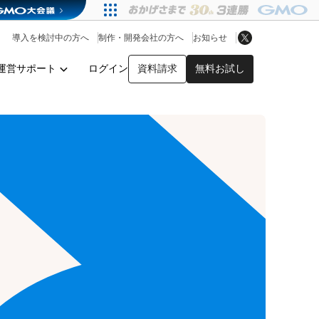
アプリストア
ヘルプを見る
導入を検討中の方へ
制作・開発会社の方へ
お知らせ
ヘルプセンター
運営サポート
ログイン
資料請求
無料お試し
y