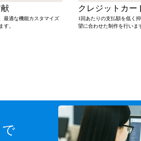
貢献
クレジットカー
、最適な機能カスタマイズ
1回あたりの支払額を低く
ます。
望に合わせた制作を行いま
スで