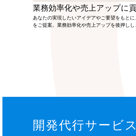
業務効率化や
売上アップに
あなたの実現したいアイデアやご要望をもとに
をご提案。業務効率化や売上アップを後押しし
開発代行サービ