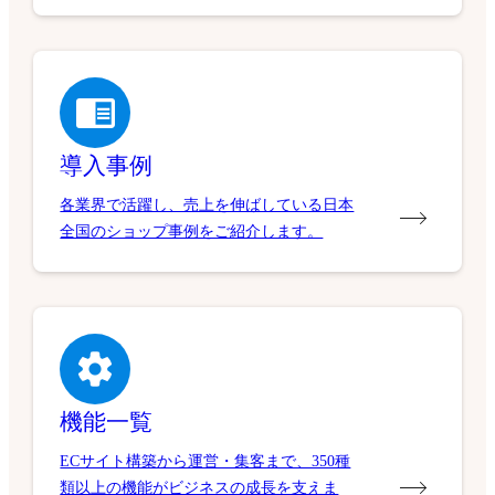
導入事例
各業界で活躍し、売上を伸ばしている日本
全国のショップ事例をご紹介します。
機能一覧
ECサイト構築から運営・集客まで、350種
類以上の機能がビジネスの成長を支えま