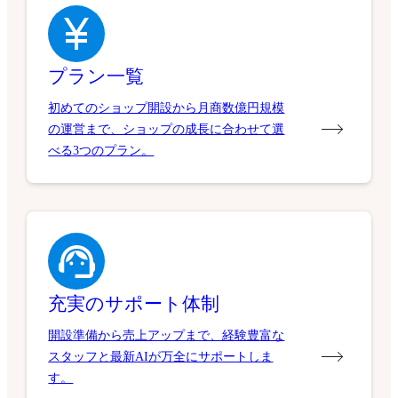
プラン一覧
初めてのショップ開設から月商数億円規模
の運営まで、ショップの成長に合わせて選
べる3つのプラン。
充実のサポート体制
開設準備から売上アップまで、経験豊富な
スタッフと最新AIが万全にサポートしま
す。