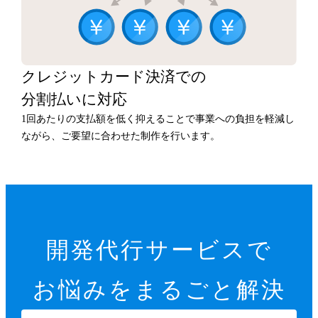
クレジットカード決済での
分割払いに対応
1回あたりの支払額を低く抑えることで事業への負担を軽減し
ながら、ご要望に合わせた制作を行います。
開発代行サービスで
お悩みをまるごと解決