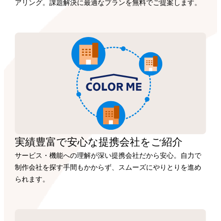
アリング。課題解決に最適なプランを無料でご提案します。
実績豊富で安心な
提携会社を
ご紹介
サービス・機能への理解が深い提携会社だから安心。自力で
制作会社を探す手間もかからず、スムーズにやりとりを進め
られます。