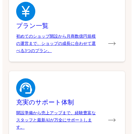
プラン一覧
初めてのショップ開設から月商数億円規模
の運営まで、ショップの成長に合わせて選
べる3つのプラン。
充実のサポート体制
開設準備から売上アップまで、経験豊富な
スタッフと最新AIが万全にサポートしま
す。