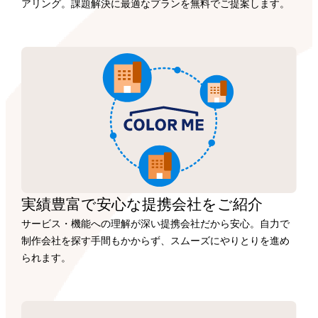
アリング。課題解決に最適なプランを無料でご提案します。
実績豊富で安心な
提携会社を
ご紹介
サービス・機能への理解が深い提携会社だから安心。自力で
制作会社を探す手間もかからず、スムーズにやりとりを進め
られます。