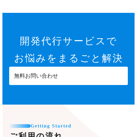
開発代行サービスで
お悩みをまるごと解決
無料お問い合わせ
Getting Started
ご利用の流れ