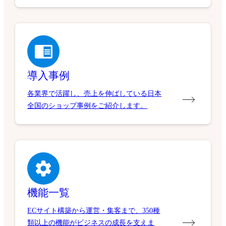
導入事例
各業界で活躍し、売上を伸ばしている日本
全国のショップ事例をご紹介します。
機能一覧
ECサイト構築から運営・集客まで、350種
類以上の機能がビジネスの成長を支えま