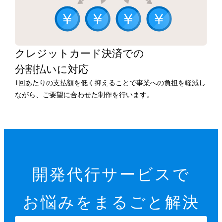
クレジットカード決済での
分割払いに対応
1回あたりの支払額を低く抑えることで事業への負担を軽減し
ながら、ご要望に合わせた制作を行います。
開発代行サービスで
お悩みをまるごと解決