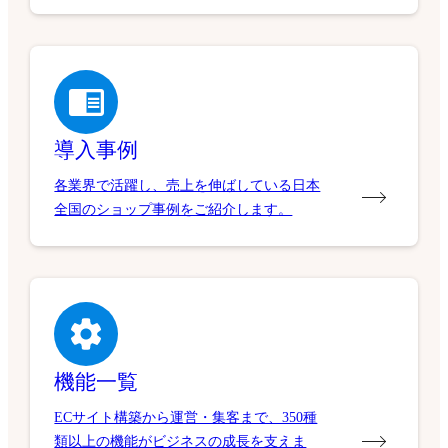
導入事例
各業界で活躍し、売上を伸ばしている日本
全国のショップ事例をご紹介します。
機能一覧
ECサイト構築から運営・集客まで、350種
類以上の機能がビジネスの成長を支えま