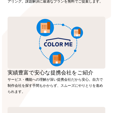
アリング。課題解決に最適なプランを無料でご提案します。
実績豊富で安心な
提携会社を
ご紹介
サービス・機能への理解が深い提携会社だから安心。自力で
制作会社を探す手間もかからず、スムーズにやりとりを進め
られます。