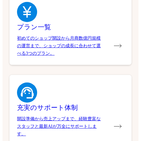
プラン一覧
初めてのショップ開設から月商数億円規模
の運営まで、ショップの成長に合わせて選
べる3つのプラン。
充実のサポート体制
開設準備から売上アップまで、経験豊富な
スタッフと最新AIが万全にサポートしま
す。