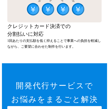
クレジットカード決済での
分割払いに対応
1回あたりの支払額を低く抑えることで事業への負担を軽減し
ながら、ご要望に合わせた制作を行います。
開発代行サービスで
お悩みをまるごと解決