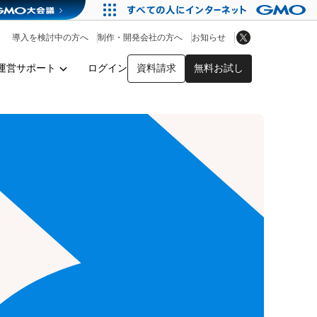
アプリストア
ヘルプを見る
導入を検討中の方へ
制作・開発会社の方へ
お知らせ
ヘルプセンター
運営サポート
ログイン
資料請求
無料お試し
y