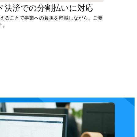
ド決済での
分割払いに対応
抑えることで事業への負担を軽減しながら、ご要
す。