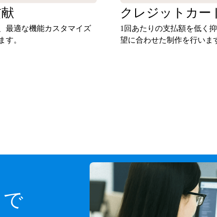
貢献
クレジットカー
、最適な機能カスタマイズ
1回あたりの支払額を低く
ます。
望に合わせた制作を行いま
スで