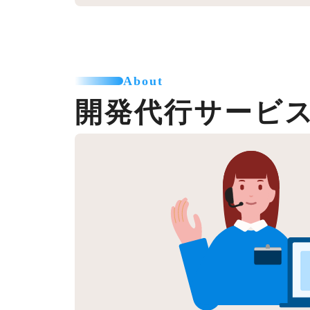
About
開発代行サービ