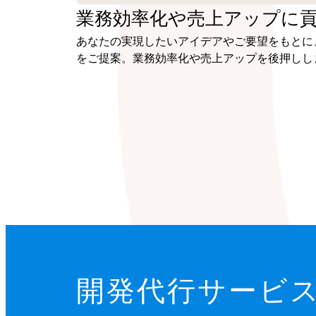
業務効率化や
売上アップに
あなたの実現したいアイデアやご要望をもとに
をご提案。業務効率化や売上アップを後押しし
開発代行サービ