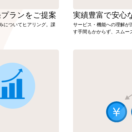
発プランを
ご提案
実績豊富で安心
みについてヒアリング。課
サービス・機能への理解が
す手間もかからず、スムー