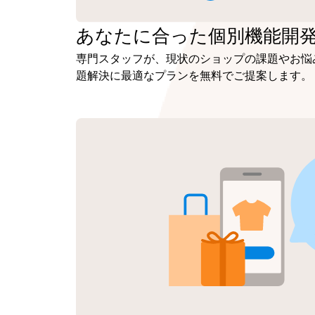
あなたに合った
個別機能開
専門スタッフが、現状のショップの課題やお悩
題解決に最適なプランを無料でご提案します。