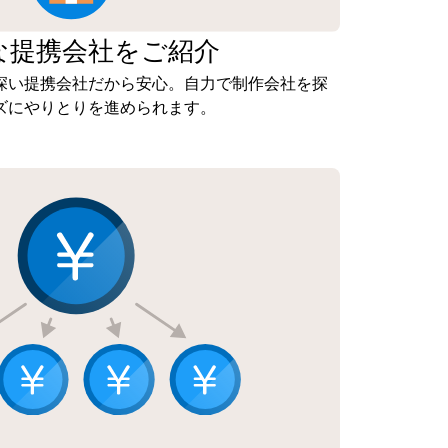
な
提携会社を
ご紹介
深い提携会社だから安心。自力で制作会社を探
ズにやりとりを進められます。