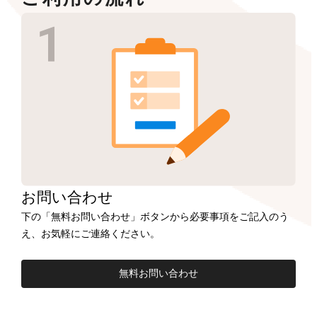
お問い合わせ
下の「無料お問い合わせ」ボタンから必要事項をご記入のう
え、お気軽にご連絡ください。
無料お問い合わせ