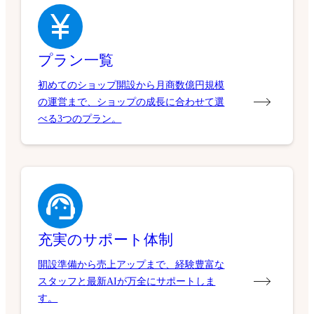
プラン一覧
初めてのショップ開設から月商数億円規模
の運営まで、ショップの成長に合わせて選
べる3つのプラン。
充実のサポート体制
開設準備から売上アップまで、経験豊富な
スタッフと最新AIが万全にサポートしま
す。