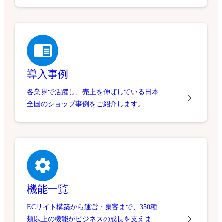
導入事例
各業界で活躍し、売上を伸ばしている日本
全国のショップ事例をご紹介します。
機能一覧
ECサイト構築から運営・集客まで、350種
類以上の機能がビジネスの成長を支えま