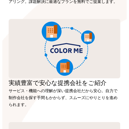
アリング。課題解決に最適なプランを無料でご提案します。
実績豊富で安心な
提携会社を
ご紹介
サービス・機能への理解が深い提携会社だから安心。自力で
制作会社を探す手間もかからず、スムーズにやりとりを進め
られます。