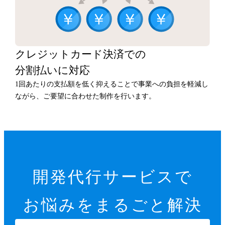
クレジットカード決済での
分割払いに対応
1回あたりの支払額を低く抑えることで事業への負担を軽減し
ながら、ご要望に合わせた制作を行います。
開発代行サービスで
お悩みをまるごと解決