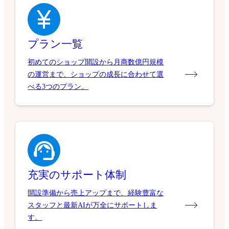
プラン一覧
初めてのショップ開設から月商数億円規模
の運営まで、ショップの成長に合わせて選
べる3つのプラン。
充実のサポート体制
開設準備から売上アップまで、経験豊富な
スタッフと最新AIが万全にサポートしま
す。