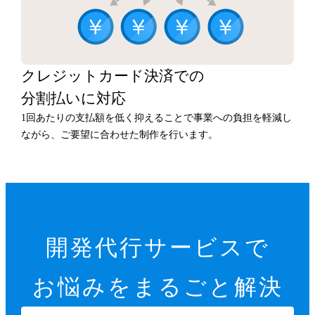
クレジットカード決済での
分割払いに対応
1回あたりの支払額を低く抑えることで事業への負担を軽減し
ながら、ご要望に合わせた制作を行います。
開発代行サービスで
お悩みをまるごと解決