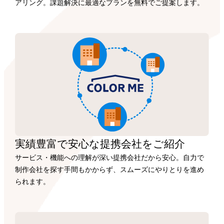
アリング。課題解決に最適なプランを無料でご提案します。
実績豊富で安心な
提携会社を
ご紹介
サービス・機能への理解が深い提携会社だから安心。自力で
制作会社を探す手間もかからず、スムーズにやりとりを進め
られます。