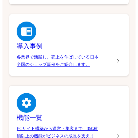
導入事例
各業界で活躍し、売上を伸ばしている日本
全国のショップ事例をご紹介します。
機能一覧
ECサイト構築から運営・集客まで、350種
類以上の機能がビジネスの成長を支えま