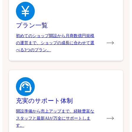
プラン一覧
初めてのショップ開設から月商数億円規模
の運営まで、ショップの成長に合わせて選
べる3つのプラン。
充実のサポート体制
開設準備から売上アップまで、経験豊富な
スタッフと最新AIが万全にサポートしま
す。