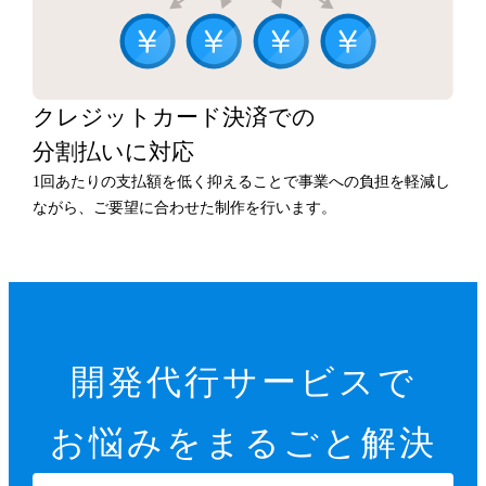
クレジットカード決済での
分割払いに対応
1回あたりの支払額を低く抑えることで事業への負担を軽減し
ながら、ご要望に合わせた制作を行います。
開発代行サービスで
お悩みをまるごと解決