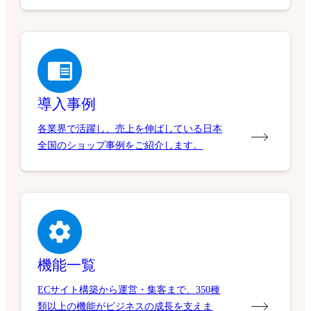
導入事例
各業界で活躍し、売上を伸ばしている日本
全国のショップ事例をご紹介します。
機能一覧
ECサイト構築から運営・集客まで、350種
類以上の機能がビジネスの成長を支えま