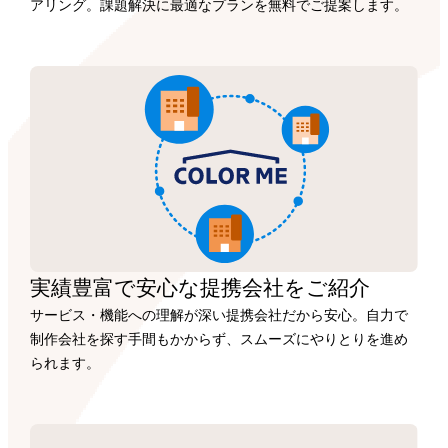
アリング。課題解決に最適なプランを無料でご提案します。
実績豊富で安心な
提携会社を
ご紹介
サービス・機能への理解が深い提携会社だから安心。自力で
制作会社を探す手間もかからず、スムーズにやりとりを進め
られます。